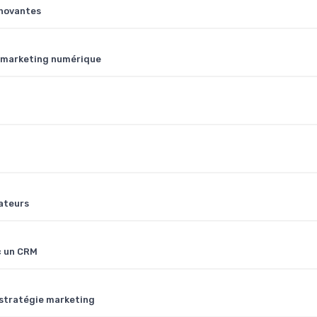
nnovantes
u marketing numérique
ateurs
c un CRM
 stratégie marketing