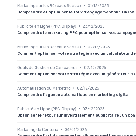
•
Marketing sur les Réseaux Sociaux
01/12/2025
Comprendre et optimiser le taux d'engagement sur TikTok
•
Publicité en Ligne (PPC, Display)
23/12/2025
Comprendre le marketing PPC pour optimiser vos campagn
•
Marketing sur les Réseaux Sociaux
02/12/2025
Comment optimiser votre stratégie avec un calculateur d
•
Outils de Gestion de Campagnes
02/12/2025
Comment optimiser votre stratégie avec un générateur d
•
Automatisation du Marketing
02/12/2025
Comprendre l'agence automatique en marketing digital
•
Publicité en Ligne (PPC, Display)
03/12/2025
Optimiser le retour sur investissement publicitaire : un bon
•
Marketing de Contenu
04/01/2026
Comprendre l'art de segmenter, cibler et positionner en ma