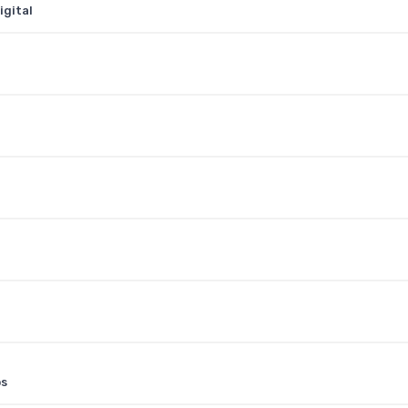
igital
os