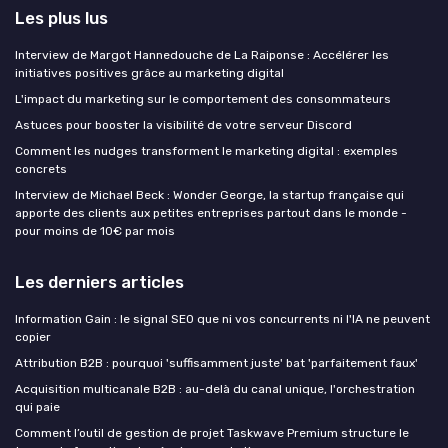
Les plus lus
Interview de Margot Hannedouche de La Raiponse : Accélérer les
initiatives positives grâce au marketing digital
L'impact du marketing sur le comportement des consommateurs
Astuces pour booster la visibilité de votre serveur Discord
Comment les nudges transforment le marketing digital : exemples
concrets
Interview de Michael Beck : Wonder George, la startup française qui
apporte des clients aux petites entreprises partout dans le monde -
pour moins de 10€ par mois
Les derniers articles
Information Gain : le signal SEO que ni vos concurrents ni l'IA ne peuvent
copier
Attribution B2B : pourquoi 'suffisamment juste' bat 'parfaitement faux'
Acquisition multicanale B2B : au-delà du canal unique, l'orchestration
qui paie
Comment l’outil de gestion de projet Taskwave Premium structure le