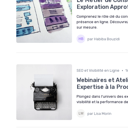
Le Métier de Consu
Exploration Appro
Comprenez le rôle clé du cons
présence en ligne. Découvre
sur mesure.
par Habiba Bouzidi
•
SEO et Visibilité en Ligne
1
Webinaires et Atel
Expertise à la Pr
Plongez dans l'univers des e
visibilité et la performance d
par Lisa Morin