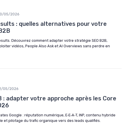
0/05/2026
sults : quelles alternatives pour votre
 B2B
results. Découvrez comment adapter votre stratégie SEO B2B,
ploiter vidéos, People Also Ask et AI Overviews sans perdre en
2/05/2026
 : adapter votre approche après les Core
026
tes Google : réputation numérique, E‑E‑A‑T, INP, contenu hybride
le et pilotage du trafic organique vers des leads qualifiés.