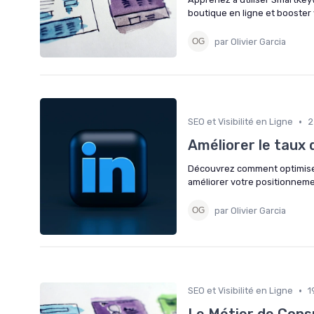
boutique en ligne et booster vo
par Olivier Garcia
•
SEO et Visibilité en Ligne
2
Améliorer le taux 
Découvrez comment optimiser 
améliorer votre positionneme
par Olivier Garcia
•
SEO et Visibilité en Ligne
1