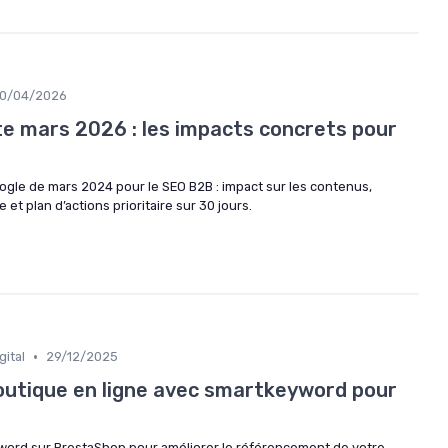
0/04/2026
e mars 2026 : les impacts concrets pour
ogle de mars 2024 pour le SEO B2B : impact sur les contenus,
ue et plan d’actions prioritaire sur 30 jours.
•
gital
29/12/2025
outique en ligne avec smartkeyword pour
word sur PrestaShop pour améliorer le référencement de votre