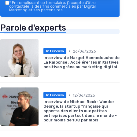
*
En remplissant ce formulaire, j’accepte d’être
contacté(e) à des fins commerciales par Digital
Marketing et ses partenaires.
Parole d'experts
•
26/06/2026
Interview
Interview de Margot Hannedouche de
La Raiponse : Accélérer les initiatives
positives grâce au marketing digital
•
12/06/2025
Interview
Interview de Michael Beck : Wonder
George, la startup française qui
apporte des clients aux petites
entreprises partout dans le monde -
pour moins de 10€ par mois