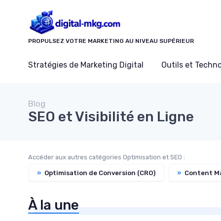
Panneau de gestion des cookies
PROPULSEZ VOTRE MARKETING AU NIVEAU SUPÉRIEUR
Stratégies de Marketing Digital
Outils et Techn
Blog
SEO et Visibilité en Ligne
Accéder aux autres catégories Optimisation et SEO :
»
Optimisation de Conversion (CRO)
»
Content Ma
À la une