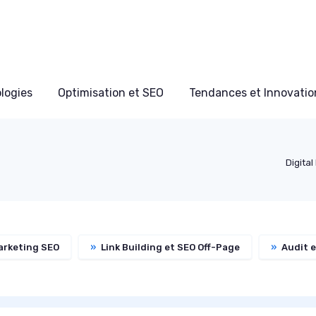
ologies
Optimisation et SEO
Tendances et Innovation
Digital
rketing SEO
»
Link Building et SEO Off-Page
»
Audit e