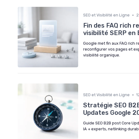
•
SEO et Visibilité en Ligne
2
Fin des FAQ rich re
visibilité SERP en
Google met fin aux FAQ rich 
reconfigurer vos pages et ex
visibilité organique.
•
SEO et Visibilité en Ligne
1
Stratégie SEO B2B
Updates Google 2
Guide SEO B2B post Core Upda
IA + experts, netlinking durab