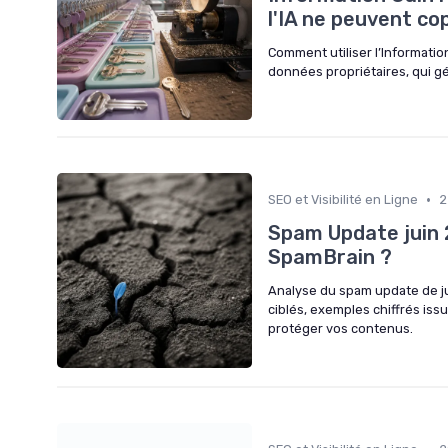
l'IA ne peuvent co
Comment utiliser l’Informatio
données propriétaires, qui gé
•
SEO et Visibilité en Ligne
2
Spam Update juin 2
SpamBrain ?
Analyse du spam update de ju
ciblés, exemples chiffrés iss
protéger vos contenus.