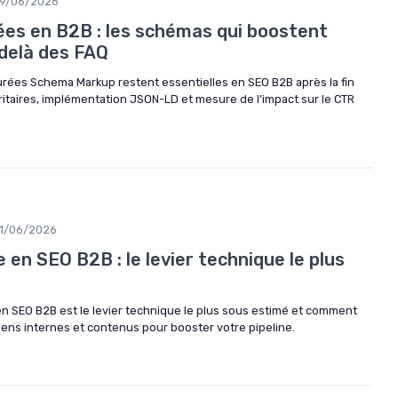
9/06/2026
es en B2B : les schémas qui boostent
-delà des FAQ
rées Schema Markup restent essentielles en SEO B2B après la fin
ritaires, implémentation JSON-LD et mesure de l’impact sur le CTR
1/06/2026
 en SEO B2B : le levier technique le plus
en SEO B2B est le levier technique le plus sous estimé et comment
 liens internes et contenus pour booster votre pipeline.