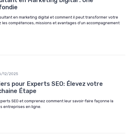
ltant en Marketing Digital : Une
fondie
ultant en marketing digital et comment il peut transformer votre
z les compétences, missions et avantages d’un accompagnement
6/12/2025
iers pour Experts SEO: Élevez votre
ochaine Étape
xperts SEO et comprenez comment leur savoir-faire façonne la
es entreprises en ligne.