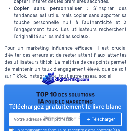
capter l’intérêt dès les premières secondes.
Copier sans personnaliser :
S’inspirer des
tendances est utile, mais copier sans apporter sa
touche personnelle nuit à l’authenticité et à
l’engagement taux. Les utilisateurs recherchent
l’originalité sur les médias sociaux.
Pour un marketing influence efficace, il est crucial
d’éviter ces erreurs et de rester attentif aux attentes
des utilisateurs tiktok. La maîtrise de ces points permet
de maintenir un taux d’engagement élevé, que ce soit
sur TikTok, Instagram ou tout autre reseau social.
TOP 10 des solutions
IA pour le marketing
Téléchargez gratuitement le livre blanc
Digital Marketing — 2026
➔ Télécharger
*
En remplissant ce formulaire, j’accepte d’être contacté(e) à