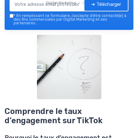
Digital Marketing — 2026
➔ Télécharger
*
En remplissant ce formulaire, j’accepte d’être contacté(e) à
des fins commerciales par Digital Marketing et ses
partenaires.
Comprendre le taux
d’engagement sur TikTok
Pourquoi le taux d’engagement est