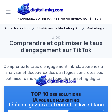
Panneau de gestion des cookies
PROPULSEZ VOTRE MARKETING AU NIVEAU SUPÉRIEUR
Digital Marketing
Stratégies de Marketing Digital
Marketing sur les Ré
Blog
Comprendre et optimiser le taux
d'engagement sur TikTok
Comprenez le taux d’engagement TikTok, apprenez à
l’analyser et découvrez des stratégies concrètes pour
l’optimiser dans votre stratégie de marketing digital.
TOP 10 des solutions
IA pour le marketing
Téléchargez gratuitement le livre blanc