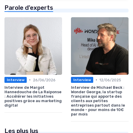
Parole d'experts
•
•
26/06/2026
12/06/2025
Interview
Interview
Interview de Margot
Interview de Michael Beck :
Hannedouche de La Raiponse
Wonder George, la startup
: Accélérer les initiatives
française qui apporte des
positives grâce au marketing
clients aux petites
digital
entreprises partout dans le
monde - pour moins de 10€
par mois
Les plus lus