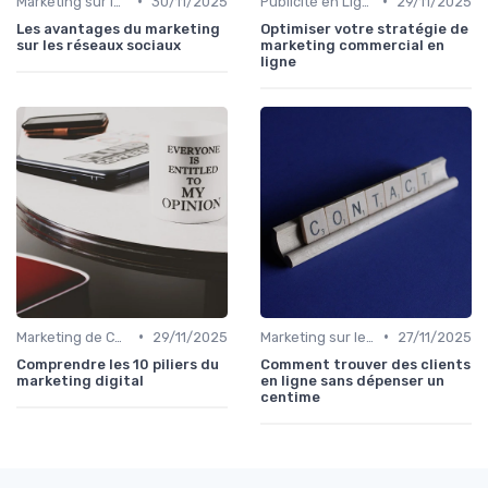
•
•
Marketing sur les Réseaux Sociaux
30/11/2025
Publicité en Ligne (PPC, Display)
29/11/2025
Les avantages du marketing
Optimiser votre stratégie de
sur les réseaux sociaux
marketing commercial en
ligne
•
•
Marketing de Contenu
29/11/2025
Marketing sur les Réseaux Sociaux
27/11/2025
Comprendre les 10 piliers du
Comment trouver des clients
marketing digital
en ligne sans dépenser un
centime