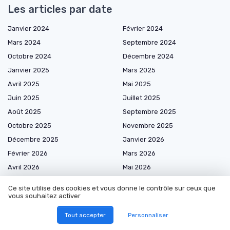
Les articles par date
Janvier 2024
Février 2024
Mars 2024
Septembre 2024
Octobre 2024
Décembre 2024
Janvier 2025
Mars 2025
Avril 2025
Mai 2025
Juin 2025
Juillet 2025
Août 2025
Septembre 2025
Octobre 2025
Novembre 2025
Décembre 2025
Janvier 2026
Février 2026
Mars 2026
Avril 2026
Mai 2026
Juin 2026
Juillet 2026
Ce site utilise des cookies et vous donne le contrôle sur ceux que
Août 2026
vous souhaitez activer
Tout accepter
Personnaliser