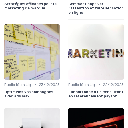
Stratégies efficaces pour le
Comment captiver
marketing de marque
l'attention et faire sensation
en ligne
•
•
Publicité en Ligne (PPC, Display)
23/12/2025
Publicité en Ligne (PPC, Display)
22/12/2025
Optimisez vos campagnes
L'importance d'un consultant
avec ads max
en référencement payant