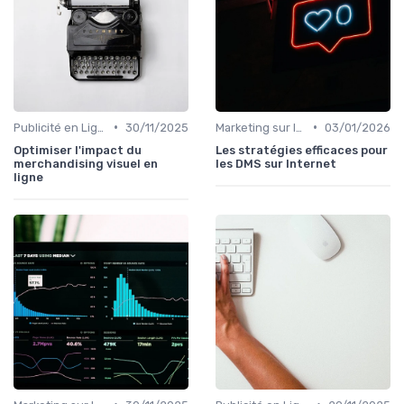
•
•
Publicité en Ligne (PPC, Display)
30/11/2025
Marketing sur les Réseaux Sociaux
03/01/2026
Optimiser l'impact du
Les stratégies efficaces pour
merchandising visuel en
les DMS sur Internet
ligne