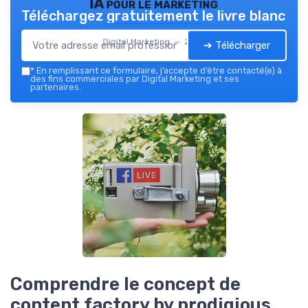
IA pour le marketing
Téléchargez gratuitement le livre blanc
Digital Marketing — 2026
➔ Télécharger
*
En remplissant ce formulaire, j’accepte d’être contacté(e) à
des fins commerciales par Digital Marketing et ses
partenaires.
Comprendre le concept de
content factory by prodigious