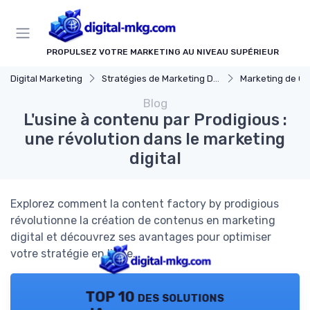
Panneau de gestion des cookies
PROPULSEZ VOTRE MARKETING AU NIVEAU SUPÉRIEUR
Digital Marketing
Stratégies de Marketing Digital
Marketing de C
Blog
L'usine à contenu par Prodigious :
une révolution dans le marketing
digital
Explorez comment la content factory by prodigious
révolutionne la création de contenus en marketing
digital et découvrez ses avantages pour optimiser
votre stratégie en ligne.
TOP 10 des solutions