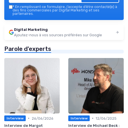
*
En remplissant ce formulaire, j’accepte d’être contacté(e) à
des fins commerciales par Digital Marketing et ses
partenaires.
Digital Marketing
Ajoutez-nous à vos sources préférées sur Google
Parole d'experts
•
•
26/06/2026
12/06/2025
Interview
Interview
Interview de Margot
Interview de Michael Beck :