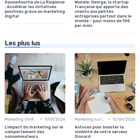
Hannedouche de La Raiponse
Wonder George, la startup
: Accélérer les initiatives
française qui apporte des
positives grâce au marketing
clients aux petites
digital
entreprises partout dans le
monde - pour moins de 10€
par mois
Les plus lus
•
•
Marketing d'Influence
11/01/2026
Marketing sur les Réseaux Sociaux
12/06/2025
L'impact du marketing sur le
Astuces pour booster la
comportement des
visibilité de votre serveur
consommateurs
Discord