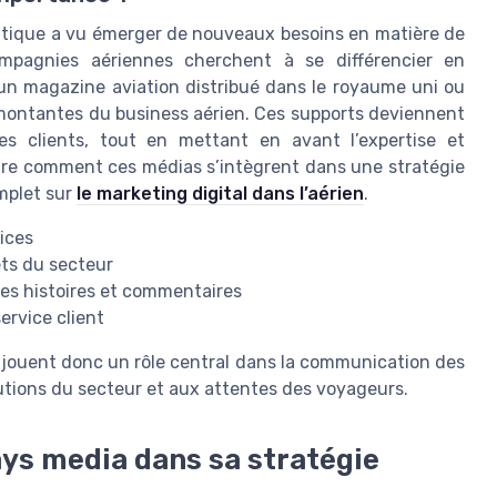
nautique a vu émerger de nouveaux besoins en matière de
mpagnies aériennes cherchent à se différencier en
 un magazine aviation distribué dans le royaume uni ou
s montantes du business aérien. Ces supports deviennent
les clients, tout en mettant en avant l’expertise et
dre comment ces médias s’intègrent dans une stratégie
mplet sur
le marketing digital dans l’aérien
.
vices
ets du secteur
des histoires et commentaires
ervice client
 jouent donc un rôle central dans la communication des
utions du secteur et aux attentes des voyageurs.
ays media dans sa stratégie