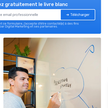
z gratuitement le livre blanc
➔ Télécharger
 ce formulaire, j’accepte d’être contacté(e) à des fins
ar Digital Marketing et ses partenaires.