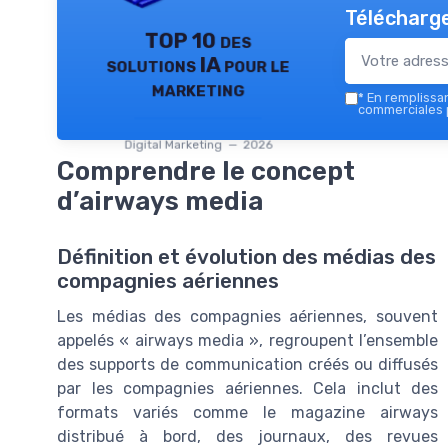
Télécharge
TOP 10 des
solutions IA pour le
marketing
*
En remplissant
commerciales p
Digital Marketing — 2026
Comprendre le concept
d’airways media
Définition et évolution des médias des
compagnies aériennes
Les médias des compagnies aériennes, souvent
appelés « airways media », regroupent l’ensemble
des supports de communication créés ou diffusés
par les compagnies aériennes. Cela inclut des
formats variés comme le magazine airways
distribué à bord, des journaux, des revues