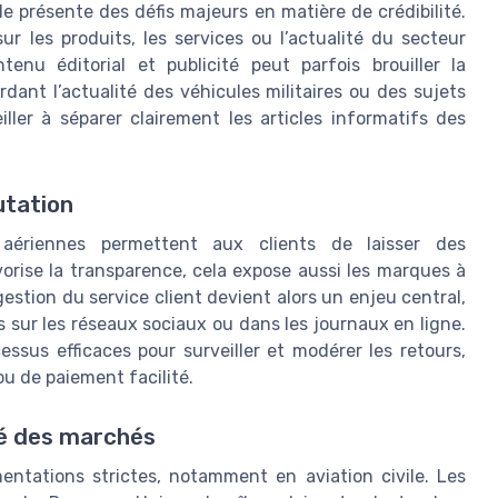
ale présente des défis majeurs en matière de crédibilité.
ur les produits, les services ou l’actualité du secteur
enu éditorial et publicité peut parfois brouiller la
ant l’actualité des véhicules militaires ou des sujets
ller à séparer clairement les articles informatifs des
utation
aériennes permettent aux clients de laisser des
vorise la transparence, cela expose aussi les marques à
estion du service client devient alors un enjeu central,
sur les réseaux sociaux ou dans les journaux en ligne.
sus efficaces pour surveiller et modérer les retours,
ou de paiement facilité.
té des marchés
ntations strictes, notamment en aviation civile. Les