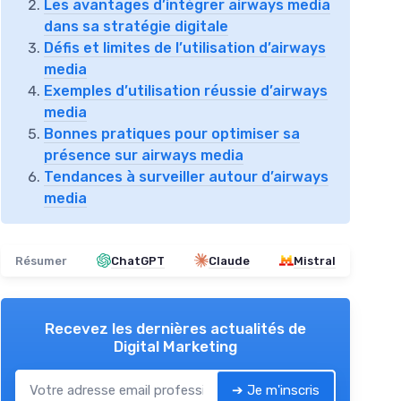
Les avantages d’intégrer airways media
dans sa stratégie digitale
Défis et limites de l’utilisation d’airways
media
Exemples d’utilisation réussie d’airways
media
Bonnes pratiques pour optimiser sa
présence sur airways media
Tendances à surveiller autour d’airways
media
Résumer
ChatGPT
Claude
Mistral
Recevez les dernières actualités de
Digital Marketing
➔ Je m'inscris