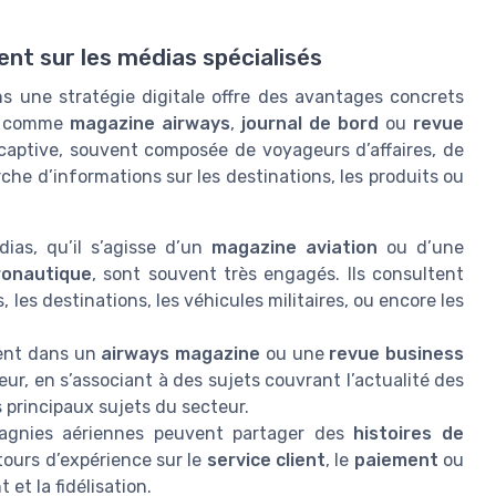
nt sur les médias spécialisés
s une stratégie digitale offre des avantages concrets
ts comme
magazine airways
,
journal de bord
ou
revue
aptive, souvent composée de voyageurs d’affaires, de
rche d’informations sur les destinations, les produits ou
ias, qu’il s’agisse d’un
magazine aviation
ou d’une
ronautique
, sont souvent très engagés. Ils consultent
 les destinations, les véhicules militaires, ou encore les
sent dans un
airways magazine
ou une
revue business
ceur, en s’associant à des sujets couvrant l’actualité des
 principaux sujets du secteur.
gnies aériennes peuvent partager des
histoires de
ours d’expérience sur le
service client
, le
paiement
ou
 et la fidélisation.