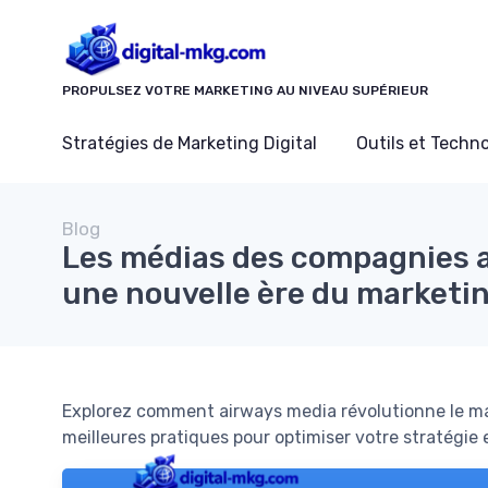
Panneau de gestion des cookies
PROPULSEZ VOTRE MARKETING AU NIVEAU SUPÉRIEUR
Stratégies de Marketing Digital
Outils et Techn
Blog
Les médias des compagnies a
une nouvelle ère du marketi
Explorez comment airways media révolutionne le mark
meilleures pratiques pour optimiser votre stratégie e