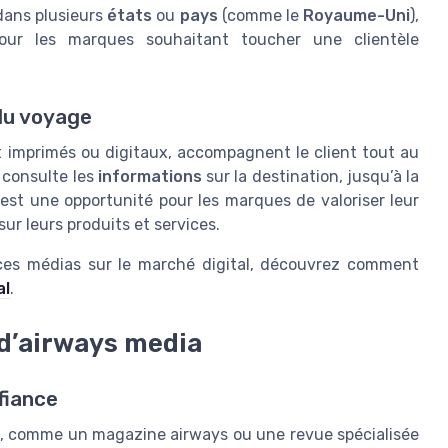
dans plusieurs
états
ou
pays
(comme le
Royaume-Uni
),
pour les marques souhaitant toucher une clientèle
du voyage
t imprimés ou digitaux, accompagnent le client tout au
 consulte les
informations
sur la destination, jusqu’à la
est une opportunité pour les marques de valoriser leur
sur leurs produits et services.
e ces médias sur le marché digital, découvrez comment
al
.
n d’airways media
nfiance
s, comme un magazine airways ou une revue spécialisée