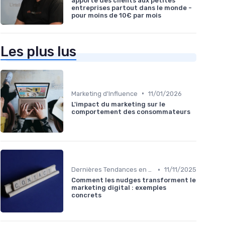
apporte des clients aux petites
entreprises partout dans le monde -
pour moins de 10€ par mois
Les plus lus
•
Marketing d'Influence
11/01/2026
L'impact du marketing sur le
comportement des consommateurs
•
Dernières Tendances en Marketing Digital
11/11/2025
Comment les nudges transforment le
marketing digital : exemples
concrets