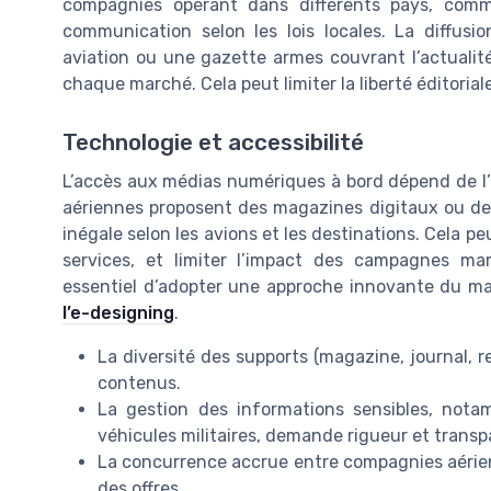
compagnies opérant dans différents pays, comm
communication selon les lois locales. La diffus
aviation ou une gazette armes couvrant l’actualit
chaque marché. Cela peut limiter la liberté éditoria
Technologie et accessibilité
L’accès aux médias numériques à bord dépend de l’é
aériennes proposent des magazines digitaux ou des 
inégale selon les avions et les destinations. Cela pe
services, et limiter l’impact des campagnes marke
essentiel d’adopter une approche innovante du m
l’e-designing
.
La diversité des supports (magazine, journal, 
contenus.
La gestion des informations sensibles, notam
véhicules militaires, demande rigueur et transp
La concurrence accrue entre compagnies aérienn
des offres.