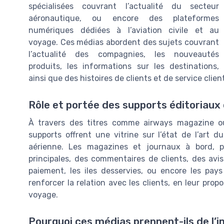
spécialisées couvrant l’actualité du secteur
aéronautique, ou encore des plateformes
numériques dédiées à l’aviation civile et au
voyage. Ces médias abordent des sujets couvrant
l’actualité des compagnies, les nouveautés
produits, les informations sur les destinations,
ainsi que des histoires de clients et de service client
Rôle et portée des supports éditoriaux 
À travers des titres comme airways magazine ou
supports offrent une vitrine sur l’état de l’art 
aérienne. Les magazines et journaux à bord, p
principales, des commentaires de clients, des avis
paiement, les iles desservies, ou encore les pays
renforcer la relation avec les clients, en leur pro
voyage.
Pourquoi ces médias prennent-ils de l’