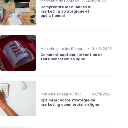
•
Marketing de Contenu
24/12/2025
Comprendre les nuances du
marketing stratégique et
opérationnel
•
Marketing sur les Réseaux Sociaux
01/12/2025
Comment captiver l'attention et
faire sensation en ligne
•
Publicité en Ligne (PPC, Display)
29/11/2025
Optimiser votre stratégie de
marketing commercial en ligne