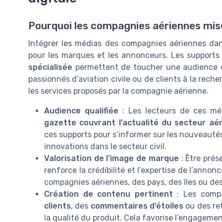
Pourquoi les compagnies aériennes mise
Intégrer les médias des compagnies aériennes dan
pour les marques et les annonceurs. Les suppor
spécialisée
permettent de toucher une audience c
passionnés d’aviation civile ou de clients à la reche
les services proposés par la compagnie aérienne.
Audience qualifiée
: Les lecteurs de ces méd
gazette couvrant l’actualité du secteur aé
ces supports pour s’informer sur les nouveautés,
innovations dans le secteur civil.
Valorisation de l’image de marque
: Être pré
renforce la crédibilité et l’expertise de l’annon
compagnies aériennes, des pays, des îles ou des
Création de contenu pertinent
: Les compa
clients
, des
commentaires d’étoiles
ou des ret
la qualité du produit. Cela favorise l’engagement