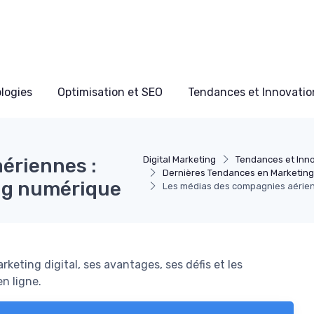
ologies
Optimisation et SEO
Tendances et Innovation
ériennes :
Digital Marketing
Tendances et Inno
Dernières Tendances en Marketing 
ng numérique
Les médias des compagnies aérien
eting digital, ses avantages, ses défis et les
n ligne.