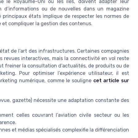
e le Royaume-Uni ou les îles, doivent adapter leur
ion d’informations ou de nouvelles dans un magazine
é principaux états implique de respecter les normes de
le et compliquer la gestion des contenus.
tat de l’art des infrastructures. Certaines compagnies
revues interactives, mais la connectivité en vol reste
ut freiner la consultation d’actualités, de produits ou de
ting. Pour optimiser l’expérience utilisateur, il est
arketing numérique, comme le souligne
cet article sur
revue, gazette) nécessite une adaptation constante des
ment celles couvrant l’aviation civile secteur ou les
arence.
es et médias spécialisés complexifie la différenciation