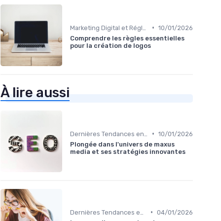
•
Marketing Digital et Réglementations
10/01/2026
Comprendre les règles essentielles
pour la création de logos
À lire aussi
•
Dernières Tendances en Marketing Digital
10/01/2026
Plongée dans l'univers de maxus
media et ses stratégies innovantes
•
Dernières Tendances en Marketing Digital
04/01/2026