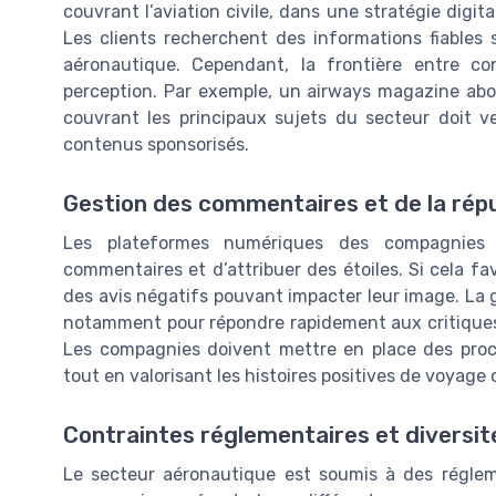
couvrant l’aviation civile, dans une stratégie digit
Les clients recherchent des informations fiables s
aéronautique. Cependant, la frontière entre cont
perception. Par exemple, un airways magazine abord
couvrant les principaux sujets du secteur doit vei
contenus sponsorisés.
Gestion des commentaires et de la rép
Les plateformes numériques des compagnies 
commentaires et d’attribuer des étoiles. Si cela fa
des avis négatifs pouvant impacter leur image. La g
notamment pour répondre rapidement aux critiques 
Les compagnies doivent mettre en place des proces
tout en valorisant les histoires positives de voyage 
Contraintes réglementaires et diversi
Le secteur aéronautique est soumis à des régleme