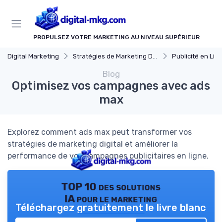
Panneau de gestion des cookies
PROPULSEZ VOTRE MARKETING AU NIVEAU SUPÉRIEUR
Digital Marketing
Stratégies de Marketing Digital
Publicité en Ligne (
Blog
Optimisez vos campagnes avec ads
max
Explorez comment ads max peut transformer vos
stratégies de marketing digital et améliorer la
performance de vos campagnes publicitaires en ligne.
TOP 10 des solutions
IA pour le marketing
Téléchargez gratuitement le livre blanc