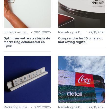
•
•
Publicité en Ligne (PPC, Display)
29/11/2025
Marketing de Contenu
29/11/2025
Optimiser votre stratégie de
Comprendre les 10 piliers du
marketing commercial en
marketing digital
ligne
•
•
Marketing sur les Réseaux Sociaux
27/11/2025
Marketing de Contenu
29/11/2025