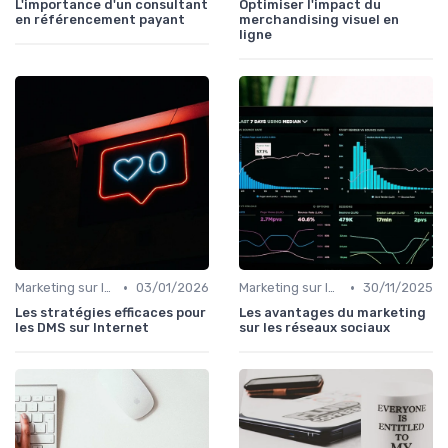
L'importance d'un consultant
Optimiser l'impact du
en référencement payant
merchandising visuel en
ligne
•
•
Marketing sur les Réseaux Sociaux
03/01/2026
Marketing sur les Réseaux Sociaux
30/11/2025
Les stratégies efficaces pour
Les avantages du marketing
les DMS sur Internet
sur les réseaux sociaux