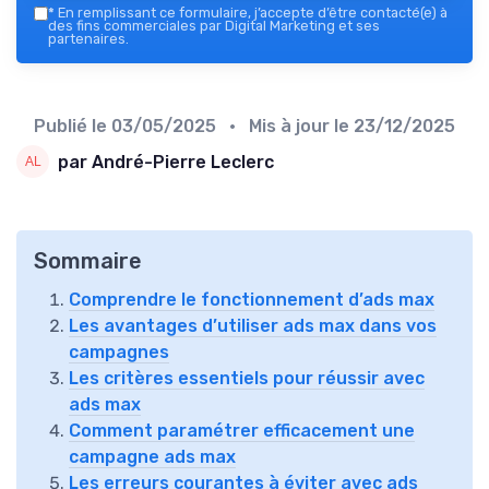
*
En remplissant ce formulaire, j’accepte d’être contacté(e) à
des fins commerciales par Digital Marketing et ses
partenaires.
Publié le
03/05/2025
• Mis à jour le
23/12/2025
par André-Pierre Leclerc
Sommaire
Comprendre le fonctionnement d’ads max
Les avantages d’utiliser ads max dans vos
campagnes
Les critères essentiels pour réussir avec
ads max
Comment paramétrer efficacement une
campagne ads max
Les erreurs courantes à éviter avec ads