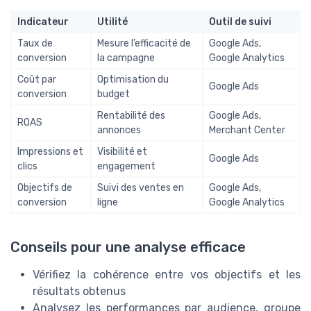
Indicateur
Utilité
Outil de suivi
Taux de
Mesure l’efficacité de
Google Ads,
conversion
la campagne
Google Analytics
Coût par
Optimisation du
Google Ads
conversion
budget
Rentabilité des
Google Ads,
ROAS
annonces
Merchant Center
Impressions et
Visibilité et
Google Ads
clics
engagement
Objectifs de
Suivi des ventes en
Google Ads,
conversion
ligne
Google Analytics
Conseils pour une analyse efficace
Vérifiez la cohérence entre vos objectifs et les
résultats obtenus
Analysez les performances par audience, groupe