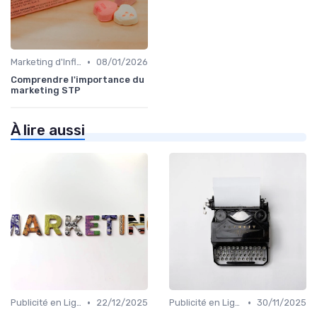
•
Marketing d'Influence
08/01/2026
Comprendre l'importance du
marketing STP
À lire aussi
•
•
Publicité en Ligne (PPC, Display)
22/12/2025
Publicité en Ligne (PPC, Display)
30/11/2025