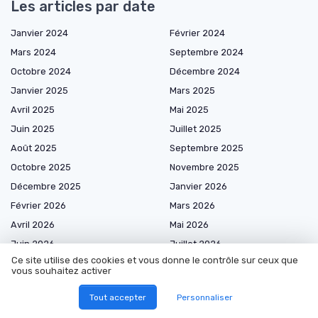
Les articles par date
Janvier 2024
Février 2024
Mars 2024
Septembre 2024
Octobre 2024
Décembre 2024
Janvier 2025
Mars 2025
Avril 2025
Mai 2025
Juin 2025
Juillet 2025
Août 2025
Septembre 2025
Octobre 2025
Novembre 2025
Décembre 2025
Janvier 2026
Février 2026
Mars 2026
Avril 2026
Mai 2026
Juin 2026
Juillet 2026
Ce site utilise des cookies et vous donne le contrôle sur ceux que
Août 2026
vous souhaitez activer
Tout accepter
Personnaliser