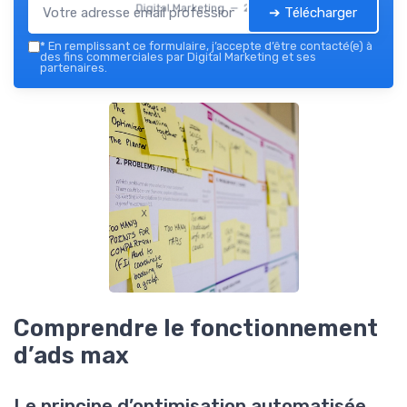
Digital Marketing — 2026
➔ Télécharger
*
En remplissant ce formulaire, j’accepte d’être contacté(e) à
des fins commerciales par Digital Marketing et ses
partenaires.
Comprendre le fonctionnement
d’ads max
Le principe d’optimisation automatisée