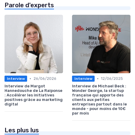
Parole d'experts
•
•
26/06/2026
12/06/2025
Interview
Interview
Interview de Margot
Interview de Michael Beck :
Hannedouche de La Raiponse
Wonder George, la startup
: Accélérer les initiatives
française qui apporte des
positives grâce au marketing
clients aux petites
digital
entreprises partout dans le
monde - pour moins de 10€
par mois
Les plus lus