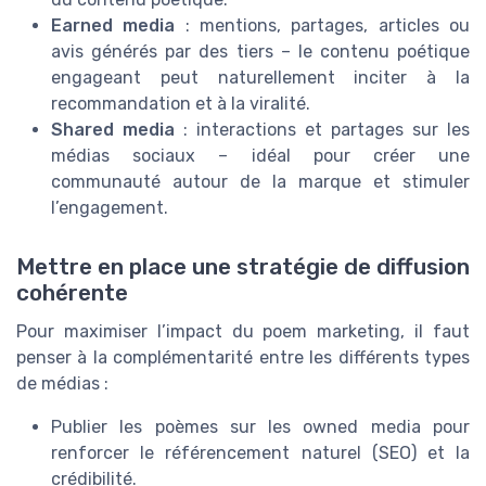
Earned media
: mentions, partages, articles ou
avis générés par des tiers – le contenu poétique
engageant peut naturellement inciter à la
recommandation et à la viralité.
Shared media
: interactions et partages sur les
médias sociaux – idéal pour créer une
communauté autour de la marque et stimuler
l’engagement.
Mettre en place une stratégie de diffusion
cohérente
Pour maximiser l’impact du poem marketing, il faut
penser à la complémentarité entre les différents types
de médias :
Publier les poèmes sur les owned media pour
renforcer le référencement naturel (SEO) et la
crédibilité.