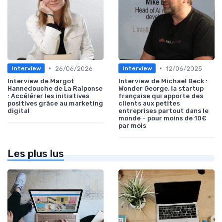
•
•
26/06/2026
12/06/2025
Interview
Interview
Interview de Margot
Interview de Michael Beck :
Hannedouche de La Raiponse
Wonder George, la startup
: Accélérer les initiatives
française qui apporte des
positives grâce au marketing
clients aux petites
digital
entreprises partout dans le
monde - pour moins de 10€
par mois
Les plus lus