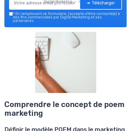
Digital Marketing — 2026
➔ Télécharger
*
En remplissant ce formulaire, j’accepte d’être contacté(e) à
des fins commerciales par Digital Marketing et ses
partenaires.
Comprendre le concept de poem
marketing
Définir le modèle POEM dans le marketing