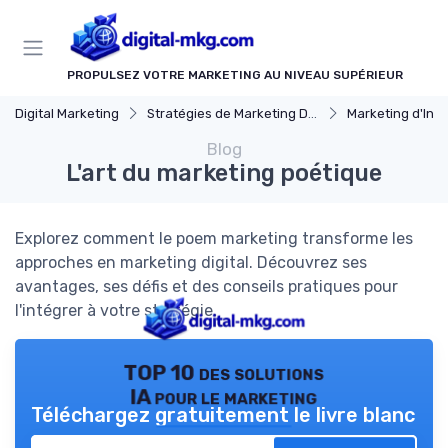
Panneau de gestion des cookies
PROPULSEZ VOTRE MARKETING AU NIVEAU SUPÉRIEUR
Digital Marketing
Stratégies de Marketing Digital
Marketing d'Inf
Blog
L'art du marketing poétique
Explorez comment le poem marketing transforme les
approches en marketing digital. Découvrez ses
avantages, ses défis et des conseils pratiques pour
l'intégrer à votre stratégie.
TOP 10 des solutions
IA pour le marketing
Téléchargez gratuitement le livre blanc