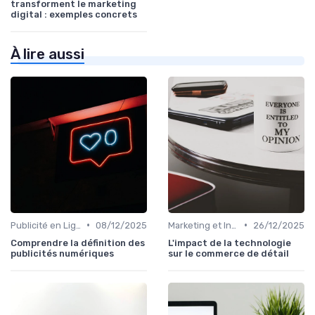
transforment le marketing
digital : exemples concrets
À lire aussi
•
•
Publicité en Ligne (PPC, Display)
08/12/2025
Marketing et Intelligence Artificielle
26/12/2025
Comprendre la définition des
L'impact de la technologie
publicités numériques
sur le commerce de détail