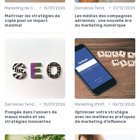
•
•
Marketing de Contenu
13/01/2026
Dernières Tendances en Marketing Digital
07/12/2025
Maîtriser les stratégies de
Les médias des compagnies
copie pour un impact
aériennes : une nouvelle ère
maximal
du marketing numérique
•
•
Dernières Tendances en Marketing Digital
10/01/2026
Marketing d'Influence
06/12/2025
Plongée dans l'univers de
Optimiser votre stratégie
maxus media et ses
avec les meilleures pratiques
stratégies innovantes
de marketing d'influence