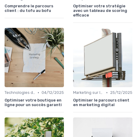
Comprendre le parcours
Optimiser votre stratégie
client : du tofu au bofu
avec un tableau de scoring
efficace
•
•
Technologies de Marketing Digital
04/12/2025
Marketing sur les Réseaux Sociaux
25/12/2025
Optimiser votre boutique en
Optimiser le parcours client
ligne pour un succès garanti
en marketing digital