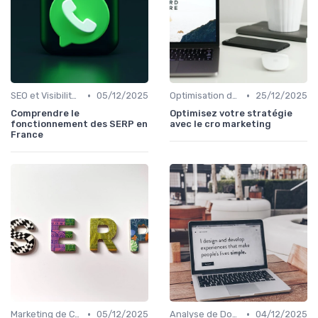
•
•
SEO et Visibilité en Ligne
05/12/2025
Optimisation de Conversion (CRO)
25/12/2025
Comprendre le
Optimisez votre stratégie
fonctionnement des SERP en
avec le cro marketing
France
•
•
Marketing de Contenu
05/12/2025
Analyse de Données et Mesure de Performance
04/12/2025