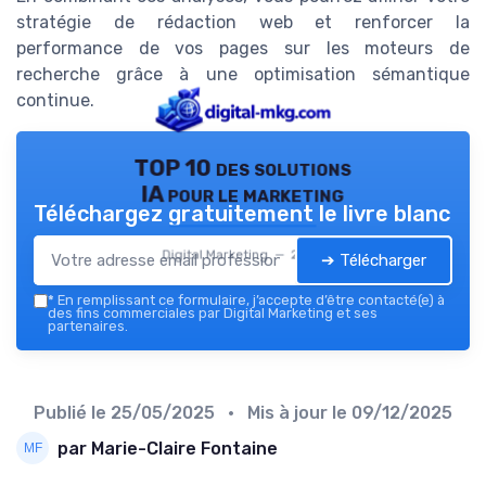
stratégie de rédaction web et renforcer la
performance de vos pages sur les moteurs de
recherche grâce à une optimisation sémantique
continue.
TOP 10 des solutions
IA pour le marketing
Téléchargez gratuitement le livre blanc
Digital Marketing — 2026
➔ Télécharger
*
En remplissant ce formulaire, j’accepte d’être contacté(e) à
des fins commerciales par Digital Marketing et ses
partenaires.
Publié le
25/05/2025
• Mis à jour le
09/12/2025
par Marie-Claire Fontaine