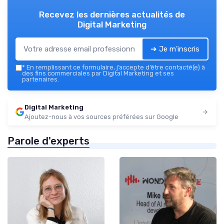
Recevez les dernières actualités de
Digital Marketing
➔ Je m'inscris
*
En remplissant ce formulaire, j’accepte d’être contacté(e) à
des fins commerciales par Digital Marketing et ses
partenaires.
Digital Marketing
Ajoutez-nous à vos sources préférées sur Google
Parole d'experts