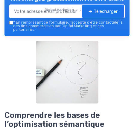
Digital Marketing — 2026
➔ Télécharger
*
En remplissant ce formulaire, j’accepte d’être contacté(e) à
des fins commerciales par Digital Marketing et ses
partenaires.
Comprendre les bases de
l’optimisation sémantique