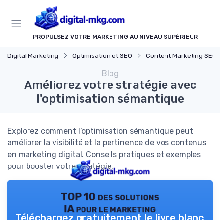
Panneau de gestion des cookies
PROPULSEZ VOTRE MARKETING AU NIVEAU SUPÉRIEUR
Digital Marketing
Optimisation et SEO
Content Marketing SEO
Blog
Améliorez votre stratégie avec
l'optimisation sémantique
Explorez comment l’optimisation sémantique peut
améliorer la visibilité et la pertinence de vos contenus
en marketing digital. Conseils pratiques et exemples
pour booster votre stratégie.
TOP 10 des solutions
IA pour le marketing
Téléchargez gratuitement le livre blanc