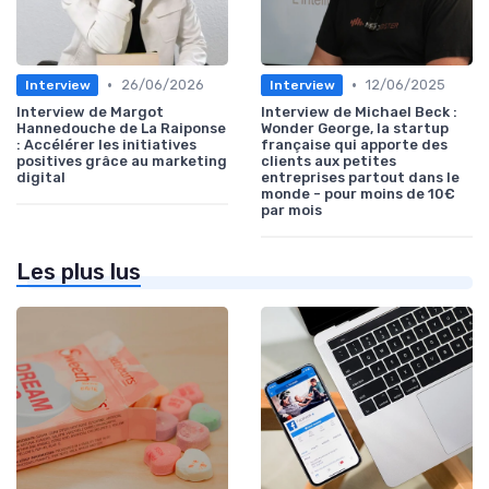
•
•
26/06/2026
12/06/2025
Interview
Interview
Interview de Margot
Interview de Michael Beck :
Hannedouche de La Raiponse
Wonder George, la startup
: Accélérer les initiatives
française qui apporte des
positives grâce au marketing
clients aux petites
digital
entreprises partout dans le
monde - pour moins de 10€
par mois
Les plus lus