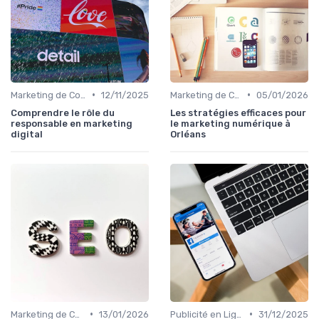
•
•
Marketing de Contenu
12/11/2025
Marketing de Contenu
05/01/2026
Comprendre le rôle du
Les stratégies efficaces pour
responsable en marketing
le marketing numérique à
digital
Orléans
•
•
Marketing de Contenu
13/01/2026
Publicité en Ligne (PPC, Display)
31/12/2025