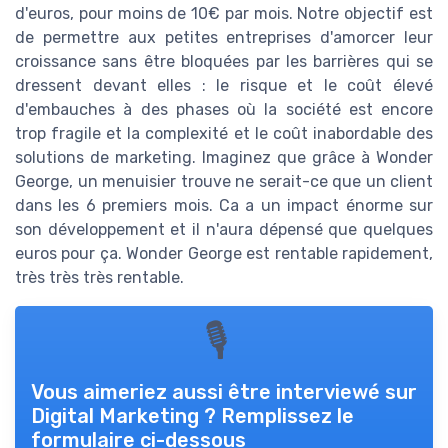
d'euros, pour moins de 10€ par mois. Notre objectif est
de permettre aux petites entreprises d'amorcer leur
croissance sans être bloquées par les barrières qui se
dressent devant elles : le risque et le coût élevé
d'embauches à des phases où la société est encore
trop fragile et la complexité et le coût inabordable des
solutions de marketing. Imaginez que grâce à Wonder
George, un menuisier trouve ne serait-ce que un client
dans les 6 premiers mois. Ca a un impact énorme sur
son développement et il n'aura dépensé que quelques
euros pour ça. Wonder George est rentable rapidement,
très très très rentable.
🎙
Vous aimeriez aussi être interviewé sur
Digital Marketing
? Remplissez le
formulaire ci-dessous