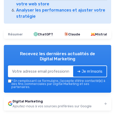
votre web store
Analyser les performances et ajuster votre
stratégie
Résumer
ChatGPT
Claude
Mistral
Recevez les dernières actualités de
Digital Marketing
➔ Je m'inscris
*
En remplissant ce formulaire, j’accepte d’être contacté(e) à
des fins commerciales par Digital Marketing et ses
partenaires.
Digital Marketing
Ajoutez-nous à vos sources préférées sur Google