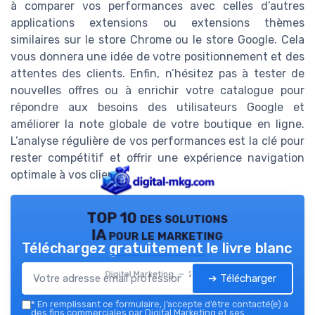
à comparer vos performances avec celles d’autres
applications extensions ou extensions thèmes
similaires sur le store Chrome ou le store Google. Cela
vous donnera une idée de votre positionnement et des
attentes des clients. Enfin, n’hésitez pas à tester de
nouvelles offres ou à enrichir votre catalogue pour
répondre aux besoins des utilisateurs Google et
améliorer la note globale de votre boutique en ligne.
L’analyse régulière de vos performances est la clé pour
rester compétitif et offrir une expérience navigation
optimale à vos clients.
TOP 10 des solutions
IA pour le marketing
Téléchargez gratuitement le livre blanc
Digital Marketing — 2026
➔ Télécharger
*
En remplissant ce formulaire, j’accepte d’être contacté(e) à
des fins commerciales par Digital Marketing et ses