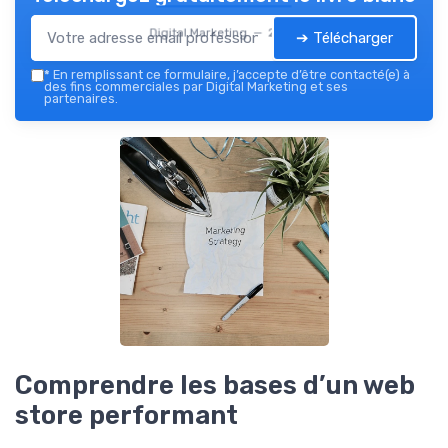
Digital Marketing — 2026
➔ Télécharger
*
En remplissant ce formulaire, j’accepte d’être contacté(e) à
des fins commerciales par Digital Marketing et ses
partenaires.
Comprendre les bases d’un web
store performant