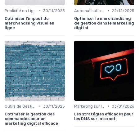
•
•
Publicité en Ligne (PPC, Display)
30/11/2025
Automatisation du Marketing
22/12/2025
Optimiser l'impact du
Optimiser le merchandising
merchandising visuel en
de gestion dans le marketing
ligne
digital
•
•
Outils de Gestion de Campagnes
30/11/2025
Marketing sur les Réseaux Sociaux
03/01/2026
Optimiser la gestion des
Les stratégies efficaces pour
commandes pour un
les DMS sur Internet
marketing digital efficace