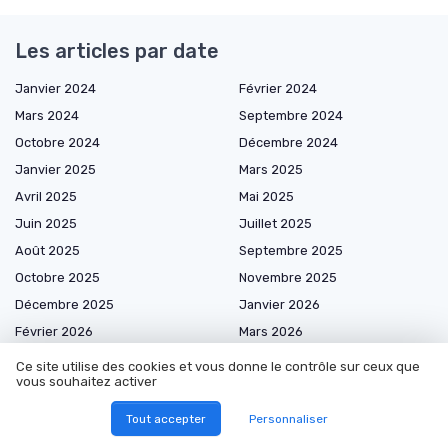
Les articles par date
Janvier 2024
Février 2024
Mars 2024
Septembre 2024
Octobre 2024
Décembre 2024
Janvier 2025
Mars 2025
Avril 2025
Mai 2025
Juin 2025
Juillet 2025
Août 2025
Septembre 2025
Octobre 2025
Novembre 2025
Décembre 2025
Janvier 2026
Février 2026
Mars 2026
Avril 2026
Mai 2026
Ce site utilise des cookies et vous donne le contrôle sur ceux que
vous souhaitez activer
Juin 2026
Juillet 2026
Août 2026
Tout accepter
Personnaliser