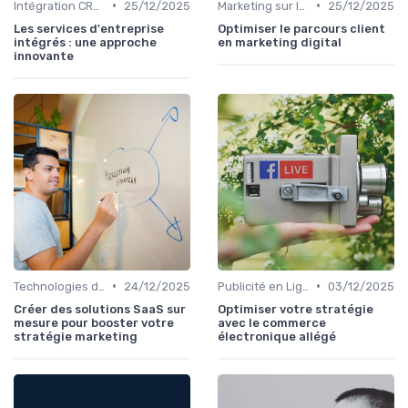
•
•
Intégration CRM et Marketing
25/12/2025
Marketing sur les Réseaux Sociaux
25/12/2025
Les services d'entreprise
Optimiser le parcours client
intégrés : une approche
en marketing digital
innovante
•
•
Technologies de Marketing Digital
24/12/2025
Publicité en Ligne (PPC, Display)
03/12/2025
Créer des solutions SaaS sur
Optimiser votre stratégie
mesure pour booster votre
avec le commerce
stratégie marketing
électronique allégé