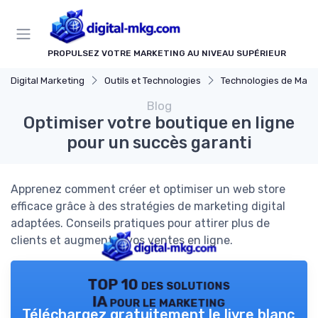
Panneau de gestion des cookies
PROPULSEZ VOTRE MARKETING AU NIVEAU SUPÉRIEUR
Digital Marketing
Outils et Technologies
Technologies de Marketing Di
Blog
Optimiser votre boutique en ligne
pour un succès garanti
Apprenez comment créer et optimiser un web store
efficace grâce à des stratégies de marketing digital
adaptées. Conseils pratiques pour attirer plus de
clients et augmenter vos ventes en ligne.
TOP 10 des solutions
IA pour le marketing
Téléchargez gratuitement le livre blanc