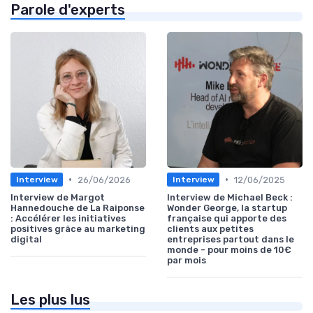
Parole d'experts
•
•
26/06/2026
12/06/2025
Interview
Interview
Interview de Margot
Interview de Michael Beck :
Hannedouche de La Raiponse
Wonder George, la startup
: Accélérer les initiatives
française qui apporte des
positives grâce au marketing
clients aux petites
digital
entreprises partout dans le
monde - pour moins de 10€
par mois
Les plus lus