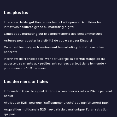
Les plus lus
Interview de Margot Hannedouche de La Raiponse : Accélérer les
initiatives positives grâce au marketing digital
L'impact du marketing sur le comportement des consommateurs
Astuces pour booster la visibilité de votre serveur Discord
Comment les nudges transforment le marketing digital : exemples
concrets
Interview de Michael Beck : Wonder George, la startup française qui
apporte des clients aux petites entreprises partout dans le monde -
pour moins de 10€ par mois
Les derniers articles
Information Gain : le signal SEO que ni vos concurrents ni l'IA ne peuvent
copier
Attribution B2B : pourquoi 'suffisamment juste' bat 'parfaitement faux'
Acquisition multicanale B2B : au-delà du canal unique, l'orchestration
qui paie