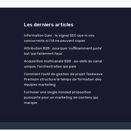
Les derniers articles
Information Gain : le signal SEO que ni vos
concurrents ni l'IA ne peuvent copier
Attribution B2B : pourquoi 'suffisamment juste'
bat 'parfaitement faux'
Acquisition multicanale B2B : au-delà du canal
unique, l'orchestration qui paie
Comment l’outil de gestion de projet Taskwave
Premium structure le temps de formation des
équipes marketing
Formuler une single minded proposition
puissante pour un marketing de contenu qui
marque