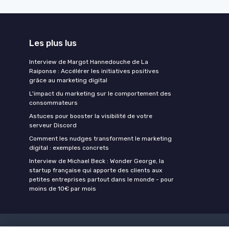
Les plus lus
Interview de Margot Hannedouche de La
Raiponse : Accélérer les initiatives positives
grâce au marketing digital
L'impact du marketing sur le comportement des
consommateurs
Astuces pour booster la visibilité de votre
serveur Discord
Comment les nudges transforment le marketing
digital : exemples concrets
Interview de Michael Beck : Wonder George, la
startup française qui apporte des clients aux
petites entreprises partout dans le monde - pour
moins de 10€ par mois