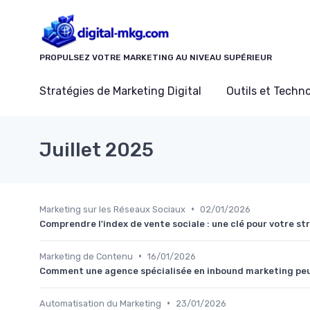
Panneau de gestion des cookies
PROPULSEZ VOTRE MARKETING AU NIVEAU SUPÉRIEUR
Stratégies de Marketing Digital
Outils et Techn
Juillet 2025
•
Marketing sur les Réseaux Sociaux
02/01/2026
Comprendre l'index de vente sociale : une clé pour votre s
•
Marketing de Contenu
16/01/2026
Comment une agence spécialisée en inbound marketing peut
•
Automatisation du Marketing
23/01/2026