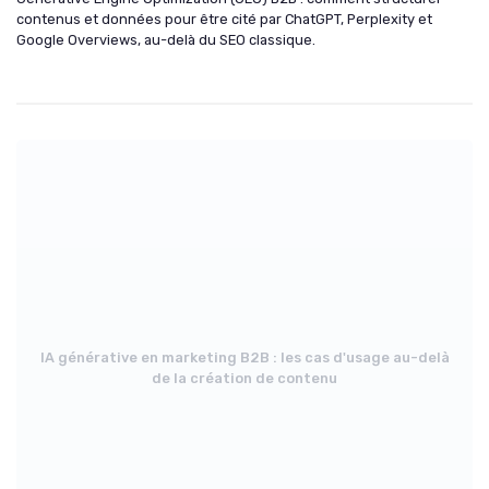
contenus et données pour être cité par ChatGPT, Perplexity et
Google Overviews, au-delà du SEO classique.
IA générative en marketing B2B : les cas d'usage au-delà
de la création de contenu