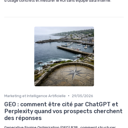
d’usage concrets et mesurer le ROI sans équipe data interne.
•
Marketing et Intelligence Artificielle
29/05/2026
GEO : comment être cité par ChatGPT et
Perplexity quand vos prospects cherchent
des réponses
Generative Engine Optimization (GEO) B2B : comment structurer