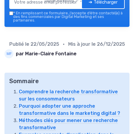
Digital Marketing — 2026
➔ Télécharger
*
En remplissant ce formulaire, j’accepte d’être contacté(e) à
des fins commerciales par Digital Marketing et ses
partenaires.
Publié le
22/05/2025
• Mis à jour le
26/12/2025
par Marie-Claire Fontaine
Sommaire
Comprendre la recherche transformative
sur les consommateurs
Pourquoi adopter une approche
transformative dans le marketing digital ?
Méthodes clés pour mener une recherche
transformative