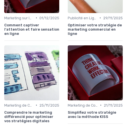
•
•
Marketing sur les Réseaux Sociaux
01/12/2025
Publicité en Ligne (PPC, Display)
29/11/2025
Comment captiver
Optimiser votre stratégie de
l'attention et faire sensation
marketing commercial en
en ligne
ligne
•
•
Marketing de Contenu
25/11/2025
Marketing de Contenu
21/11/2025
Comprendre le marketing
Simplifiez votre stratégie
différencié pour optimiser
avec la méthode KISS
vos stratégies digitales