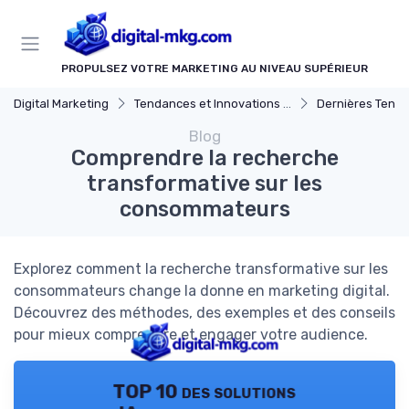
Panneau de gestion des cookies
PROPULSEZ VOTRE MARKETING AU NIVEAU SUPÉRIEUR
Digital Marketing
Tendances et Innovations marketing digital
Dernières Tendances en Mar
Blog
Comprendre la recherche
transformative sur les
consommateurs
Explorez comment la recherche transformative sur les
consommateurs change la donne en marketing digital.
Découvrez des méthodes, des exemples et des conseils
pour mieux comprendre et engager votre audience.
TOP 10 des solutions