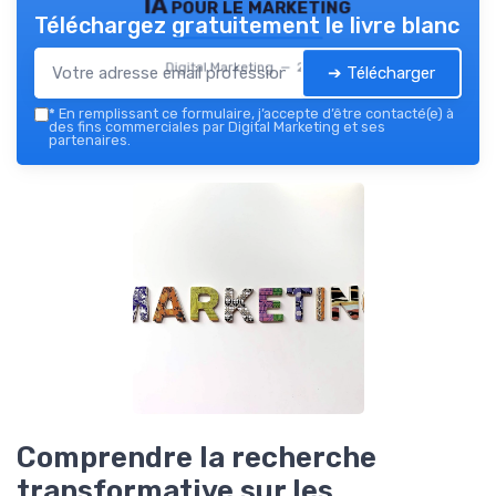
IA pour le marketing
Téléchargez gratuitement le livre blanc
Digital Marketing — 2026
➔ Télécharger
*
En remplissant ce formulaire, j’accepte d’être contacté(e) à
des fins commerciales par Digital Marketing et ses
partenaires.
Comprendre la recherche
transformative sur les