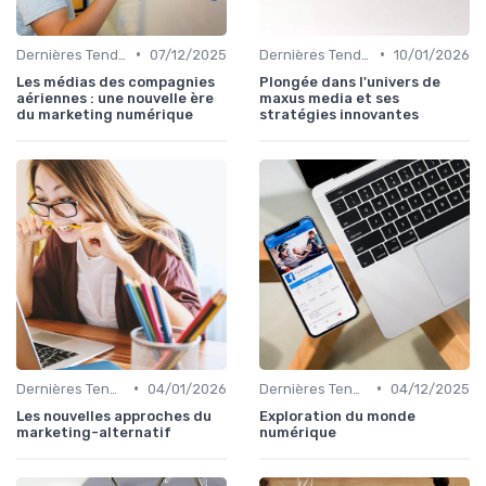
•
•
Dernières Tendances en Marketing Digital
07/12/2025
Dernières Tendances en Marketing Digital
10/01/2026
Les médias des compagnies
Plongée dans l'univers de
aériennes : une nouvelle ère
maxus media et ses
du marketing numérique
stratégies innovantes
•
•
Dernières Tendances en Marketing Digital
04/01/2026
Dernières Tendances en Marketing Digital
04/12/2025
Les nouvelles approches du
Exploration du monde
marketing-alternatif
numérique