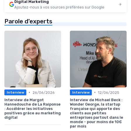
Digital Marketing
Ajoutez-nous à vos sources préférées sur Google
Parole d'experts
•
•
26/06/2026
12/06/2025
Interview
Interview
Interview de Margot
Interview de Michael Beck :
Hannedouche de La Raiponse
Wonder George, la startup
: Accélérer les initiatives
française qui apporte des
positives grâce au marketing
clients aux petites
digital
entreprises partout dans le
monde - pour moins de 10€
par mois