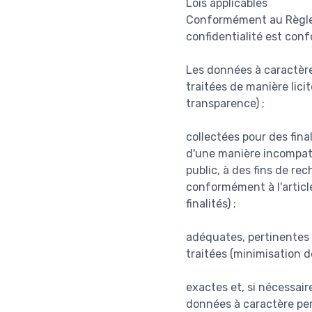
Lois applicables
Conformément au Règlem
confidentialité est con
Les données à caractère
traitées de manière lici
transparence) ;
collectées pour des fina
d'une manière incompatib
public, à des fins de re
conformément à l'article
finalités) ;
adéquates, pertinentes e
traitées (minimisation d
exactes et, si nécessair
données à caractère pers