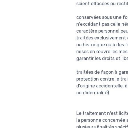
soient effacées ou recti
conservées sous une fo
n'excédant pas celle néc
caractère personnel peu
traitées exclusivement à
ou historique ou à des f
mises en œuvre les mesu
garantir les droits et li
traitées de façon à gar
protection contre le tra
d'origine accidentelle, 
confidentialité).
Le traitement n'est lici
la personne concernée a
plusieurs finalités spécif