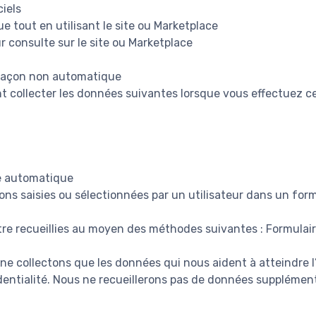
ciels
ue tout en utilisant le site ou Marketplace
r consulte sur le site ou Marketplace
 façon non automatique
collecter les données suivantes lorsque vous effectuez ce
e automatique
ons saisies ou sélectionnées par un utilisateur dans un form
re recueillies au moyen des méthodes suivantes : Formulai
 ne collectons que les données qui nous aident à atteindre 
identialité. Nous ne recueillerons pas de données supplémen