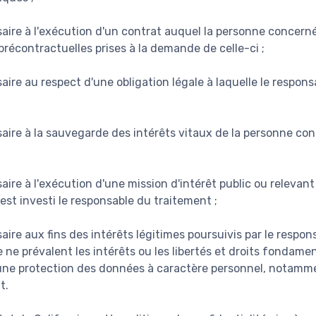
aire à l'exécution d'un contrat auquel la personne concerné
récontractuelles prises à la demande de celle-ci ;
aire au respect d'une obligation légale à laquelle le respon
saire à la sauvegarde des intérêts vitaux de la personne co
aire à l'exécution d'une mission d'intérêt public ou relevant
 est investi le responsable du traitement ;
aire aux fins des intérêts légitimes poursuivis par le respo
e ne prévalent les intérêts ou les libertés et droits fondam
une protection des données à caractère personnel, notamme
t.