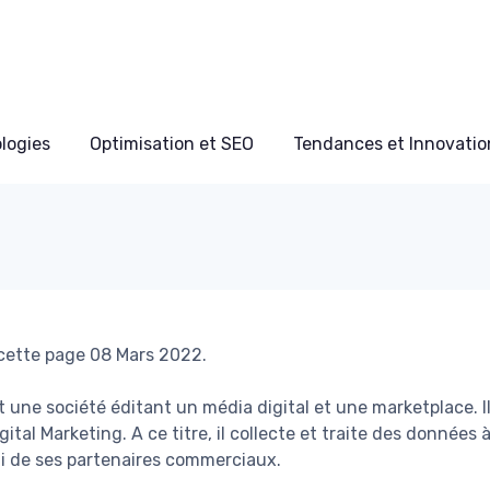
ologies
Optimisation et SEO
Tendances et Innovation
 cette page 08 Mars 2022.
t une société éditant un média digital et une marketplace. I
gital Marketing. A ce titre, il collecte et traite des données
i de ses partenaires commerciaux.