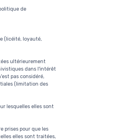
olitique de
 (licéité, loyauté,
itées ultérieurement
ivistiques dans l'intérêt
n'est pas considéré,
iales (limitation des
ur lesquelles elles sont
e prises pour que les
lles elles sont traitées,