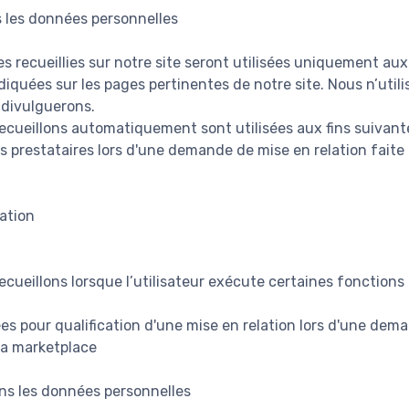
 les données personnelles
 recueillies sur notre site seront utilisées uniquement aux 
diquées sur les pages pertinentes de notre site. Nous n’uti
 divulguerons.
cueillons automatiquement sont utilisées aux fins suivante
s prestataires lors d'une demande de mise en relation faite p
ation
cueillons lorsque l’utilisateur exécute certaines fonctions 
es pour qualification d'une mise en relation lors d'une dem
 la marketplace
ns les données personnelles