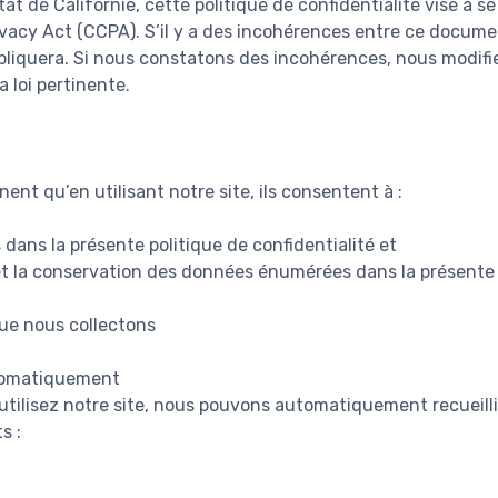
tat de Californie, cette politique de confidentialité vise à s
vacy Act (CCPA). S’il y a des incohérences entre ce documen
appliquera. Si nous constatons des incohérences, nous modifi
 loi pertinente.
ent qu’en utilisant notre site, ils consentent à :
dans la présente politique de confidentialité et
on et la conservation des données énumérées dans la présente 
ue nous collectons
tomatiquement
utilisez notre site, nous pouvons automatiquement recueilli
s :