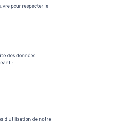
uvre pour respecter le
 site des données
éant :
s d’utilisation de notre