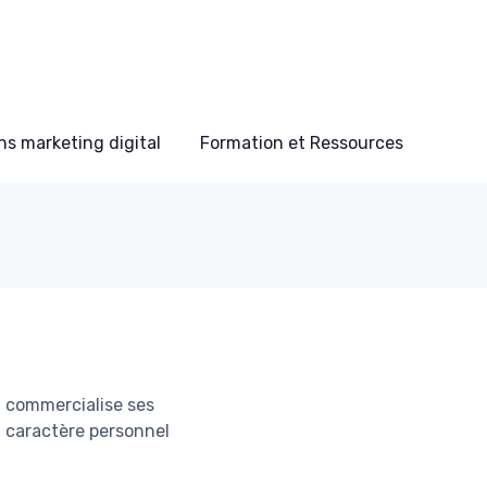
s marketing digital
Formation et Ressources
l commercialise ses
 à caractère personnel