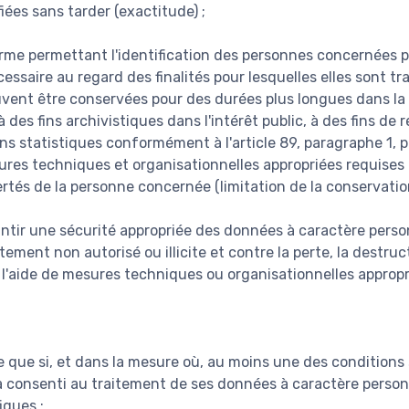
fiées sans tarder (exactitude) ;
rme permettant l'identification des personnes concernées
essaire au regard des finalités pour lesquelles elles sont tr
vent être conservées pour des durées plus longues dans la 
 des fins archivistiques dans l'intérêt public, à des fins de 
ins statistiques conformément à l'article 89, paragraphe 1, 
res techniques et organisationnelles appropriées requises 
bertés de la personne concernée (limitation de la conservation
antir une sécurité appropriée des données à caractère person
itement non autorisé ou illicite et contre la perte, la destru
à l'aide de mesures techniques ou organisationnelles appropr
te que si, et dans la mesure où, au moins une des conditions 
 consenti au traitement de ses données à caractère person
iques ;