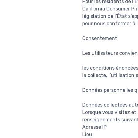
Pour les résidents de l’É
California Consumer Pri
législation de l’État s’
pour nous conformer à la
Consentement
Les utilisateurs convienn
les conditions énoncées 
la collecte, l’utilisati
Données personnelles q
Données collectées au
Lorsque vous visitez et 
renseignements suivant
Adresse IP
Lieu