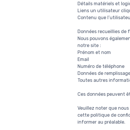
Détails matériels et logi
Liens un utilisateur cliq
Contenu que l’utilisateu
Données recueillies de
Nous pouvons également 
notre site :
Prénom et nom
Email
Numéro de téléphone
Données de remplissag
Toutes autres informati
Ces données peuvent êt
Veuillez noter que nous
cette politique de conf
informer au préalable.