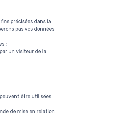
fins précisées dans la
liserons pas vos données
s :
ar un visiteur de la
peuvent être utilisées
ande de mise en relation