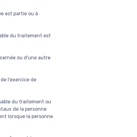
e est partie ou à
sable du traitement est
ncernée ou d'une autre
 de l'exercice de
nsable du traitement ou
entaux de la personne
nt lorsque la personne