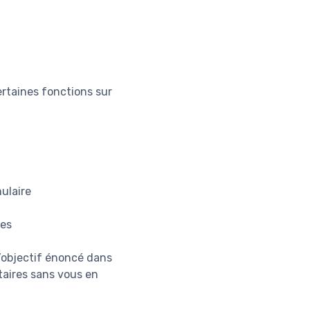
rtaines fonctions sur
ulaire
res
l’objectif énoncé dans
taires sans vous en