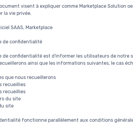
document visent à expliquer comme Marketplace Solution oe
 la vie privée.
giciel SAAS, Marketplace
e de confidentialité
e de confidentialité est d'informer les utilisateurs de notre
cueillerons ainsi que les informations suivantes, le cas éch
s que nous recueillerons
 recueillies
 recueillies
rs du site
du site
dentialité fonctionne parallèlement aux conditions générale