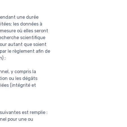
 pendant une durée
aitées; les données à
mesure où elles seront
recherche scientifique
pour autant que soient
par le règlement afin de
) ;
nel, y compris la
ction ou les dégâts
iées (intégrité et
suivantes est remplie :
nel pour une ou