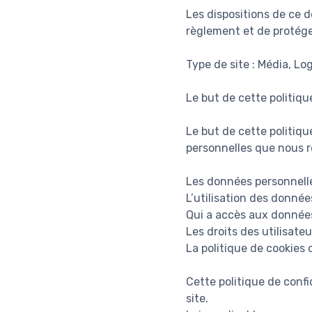
Les dispositions de ce 
règlement et de protéger
Type de site : Média, Lo
Le but de cette politiqu
Le but de cette politiqu
personnelles que nous re
Les données personnelle
L’utilisation des données
Qui a accès aux données
Les droits des utilisateu
La politique de cookies 
Cette politique de confi
site.