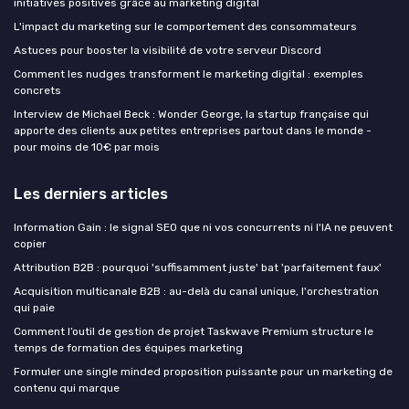
initiatives positives grâce au marketing digital
L'impact du marketing sur le comportement des consommateurs
Astuces pour booster la visibilité de votre serveur Discord
Comment les nudges transforment le marketing digital : exemples
concrets
Interview de Michael Beck : Wonder George, la startup française qui
apporte des clients aux petites entreprises partout dans le monde -
pour moins de 10€ par mois
Les derniers articles
Information Gain : le signal SEO que ni vos concurrents ni l'IA ne peuvent
copier
Attribution B2B : pourquoi 'suffisamment juste' bat 'parfaitement faux'
Acquisition multicanale B2B : au-delà du canal unique, l'orchestration
qui paie
Comment l’outil de gestion de projet Taskwave Premium structure le
temps de formation des équipes marketing
Formuler une single minded proposition puissante pour un marketing de
contenu qui marque