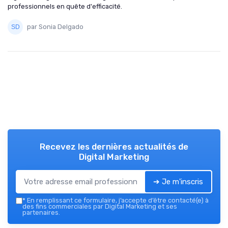
professionnels en quête d'efficacité.
par Sonia Delgado
Recevez les dernières actualités de
Digital Marketing
➔ Je m'inscris
*
En remplissant ce formulaire, j’accepte d’être contacté(e) à
des fins commerciales par Digital Marketing et ses
partenaires.