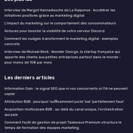
Interview de Margot Hannedouche de La Raiponse : Accélérer les
initiatives positives grâce au marketing digital
L'impact du marketing sur le comportement des consommateurs
Astuces pour booster la visibilité de votre serveur Discord
Comment les nudges transforment le marketing digital : exemples
concrets
Interview de Michael Beck : Wonder George, la startup française qui
apporte des clients aux petites entreprises partout dans le monde -
pour moins de 10€ par mois
Les derniers articles
Information Gain : le signal SEO que ni vos concurrents ni l'IA ne peuvent
copier
Attribution B2B : pourquoi 'suffisamment juste' bat 'parfaitement faux'
Acquisition multicanale B2B : au-delà du canal unique, l'orchestration
qui paie
Comment l’outil de gestion de projet Taskwave Premium structure le
temps de formation des équipes marketing