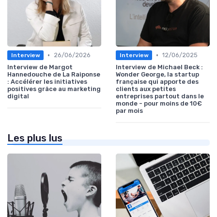
•
•
26/06/2026
12/06/2025
Interview
Interview
Interview de Margot
Interview de Michael Beck :
Hannedouche de La Raiponse
Wonder George, la startup
: Accélérer les initiatives
française qui apporte des
positives grâce au marketing
clients aux petites
digital
entreprises partout dans le
monde - pour moins de 10€
par mois
Les plus lus