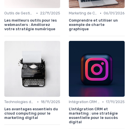
•
•
Outils de Gestion de Campagnes
22/11/2025
Marketing de Contenu
06/01/2026
Les meilleurs outils pour les
Comprendre et utiliser un
webmasters : Améliorez
exemple de charte
votre stratégie numérique
graphique
•
•
Technologies de Marketing Digital
18/11/2025
Intégration CRM et Marketing
17/11/2025
Les avantages essentiels du
L'intégration CRM et
cloud computing pour le
marketing : une stratégie
marketing digital
essentielle pour le succès
digital