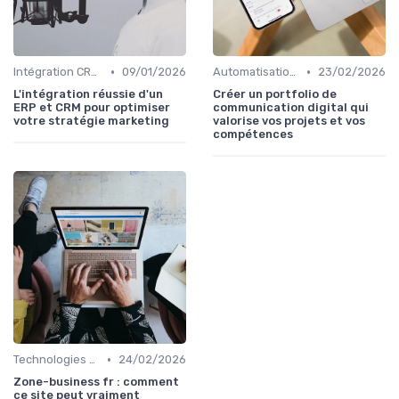
•
•
Intégration CRM et Marketing
09/01/2026
Automatisation du Marketing
23/02/2026
L'intégration réussie d'un
Créer un portfolio de
ERP et CRM pour optimiser
communication digital qui
votre stratégie marketing
valorise vos projets et vos
compétences
•
Technologies de Marketing Digital
24/02/2026
Zone-business fr : comment
ce site peut vraiment