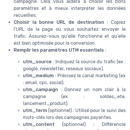
campagne. Cela vous aidera à choisir les bons
paramètres et à mieux interpréter les données
recueillies.
Choisir la bonne URL de destination
: Copiez
l’URL de la page où vous souhaitez envoyer le
trafic. Assurez-vous qu’elle fonctionne et qu’elle
est bien optimisée pour la conversion.
Remplir les paramètres UTM essentiels
:
utm_source
: Indiquez la source du trafic (ex :
google, newsletter, reseaux sociaux).
utm_medium
: Précisez le canal marketing (ex
: email, cpc, social).
utm_campaign
: Donnez un nom clair à la
campagne (ex : soldes_ete,
lancement_produit).
utm_term
(optionnel) : Utilisé pour le suivi des
mots-clés lors des campagnes payantes.
utm_content
(optionnel) : Différencie