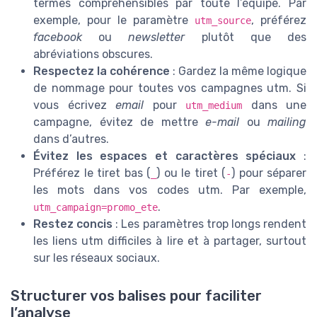
termes compréhensibles par toute l’équipe. Par
exemple, pour le paramètre
, préférez
utm_source
facebook
ou
newsletter
plutôt que des
abréviations obscures.
Respectez la cohérence
: Gardez la même logique
de nommage pour toutes vos campagnes utm. Si
vous écrivez
email
pour
dans une
utm_medium
campagne, évitez de mettre
e-mail
ou
mailing
dans d’autres.
Évitez les espaces et caractères spéciaux
:
Préférez le tiret bas (
) ou le tiret (
) pour séparer
_
-
les mots dans vos codes utm. Par exemple,
.
utm_campaign=promo_ete
Restez concis
: Les paramètres trop longs rendent
les liens utm difficiles à lire et à partager, surtout
sur les réseaux sociaux.
Structurer vos balises pour faciliter
l’analyse