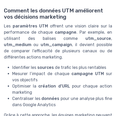
Comment les données UTM améliorent
vos décisions marketing
Les
paramètres UTM
offrent une vision claire sur la
performance de chaque
campagne
. Par exemple, en
utilisant des balises comme
utm_source
,
utm_medium
ou
utm_campaign
, il devient possible
de comparer l’efficacité de plusieurs canaux ou de
différentes actions marketing.
Identifier les
sources
de trafic les plus rentables
Mesurer l’impact de chaque
campagne UTM
sur
vos objectifs
Optimiser la
création d’URL
pour chaque action
marketing
Centraliser les
données
pour une analyse plus fine
dans Google Analytics
Grâce à cette approche, les équipes marketing peuvent