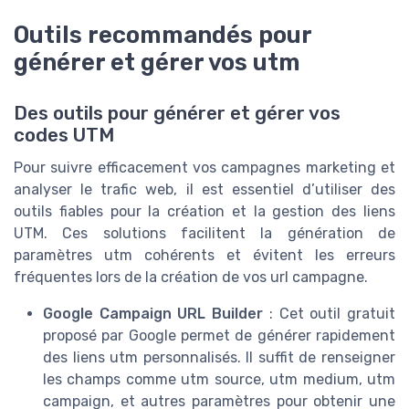
Outils recommandés pour
générer et gérer vos utm
Des outils pour générer et gérer vos
codes UTM
Pour suivre efficacement vos campagnes marketing et
analyser le trafic web, il est essentiel d’utiliser des
outils fiables pour la création et la gestion des liens
UTM. Ces solutions facilitent la génération de
paramètres utm cohérents et évitent les erreurs
fréquentes lors de la création de vos url campagne.
Google Campaign URL Builder
: Cet outil gratuit
proposé par Google permet de générer rapidement
des liens utm personnalisés. Il suffit de renseigner
les champs comme utm source, utm medium, utm
campaign, et autres paramètres pour obtenir une