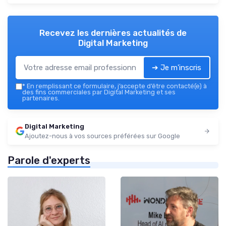
Recevez les dernières actualités de
Digital Marketing
➔ Je m'inscris
*
En remplissant ce formulaire, j’accepte d’être contacté(e) à
des fins commerciales par Digital Marketing et ses
partenaires.
Digital Marketing
Ajoutez-nous à vos sources préférées sur Google
Parole d'experts