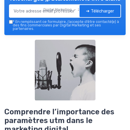
Digital Marketing — 2026
➔ Télécharger
*
En remplissant ce formulaire, j’accepte d’être contacté(e) à
des fins commerciales par Digital Marketing et ses
partenaires.
Comprendre l’importance des
paramètres utm dans le
marketing digital