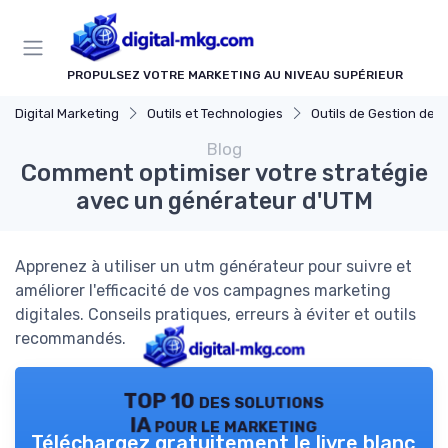
Panneau de gestion des cookies
PROPULSEZ VOTRE MARKETING AU NIVEAU SUPÉRIEUR
Digital Marketing
Outils et Technologies
Outils de Gestion de Camp
Blog
Comment optimiser votre stratégie
avec un générateur d'UTM
Apprenez à utiliser un utm générateur pour suivre et
améliorer l'efficacité de vos campagnes marketing
digitales. Conseils pratiques, erreurs à éviter et outils
recommandés.
TOP 10 des solutions
IA pour le marketing
Téléchargez gratuitement le livre blanc