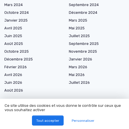
Mars 2024
Septembre 2024
Octobre 2024
Décembre 2024
Janvier 2025
Mars 2025
Avril 2025
Mai 2025
Juin 2025
Juillet 2025
Août 2025
Septembre 2025
Octobre 2025
Novembre 2025
Décembre 2025
Janvier 2026
Février 2026
Mars 2026
Avril 2026
Mai 2026
Juin 2026
Juillet 2026
Août 2026
Ce site utilise des cookies et vous donne le contrôle sur ceux que
vous souhaitez activer
Les plus lus
Tout accepter
Personnaliser
Interview de Margot Hannedouche de La Raiponse : Accélérer les