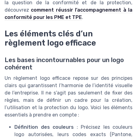
la question de la conformité et de la protection,
découvrez
comment réussir l’accompagnement à la
conformité pour les PME et TPE
.
Les éléments clés d’un
règlement logo efficace
Les bases incontournables pour un logo
cohérent
Un règlement logo efficace repose sur des principes
clairs qui garantissent l’harmonie de l’identité visuelle
de l’entreprise. Il ne s’agit pas seulement de fixer des
règles, mais de définir un cadre pour la création,
l’utilisation et la protection du logo. Voici les éléments
essentiels à prendre en compte :
Définition des couleurs
: Précisez les couleurs
logo autorisées, leurs codes exacts (Pantone,