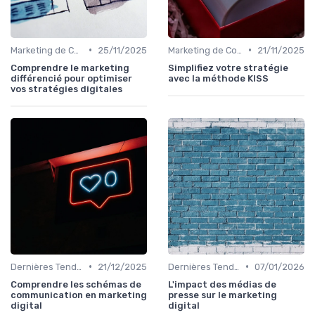
•
•
Marketing de Contenu
25/11/2025
Marketing de Contenu
21/11/2025
Comprendre le marketing
Simplifiez votre stratégie
différencié pour optimiser
avec la méthode KISS
vos stratégies digitales
•
•
Dernières Tendances en Marketing Digital
21/12/2025
Dernières Tendances en Marketing Digital
07/01/2026
Comprendre les schémas de
L'impact des médias de
communication en marketing
presse sur le marketing
digital
digital