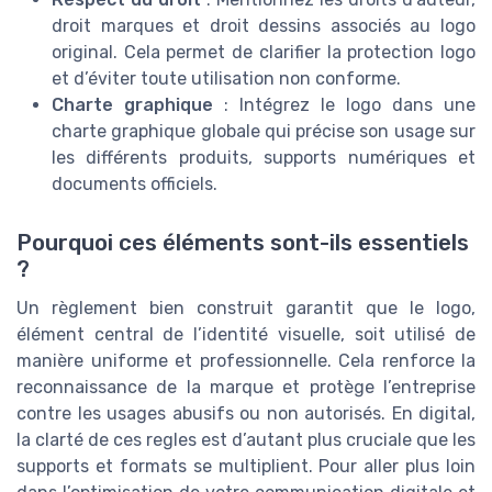
droit marques et droit dessins associés au logo
original. Cela permet de clarifier la protection logo
et d’éviter toute utilisation non conforme.
Charte graphique
: Intégrez le logo dans une
charte graphique globale qui précise son usage sur
les différents produits, supports numériques et
documents officiels.
Pourquoi ces éléments sont-ils essentiels
?
Un règlement bien construit garantit que le logo,
élément central de l’identité visuelle, soit utilisé de
manière uniforme et professionnelle. Cela renforce la
reconnaissance de la marque et protège l’entreprise
contre les usages abusifs ou non autorisés. En digital,
la clarté de ces regles est d’autant plus cruciale que les
supports et formats se multiplient. Pour aller plus loin