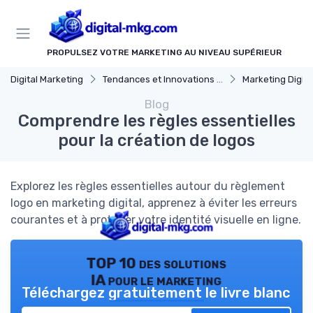
Panneau de gestion des cookies
PROPULSEZ VOTRE MARKETING AU NIVEAU SUPÉRIEUR
Digital Marketing
Tendances et Innovations marketing digital
Marketing Digital et Ré
Blog
Comprendre les règles essentielles
pour la création de logos
Explorez les règles essentielles autour du règlement
logo en marketing digital, apprenez à éviter les erreurs
courantes et à protéger votre identité visuelle en ligne.
TOP 10 des solutions
IA pour le marketing
Téléchargez gratuitement le livre blanc