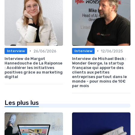
•
•
26/06/2026
12/06/2025
Interview
Interview
Interview de Margot
Interview de Michael Beck :
Hannedouche de La Raiponse
Wonder George, la startup
: Accélérer les initiatives
française qui apporte des
positives grâce au marketing
clients aux petites
digital
entreprises partout dans le
monde - pour moins de 10€
par mois
Les plus lus