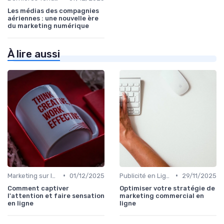
Les médias des compagnies
aériennes : une nouvelle ère
du marketing numérique
À lire aussi
•
•
Marketing sur les Réseaux Sociaux
01/12/2025
Publicité en Ligne (PPC, Display)
29/11/2025
Comment captiver
Optimiser votre stratégie de
l'attention et faire sensation
marketing commercial en
en ligne
ligne