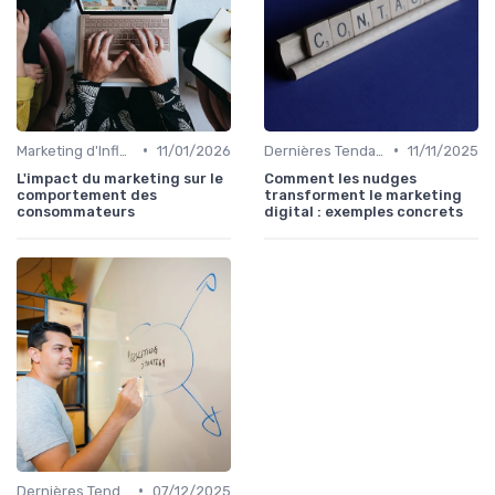
•
•
Marketing d'Influence
11/01/2026
Dernières Tendances en Marketing Digital
11/11/2025
L'impact du marketing sur le
Comment les nudges
comportement des
transforment le marketing
consommateurs
digital : exemples concrets
•
Dernières Tendances en Marketing Digital
07/12/2025