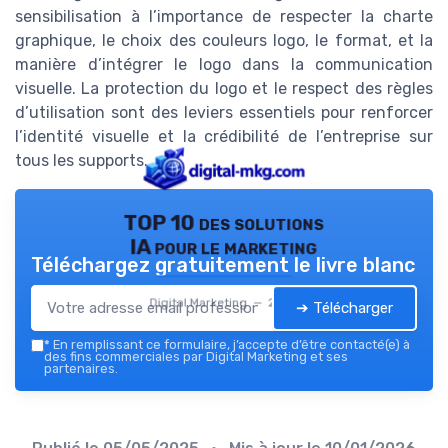
sensibilisation à l’importance de respecter la charte
graphique, le choix des couleurs logo, le format, et la
manière d’intégrer le logo dans la communication
visuelle. La protection du logo et le respect des règles
d’utilisation sont des leviers essentiels pour renforcer
l’identité visuelle et la crédibilité de l’entreprise sur
tous les supports.
TOP 10 des solutions
IA pour le marketing
Téléchargez gratuitement le livre blanc
Digital Marketing — 2026
➔ Télécharger
*
En remplissant ce formulaire, j’accepte d’être contacté(e) à
des fins commerciales par Digital Marketing et ses
partenaires.