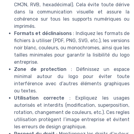
CMJN, RVB, hexadécimal). Cela évite toute dérive
dans la communication visuelle et assure la
cohérence sur tous les supports numériques ou
imprimés.
Formats et déclinaisons
: Indiquez les formats de
fichiers à utiliser (PDF, PNG, SVG, etc.), les versions
noir blanc, couleurs, ou monochromes, ainsi que les
tailles minimales pour garantir la lisibilité du logo
entreprise.
Zone de protection
: Définissez un espace
minimal autour du logo pour éviter toute
interférence avec d’autres éléments graphiques
ou textes.
Utilisation correcte
: Expliquez les usages
autorisés et interdits (modification, superposition,
rotation, changement de couleurs, etc.). Ces regles
utilisation protègent l’image entreprise et évitent
les erreurs de design graphique.
Respect du droit
: Mentionnez les droits d’auteur,