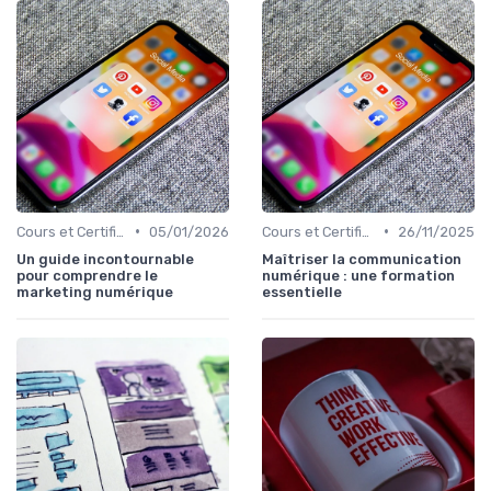
•
•
Cours et Certifications en Marketing Digital
05/01/2026
Cours et Certifications en Marketing Digital
26/11/2025
Un guide incontournable
Maîtriser la communication
pour comprendre le
numérique : une formation
marketing numérique
essentielle