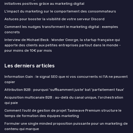
initiatives positives grâce au marketing digital
L'impact du marketing sur le comportement des consommateurs
Astuces pour booster la visibilité de votre serveur Discord
Comment les nudges transforment le marketing digital : exemples
concrets
Interview de Michael Beck : Wonder George, la startup française qui
apporte des clients aux petites entreprises partout dans le monde -
pour moins de 10€ par mois
Les derniers articles
Information Gain : le signal SEO que ni vos concurrents ni l'IA ne peuvent
copier
Attribution B2B : pourquoi 'suffisamment juste' bat 'parfaitement faux'
Acquisition multicanale B2B : au-delà du canal unique, l'orchestration
qui paie
Comment l’outil de gestion de projet Taskwave Premium structure le
temps de formation des équipes marketing
Formuler une single minded proposition puissante pour un marketing de
contenu qui marque