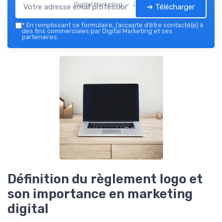
Digital Marketing — 2026
➔ Télécharger
*
En remplissant ce formulaire, j’accepte d’être contacté(e) à
des fins commerciales par Digital Marketing et ses
partenaires.
Définition du règlement logo et
son importance en marketing
digital