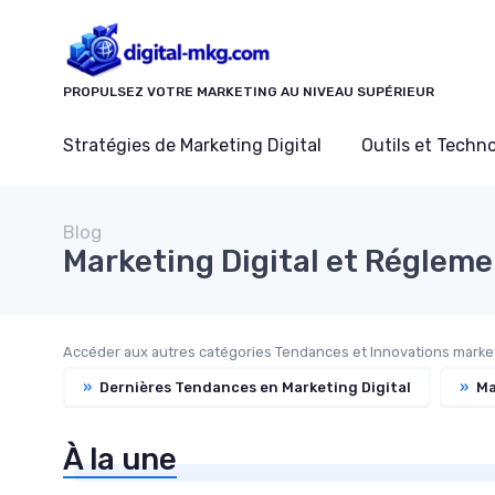
Panneau de gestion des cookies
PROPULSEZ VOTRE MARKETING AU NIVEAU SUPÉRIEUR
Stratégies de Marketing Digital
Outils et Techn
Blog
Marketing Digital et Réglem
Accéder aux autres catégories Tendances et Innovations marketi
»
Dernières Tendances en Marketing Digital
»
Mar
À la une