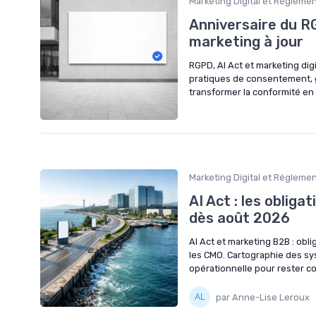
Marketing Digital et Régleme
Anniversaire du R
marketing à jour
RGPD, AI Act et marketing dig
pratiques de consentement, 
transformer la conformité en
Marketing Digital et Régleme
AI Act : les oblig
dès août 2026
AI Act et marketing B2B : obli
les CMO. Cartographie des sy
opérationnelle pour rester c
par Anne-Lise Leroux