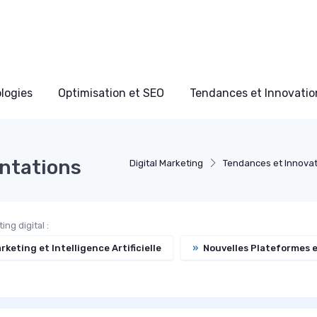
ologies
Optimisation et SEO
Tendances et Innovation
entations
Digital Marketing
Tendances et Innovat
ng digital :
keting et Intelligence Artificielle
»
Nouvelles Plateformes 