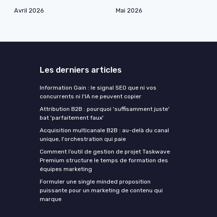
Avril 2026
Mai 2026
Les derniers articles
Information Gain : le signal SEO que ni vos
concurrents ni l'IA ne peuvent copier
Attribution B2B : pourquoi 'suffisamment juste'
bat 'parfaitement faux'
Acquisition multicanale B2B : au-delà du canal
unique, l'orchestration qui paie
Comment l’outil de gestion de projet Taskwave
Premium structure le temps de formation des
équipes marketing
Formuler une single minded proposition
puissante pour un marketing de contenu qui
marque