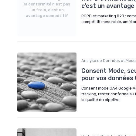
la conformité n'est pas
c'est un avantage
un frein, c'est un
avantage compétitif
RGPD et marketing B2B : com
compétitif mesurable, améliore
Analyse de Données et Mesu
Consent Mode, seul
pour vos données 
Consent mode GA4 Google Ads 
tracking, rester conforme au 
la qualité du pipeline.