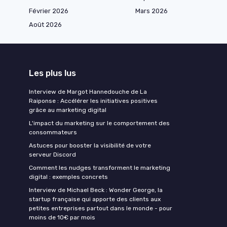
Février 2026
Mars 2026
Août 2026
Les plus lus
Interview de Margot Hannedouche de La
Raiponse : Accélérer les initiatives positives
grâce au marketing digital
L'impact du marketing sur le comportement des
consommateurs
Astuces pour booster la visibilité de votre
serveur Discord
Comment les nudges transforment le marketing
digital : exemples concrets
Interview de Michael Beck : Wonder George, la
startup française qui apporte des clients aux
petites entreprises partout dans le monde - pour
moins de 10€ par mois