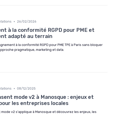
•
ntations
26/02/2026
t à la conformité RGPD pour PME et
ent adapté au terrain
nement à la conformité RGPD pour PME TPE à Paris sans bloquer
approche pragmatique, marketing et data.
•
ntations
08/12/2025
sent mode v2 à Manosque : enjeux et
our les entreprises locales
 mode v2 s'applique à Manosque et découvrez les enjeux, les