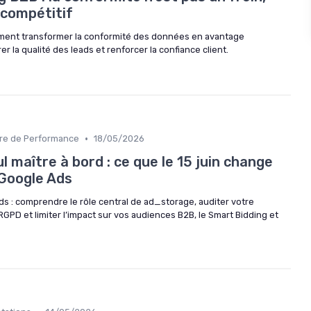
 compétitif
ment transformer la conformité des données en avantage
r la qualité des leads et renforcer la confiance client.
•
re de Performance
18/05/2026
 maître à bord : ce que le 15 juin change
Google Ads
: comprendre le rôle central de ad_storage, auditer votre
RGPD et limiter l’impact sur vos audiences B2B, le Smart Bidding et