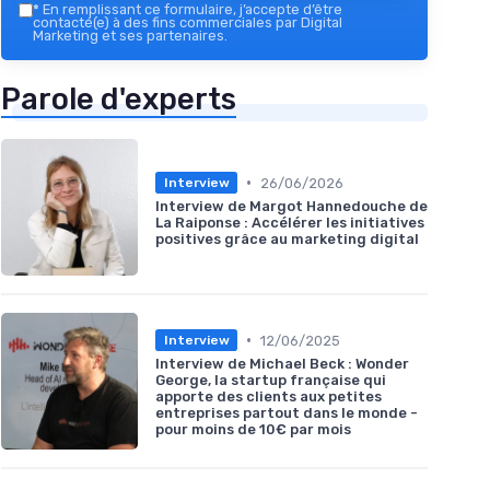
*
En remplissant ce formulaire, j’accepte d’être
contacté(e) à des fins commerciales par Digital
Marketing et ses partenaires.
Parole d'experts
•
26/06/2026
Interview
Interview de Margot Hannedouche de
La Raiponse : Accélérer les initiatives
positives grâce au marketing digital
•
12/06/2025
Interview
Interview de Michael Beck : Wonder
George, la startup française qui
apporte des clients aux petites
entreprises partout dans le monde -
pour moins de 10€ par mois