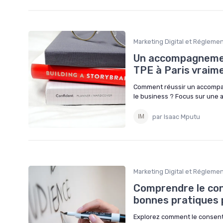
Marketing Digital et Régleme
Un accompagnemen
TPE à Paris vraim
Comment réussir un accompag
le business ? Focus sur une 
par Isaac Mputu
Marketing Digital et Régleme
Comprendre le con
bonnes pratiques p
Explorez comment le consent