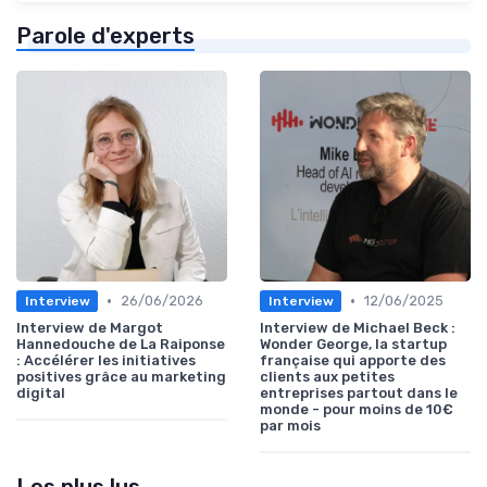
Parole d'experts
•
•
26/06/2026
12/06/2025
Interview
Interview
Interview de Margot
Interview de Michael Beck :
Hannedouche de La Raiponse
Wonder George, la startup
: Accélérer les initiatives
française qui apporte des
positives grâce au marketing
clients aux petites
digital
entreprises partout dans le
monde - pour moins de 10€
par mois