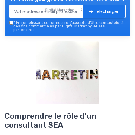
Digital Marketing — 2026
➔ Télécharger
*
En remplissant ce formulaire, j’accepte d’être contacté(e) à
des fins commerciales par Digital Marketing et ses
partenaires.
Comprendre le rôle d’un
consultant SEA