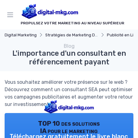
Panneau de gestion des cookies
PROPULSEZ VOTRE MARKETING AU NIVEAU SUPÉRIEUR
Digital Marketing
Stratégies de Marketing Digital
Publicité en Ligne (
Blog
L'importance d'un consultant en
référencement payant
Vous souhaitez améliorer votre présence sur le web ?
Découvrez comment un consultant SEA peut optimiser
vos campagnes publicitaires et augmenter votre retour
sur investissement.
TOP 10 des solutions
IA pour le marketing
Téléchargez gratuitement le livre blanc