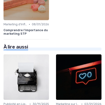
•
Marketing d'Influence
08/01/2026
Comprendre l'importance du
marketing STP
À lire aussi
•
•
Publicité en Ligne (PPC, Display)
30/11/2025
Marketing sur les Réseaux Sociaux
03/01/2026