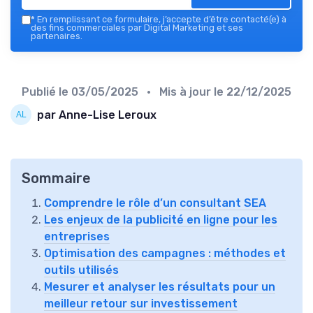
*
En remplissant ce formulaire, j’accepte d’être contacté(e) à
des fins commerciales par Digital Marketing et ses
partenaires.
Publié le
03/05/2025
• Mis à jour le
22/12/2025
par Anne-Lise Leroux
Sommaire
Comprendre le rôle d’un consultant SEA
Les enjeux de la publicité en ligne pour les
entreprises
Optimisation des campagnes : méthodes et
outils utilisés
Mesurer et analyser les résultats pour un
meilleur retour sur investissement