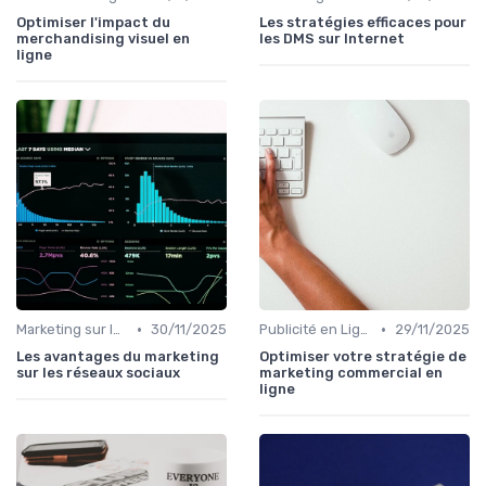
Optimiser l'impact du
Les stratégies efficaces pour
merchandising visuel en
les DMS sur Internet
ligne
•
•
Marketing sur les Réseaux Sociaux
30/11/2025
Publicité en Ligne (PPC, Display)
29/11/2025
Les avantages du marketing
Optimiser votre stratégie de
sur les réseaux sociaux
marketing commercial en
ligne