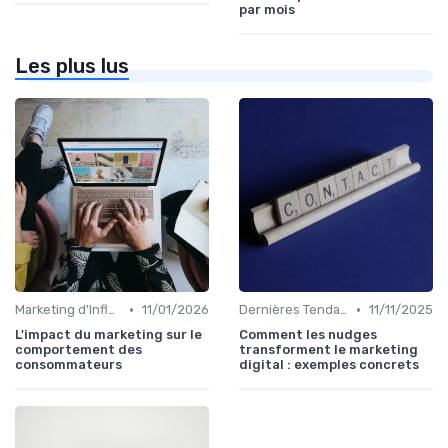
par mois
Les plus lus
•
•
Marketing d'Influence
11/01/2026
Dernières Tendances en Marketing Digital
11/11/2025
L'impact du marketing sur le
Comment les nudges
comportement des
transforment le marketing
consommateurs
digital : exemples concrets