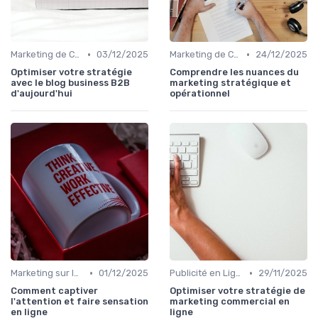
•
•
Marketing de Contenu
03/12/2025
Marketing de Contenu
24/12/2025
Optimiser votre stratégie
Comprendre les nuances du
avec le blog business B2B
marketing stratégique et
d'aujourd'hui
opérationnel
•
•
Marketing sur les Réseaux Sociaux
01/12/2025
Publicité en Ligne (PPC, Display)
29/11/2025
Comment captiver
Optimiser votre stratégie de
l'attention et faire sensation
marketing commercial en
en ligne
ligne