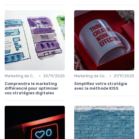
•
•
Marketing de Contenu
25/11/2025
Marketing de Contenu
21/11/2025
Comprendre le marketing
Simplifiez votre stratégie
différencié pour optimiser
avec la méthode KISS
vos stratégies digitales