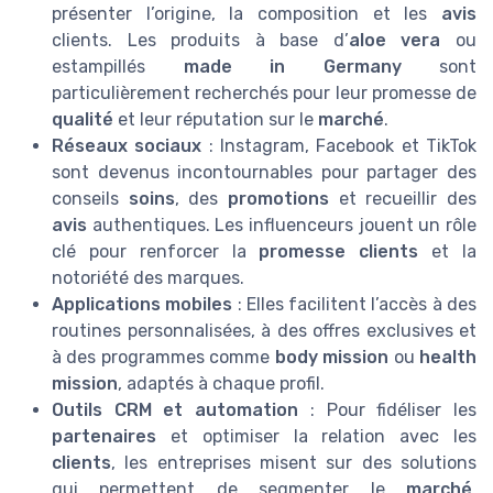
présenter l’origine, la composition et les
avis
clients. Les produits à base d’
aloe vera
ou
estampillés
made in Germany
sont
particulièrement recherchés pour leur promesse de
qualité
et leur réputation sur le
marché
.
Réseaux sociaux
: Instagram, Facebook et TikTok
sont devenus incontournables pour partager des
conseils
soins
, des
promotions
et recueillir des
avis
authentiques. Les influenceurs jouent un rôle
clé pour renforcer la
promesse clients
et la
notoriété des marques.
Applications mobiles
: Elles facilitent l’accès à des
routines personnalisées, à des offres exclusives et
à des programmes comme
body mission
ou
health
mission
, adaptés à chaque profil.
Outils CRM et automation
: Pour fidéliser les
partenaires
et optimiser la relation avec les
clients
, les entreprises misent sur des solutions
qui permettent de segmenter le
marché
,