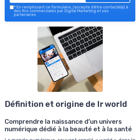
*
En remplissant ce formulaire, j’accepte d’être contacté(e) à
des fins commerciales par Digital Marketing et ses
partenaires.
Définition et origine de lr world
Comprendre la naissance d’un univers
numérique dédié à la beauté et à la santé