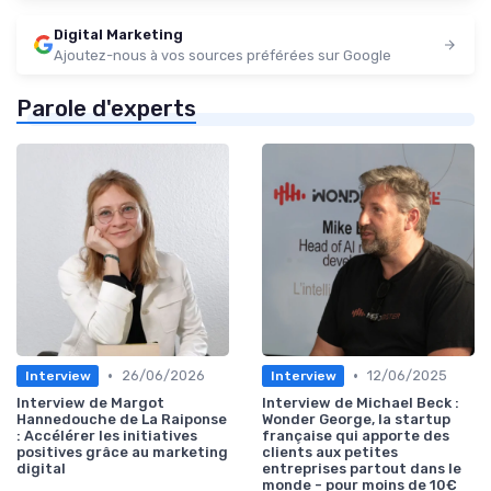
Digital Marketing
Ajoutez-nous à vos sources préférées sur Google
Parole d'experts
•
•
26/06/2026
12/06/2025
Interview
Interview
Interview de Margot
Interview de Michael Beck :
Hannedouche de La Raiponse
Wonder George, la startup
: Accélérer les initiatives
française qui apporte des
positives grâce au marketing
clients aux petites
digital
entreprises partout dans le
monde - pour moins de 10€