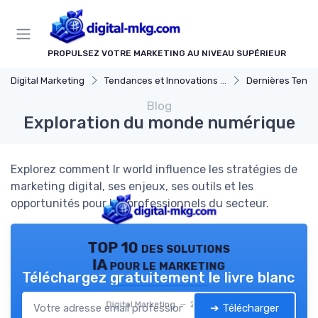
Panneau de gestion des cookies
PROPULSEZ VOTRE MARKETING AU NIVEAU SUPÉRIEUR
Digital Marketing
Tendances et Innovations marketing digital
Dernières Tendances en Mar
Blog
Exploration du monde numérique
Explorez comment lr world influence les stratégies de
marketing digital, ses enjeux, ses outils et les
opportunités pour les professionnels du secteur.
TOP 10 des solutions
IA pour le marketing
Téléchargez gratuitement le livre blanc
Digital Marketing — 2026
➔ Télécharger