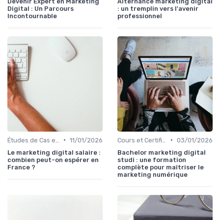
Devenir Expert en Marketing
Alternance marketing digital
Digital : Un Parcours
: un tremplin vers l'avenir
Incontournable
professionnel
•
•
Études de Cas et Best Practices
11/01/2026
Cours et Certifications en Marketing Digital
03/01/2026
Le marketing digital salaire :
Bachelor marketing digital
combien peut-on espérer en
studi : une formation
France ?
complète pour maîtriser le
marketing numérique