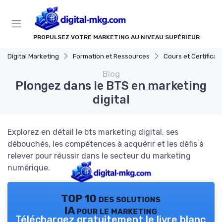
Panneau de gestion des cookies
PROPULSEZ VOTRE MARKETING AU NIVEAU SUPÉRIEUR
Digital Marketing
Formation et Ressources
Cours et Certifications en Marke
Blog
Plongez dans le BTS en marketing
digital
Explorez en détail le bts marketing digital, ses
débouchés, les compétences à acquérir et les défis à
relever pour réussir dans le secteur du marketing
numérique.
TOP 10 des solutions
IA pour le marketing
Téléchargez gratuitement le livre blanc