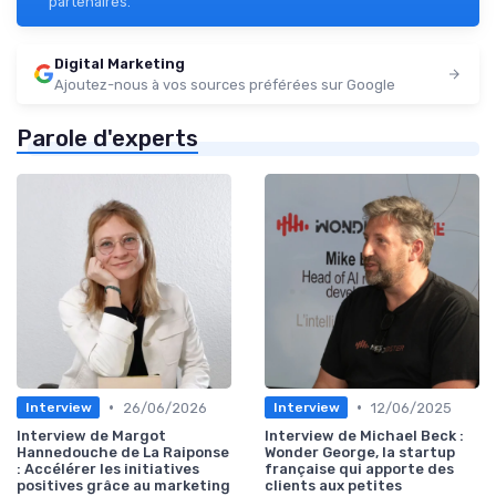
partenaires.
Digital Marketing
Ajoutez-nous à vos sources préférées sur Google
Parole d'experts
•
•
26/06/2026
12/06/2025
Interview
Interview
Interview de Margot
Interview de Michael Beck :
Hannedouche de La Raiponse
Wonder George, la startup
: Accélérer les initiatives
française qui apporte des
positives grâce au marketing
clients aux petites