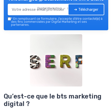
Digital Marketing — 2026
➔ Télécharger
*
En remplissant ce formulaire, j’accepte d’être contacté(e) à
des fins commerciales par Digital Marketing et ses
partenaires.
Qu’est-ce que le bts marketing
digital ?