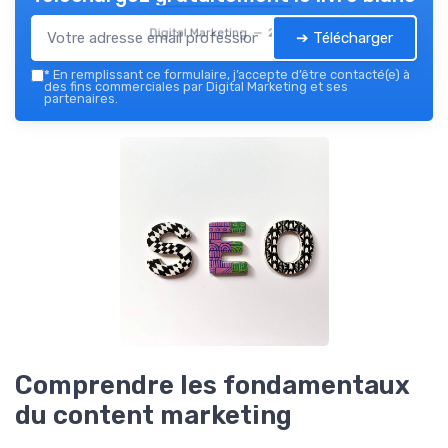
Digital Marketing — 2026
➔ Télécharger
*
En remplissant ce formulaire, j’accepte d’être contacté(e) à
des fins commerciales par Digital Marketing et ses
partenaires.
Comprendre les fondamentaux
du content marketing