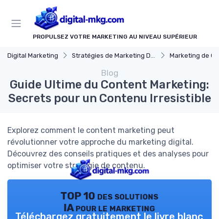
Panneau de gestion des cookies
PROPULSEZ VOTRE MARKETING AU NIVEAU SUPÉRIEUR
Digital Marketing
Stratégies de Marketing Digital
Marketing de C
Blog
Guide Ultime du Content Marketing:
Secrets pour un Contenu Irresistible
Explorez comment le content marketing peut
révolutionner votre approche du marketing digital.
Découvrez des conseils pratiques et des analyses pour
optimiser votre stratégie de contenu.
TOP 10 des solutions
IA pour le marketing
Téléchargez gratuitement le livre blanc