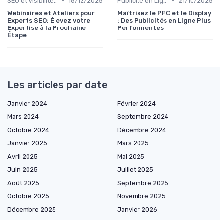
•
•
SEO et Visibilité en Ligne
16/12/2025
Publicité en Ligne (PPC, Display)
21/10/2025
Webinaires et Ateliers pour
Maîtrisez le PPC et le Display
Experts SEO: Élevez votre
: Des Publicités en Ligne Plus
Expertise à la Prochaine
Performentes
Étape
Les articles par date
Janvier 2024
Février 2024
Mars 2024
Septembre 2024
Octobre 2024
Décembre 2024
Janvier 2025
Mars 2025
Avril 2025
Mai 2025
Juin 2025
Juillet 2025
Août 2025
Septembre 2025
Octobre 2025
Novembre 2025
Décembre 2025
Janvier 2026