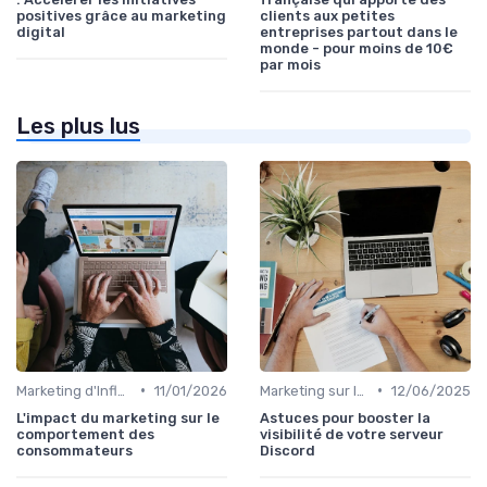
positives grâce au marketing
clients aux petites
digital
entreprises partout dans le
monde - pour moins de 10€
par mois
Les plus lus
•
•
Marketing d'Influence
11/01/2026
Marketing sur les Réseaux Sociaux
12/06/2025
L'impact du marketing sur le
Astuces pour booster la
comportement des
visibilité de votre serveur
consommateurs
Discord