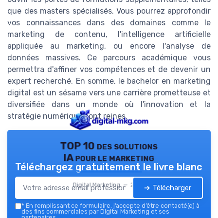
que des masters spécialisés. Vous pourrez approfondir
vos connaissances dans des domaines comme le
marketing de contenu, l'intelligence artificielle
appliquée au marketing, ou encore l'analyse de
données massives. Ce parcours académique vous
permettra d'affiner vos compétences et de devenir un
expert recherché. En somme, le bachelor en marketing
digital est un sésame vers une carrière prometteuse et
diversifiée dans un monde où l'innovation et la
stratégie numérique sont reines.
TOP 10 des solutions
IA pour le marketing
Téléchargez gratuitement le livre blanc
Digital Marketing — 2026
➔ Télécharger
*
En remplissant ce formulaire, j’accepte d’être contacté(e) à
des fins commerciales par Digital Marketing et ses
partenaires.