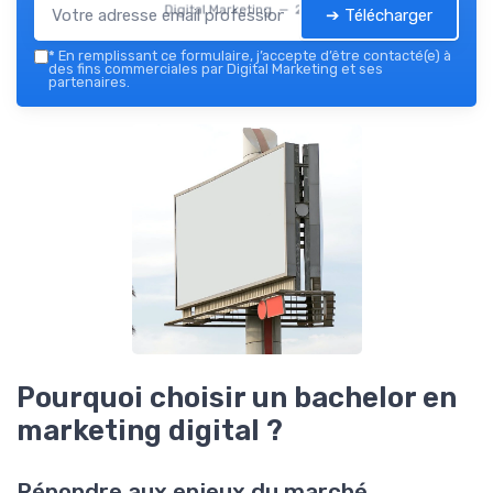
Digital Marketing — 2026
➔ Télécharger
*
En remplissant ce formulaire, j’accepte d’être contacté(e) à
des fins commerciales par Digital Marketing et ses
partenaires.
Pourquoi choisir un bachelor en
marketing digital ?
Répondre aux enjeux du marché