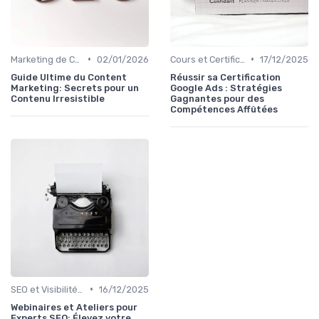
•
•
Marketing de Contenu
02/01/2026
Cours et Certifications en Marketing Digital
17/12/2025
Guide Ultime du Content
Réussir sa Certification
Marketing: Secrets pour un
Google Ads : Stratégies
Contenu Irresistible
Gagnantes pour des
Compétences Affûtées
•
SEO et Visibilité en Ligne
16/12/2025
Webinaires et Ateliers pour
Experts SEO: Élevez votre