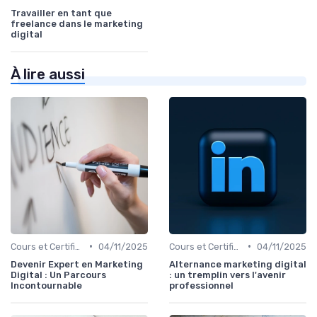
Travailler en tant que
freelance dans le marketing
digital
À lire aussi
•
•
Cours et Certifications en Marketing Digital
04/11/2025
Cours et Certifications en Marketing Digital
04/11/2025
Devenir Expert en Marketing
Alternance marketing digital
Digital : Un Parcours
: un tremplin vers l'avenir
Incontournable
professionnel