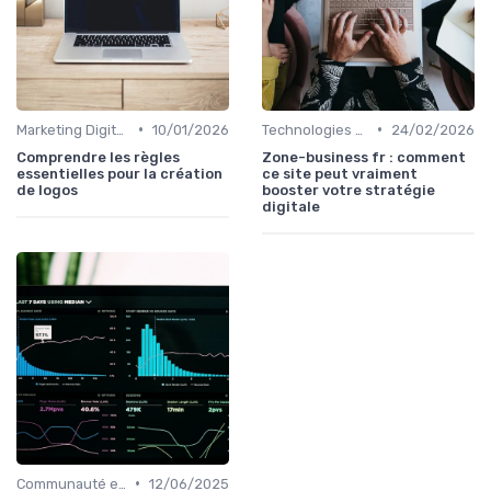
•
•
Marketing Digital et Réglementations
10/01/2026
Technologies de Marketing Digital
24/02/2026
Comprendre les règles
Zone-business fr : comment
essentielles pour la création
ce site peut vraiment
de logos
booster votre stratégie
digitale
•
Communauté et Réseaux Professionnels
12/06/2025