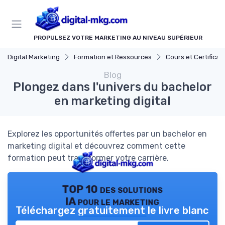
Panneau de gestion des cookies
PROPULSEZ VOTRE MARKETING AU NIVEAU SUPÉRIEUR
Digital Marketing
Formation et Ressources
Cours et Certifications en Marke
Blog
Plongez dans l'univers du bachelor
en marketing digital
Explorez les opportunités offertes par un bachelor en
marketing digital et découvrez comment cette
formation peut transformer votre carrière.
TOP 10 des solutions
IA pour le marketing
Téléchargez gratuitement le livre blanc