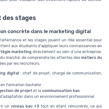
t des stages
ion concrète dans le marketing digital
l’alternance et les stages jouent un rôle essentiel pour
mettent aux étudiants d’appliquer leurs connaissances en
atégie marketing
directement au sein d’une entreprise.
s du marché, de comprendre les attentes des
métiers du
s par les recruteurs.
ng digital
: chef de projet, chargé de communication,
en formation bachelor
gestion de projet
et la
communication bac
 d’adaptation dans un environnement professionnel
rir un
niveau bac +3
tout en étant rémunérés, ce qui