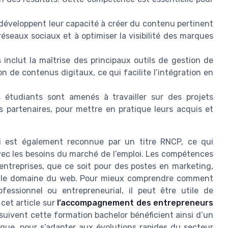
 développent leur capacité à créer du contenu pertinent
éseaux sociaux et à optimiser la visibilité des marques
 inclut la maîtrise des principaux outils de gestion de
 de contenus digitaux, ce qui facilite l’intégration en
 étudiants sont amenés à travailler sur des projets
s partenaires, pour mettre en pratique leurs acquis et
di est également reconnue par un titre RNCP, ce qui
vec les besoins du marché de l’emploi. Les compétences
ntreprises, que ce soit pour des postes en marketing,
s le domaine du web. Pour mieux comprendre comment
essionnel ou entrepreneurial, il peut être utile de
cet article sur
l’accompagnement des entrepreneurs
 suivent cette formation bachelor bénéficient ainsi d’un
ique, pour s’adapter aux évolutions rapides du secteur