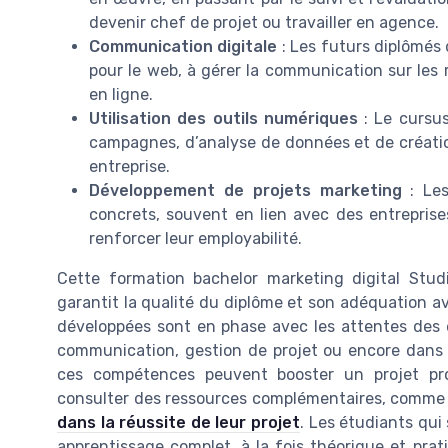
devenir chef de projet ou travailler en agence.
Communication digitale
: Les futurs diplômés
pour le web, à gérer la communication sur les r
en ligne.
Utilisation des outils numériques
: Le cursus
campagnes, d’analyse de données et de création
entreprise.
Développement de projets marketing
: Les
concrets, souvent en lien avec des entreprise
renforcer leur employabilité.
Cette formation bachelor marketing digital Stu
garantit la qualité du diplôme et son adéquation a
développées sont en phase avec les attentes des e
communication, gestion de projet ou encore dan
ces compétences peuvent booster un projet prof
consulter des ressources complémentaires, comme 
dans la réussite de leur projet
. Les étudiants qui
apprentissage complet, à la fois théorique et prat