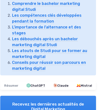
Comprendre le bachelor marketing
digital Studi
Les compétences clés développées
pendant la formation
L’importance de l’alternance et des
stages
Les débouchés après un bachelor
marketing digital Studi
Les atouts de Studi pour se former au
marketing digital
Conseils pour réussir son parcours en
marketing digital
Résumer
ChatGPT
Claude
Mistral
Recevez les dernières actualités de
Digital Marketing