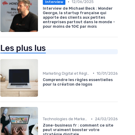
•
12/06/2025
Interview
Interview de Michael Beck : Wonder
George, la startup française qui
apporte des clients aux petites
entreprises partout dans le monde -
pour moins de 10€ par mois
Les plus lus
•
Marketing Digital et Réglementations
10/01/2026
Comprendre les règles essentielles
pour la création de logos
•
Technologies de Marketing Digital
24/02/2026
Zone-business fr : comment ce site
peut vraiment booster votre
stratégie digitale