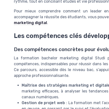
rythme, tout en conciliant études et vie professionn
Pour mieux comprendre comment un leader en c
accompagner la réussite des étudiants, vous pouv
marketing digital
.
Les compétences clés dévelop
Des compétences concrètes pour évolue
La formation bachelor marketing digital Studi 
compétences, indispensables pour réussir dans les
Ce parcours, accessible dès le niveau bac, s’ap
approche professionnalisante.
Maîtrise des stratégies marketing et digital
marketing efficaces, à analyser les tendance
canaux numériques.
Gestion de projet web
: La formation met l’acc
en œuvre, en passant par le suivi et l’évaluati