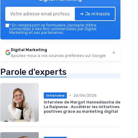
➔ Je m'inscris
*
En remplissant ce formulaire, j’accepte d’être
contacté(e) à des fins commerciales par Digital
Marketing et ses partenaires.
Digital Marketing
Ajoutez-nous à vos sources préférées sur Google
Parole d'experts
•
26/06/2026
Interview
Interview de Margot Hannedouche de
La Raiponse : Accélérer les initiatives
positives grâce au marketing digital