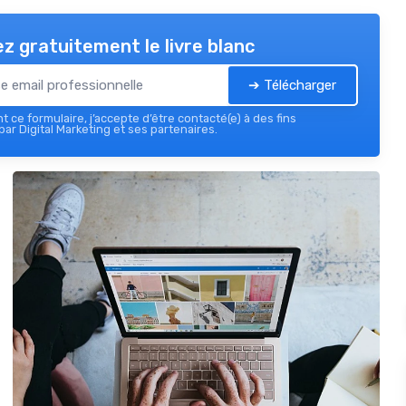
z gratuitement le livre blanc
➔ Télécharger
 ce formulaire, j’accepte d’être contacté(e) à des fins
ar Digital Marketing et ses partenaires.