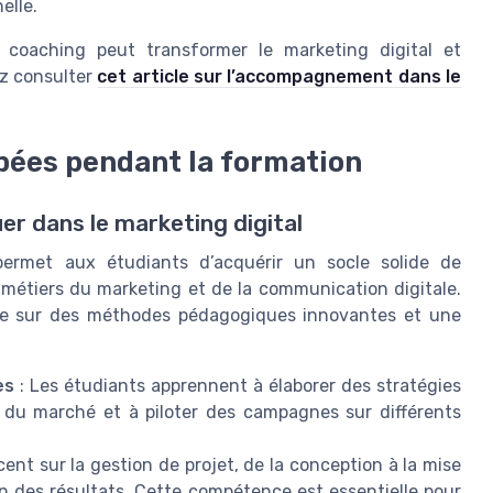
elle.
oaching peut transformer le marketing digital et
ez consulter
cet article sur l’accompagnement dans le
pées pendant la formation
r dans le marketing digital
permet aux étudiants d’acquérir un socle solide de
 métiers du marketing et de la communication digitale.
puie sur des méthodes pédagogiques innovantes et une
es
: Les étudiants apprennent à élaborer des stratégies
s du marché et à piloter des campagnes sur différents
ent sur la gestion de projet, de la conception à la mise
on des résultats. Cette compétence est essentielle pour