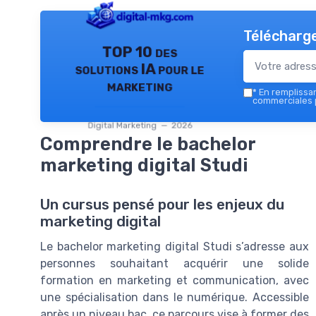
Télécharge
TOP 10 des
solutions IA pour le
marketing
*
En remplissant
commerciales p
Digital Marketing — 2026
Comprendre le bachelor
marketing digital Studi
Un cursus pensé pour les enjeux du
marketing digital
Le bachelor marketing digital Studi s’adresse aux
personnes souhaitant acquérir une solide
formation en marketing et communication, avec
une spécialisation dans le numérique. Accessible
après un niveau bac, ce parcours vise à former des