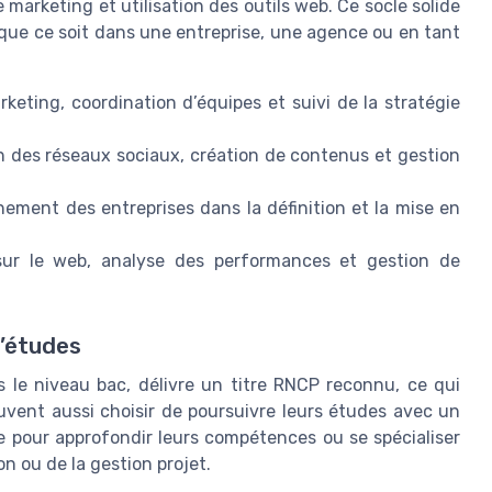
 marketing et utilisation des outils web. Ce socle solide
 que ce soit dans une entreprise, une agence ou en tant
keting, coordination d’équipes et suivi de la stratégie
n des réseaux sociaux, création de contenus et gestion
ment des entreprises dans la définition et la mise en
é sur le web, analyse des performances et gestion de
d’études
s le niveau bac, délivre un titre RNCP reconnu, ce qui
peuvent aussi choisir de poursuivre leurs études avec un
e pour approfondir leurs compétences ou se spécialiser
 ou de la gestion projet.