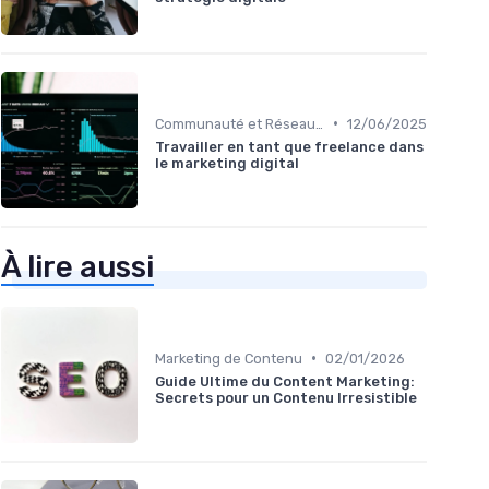
•
Communauté et Réseaux Professionnels
12/06/2025
Travailler en tant que freelance dans
le marketing digital
À lire aussi
•
Marketing de Contenu
02/01/2026
Guide Ultime du Content Marketing:
Secrets pour un Contenu Irresistible