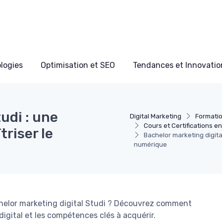
ologies
Optimisation et SEO
Tendances et Innovation
udi : une
Digital Marketing
Formati
Cours et Certifications en
riser le
Bachelor marketing digita
numérique
helor marketing digital Studi ? Découvrez comment
digital et les compétences clés à acquérir.