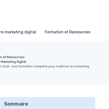
s marketing digital
Formation et Ressources
on et Ressources
 Marketing Digital
l studi : une formation complète pour maîtriser le marketing
Sommaire