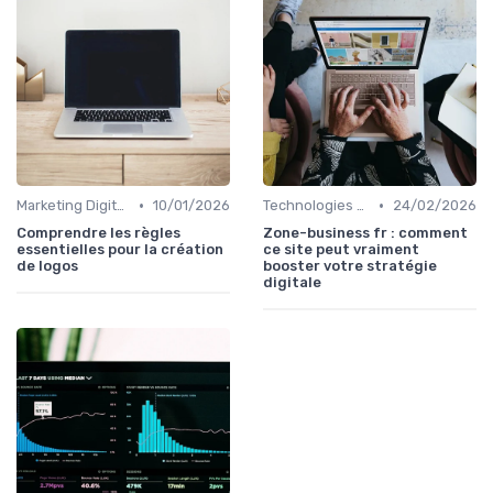
•
•
Marketing Digital et Réglementations
10/01/2026
Technologies de Marketing Digital
24/02/2026
Comprendre les règles
Zone-business fr : comment
essentielles pour la création
ce site peut vraiment
de logos
booster votre stratégie
digitale