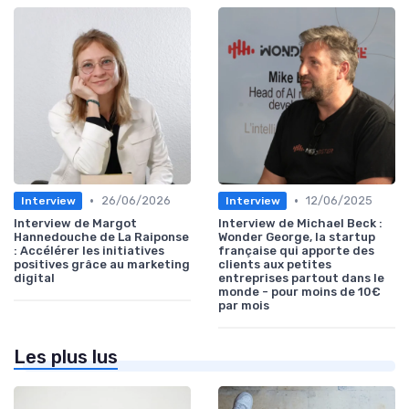
•
•
26/06/2026
12/06/2025
Interview
Interview
Interview de Margot
Interview de Michael Beck :
Hannedouche de La Raiponse
Wonder George, la startup
: Accélérer les initiatives
française qui apporte des
positives grâce au marketing
clients aux petites
digital
entreprises partout dans le
monde - pour moins de 10€
par mois
Les plus lus