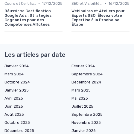
•
•
Cours et Certifications en Marketing Digital
17/12/2025
SEO et Visibilité en Ligne
16/12/2025
Réussir sa Certification
Webinaires et Ateliers pour
Google Ads : Stratégies
Experts SEO: Élevez votre
Gagnantes pour des
Expertise à la Prochaine
Compétences Affûtées
Étape
Les articles par date
Janvier 2024
Février 2024
Mars 2024
Septembre 2024
Octobre 2024
Décembre 2024
Janvier 2025
Mars 2025
Avril 2025
Mai 2025
Juin 2025
Juillet 2025
Août 2025
Septembre 2025
Octobre 2025
Novembre 2025
Décembre 2025
Janvier 2026