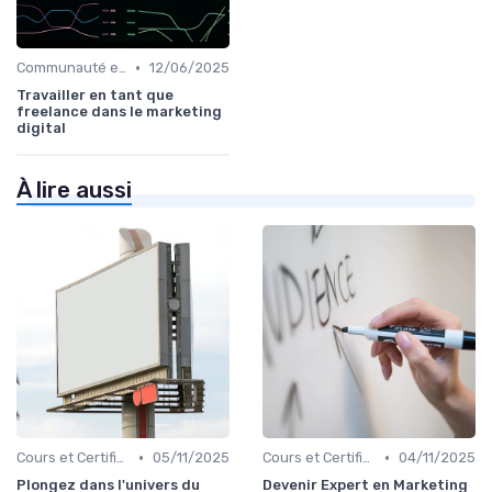
•
Communauté et Réseaux Professionnels
12/06/2025
Travailler en tant que
freelance dans le marketing
digital
À lire aussi
•
•
Cours et Certifications en Marketing Digital
05/11/2025
Cours et Certifications en Marketing Digital
04/11/2025
Plongez dans l'univers du
Devenir Expert en Marketing