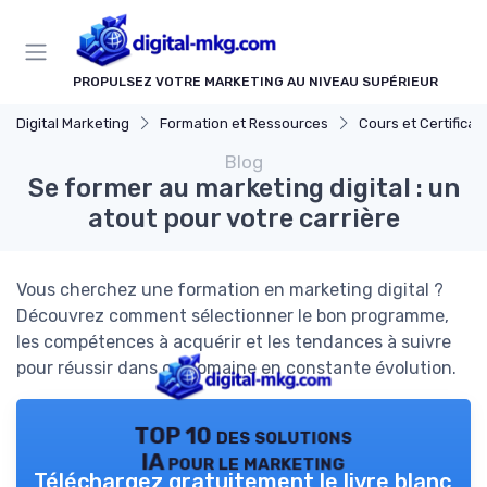
Panneau de gestion des cookies
PROPULSEZ VOTRE MARKETING AU NIVEAU SUPÉRIEUR
Digital Marketing
Formation et Ressources
Cours et Certifications en Marke
Blog
Se former au marketing digital : un
atout pour votre carrière
Vous cherchez une formation en marketing digital ?
Découvrez comment sélectionner le bon programme,
les compétences à acquérir et les tendances à suivre
pour réussir dans ce domaine en constante évolution.
TOP 10 des solutions
IA pour le marketing
Téléchargez gratuitement le livre blanc