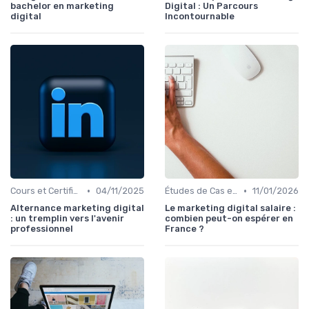
bachelor en marketing
Digital : Un Parcours
digital
Incontournable
•
•
Cours et Certifications en Marketing Digital
04/11/2025
Études de Cas et Best Practices
11/01/2026
Alternance marketing digital
Le marketing digital salaire :
: un tremplin vers l'avenir
combien peut-on espérer en
professionnel
France ?