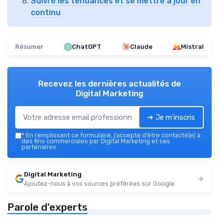
Suivre les tendances et se mettre à jour en
continu
Résumer
ChatGPT
Claude
Mistral
Recevez les dernières actualités de
Digital Marketing
➔ Je m'inscris
*
En remplissant ce formulaire, j’accepte d’être contacté(e) à
des fins commerciales par Digital Marketing et ses
partenaires.
Digital Marketing
Ajoutez-nous à vos sources préférées sur Google
Parole d'experts