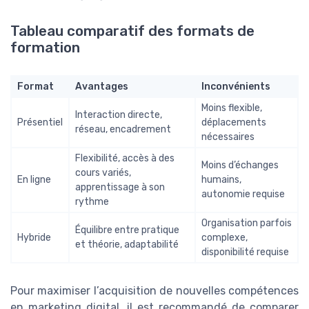
Tableau comparatif des formats de
formation
Format
Avantages
Inconvénients
Moins flexible,
Interaction directe,
Présentiel
déplacements
réseau, encadrement
nécessaires
Flexibilité, accès à des
Moins d’échanges
cours variés,
En ligne
humains,
apprentissage à son
autonomie requise
rythme
Organisation parfois
Équilibre entre pratique
Hybride
complexe,
et théorie, adaptabilité
disponibilité requise
Pour maximiser l’acquisition de nouvelles compétences
en marketing digital, il est recommandé de comparer