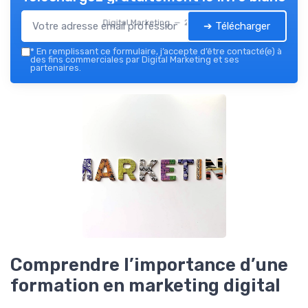
Digital Marketing — 2026
➔ Télécharger
*
En remplissant ce formulaire, j’accepte d’être contacté(e) à
des fins commerciales par Digital Marketing et ses
partenaires.
Comprendre l’importance d’une
formation en marketing digital