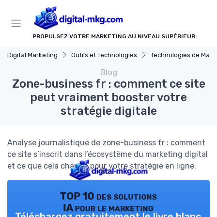
Panneau de gestion des cookies
PROPULSEZ VOTRE MARKETING AU NIVEAU SUPÉRIEUR
Digital Marketing
Outils et Technologies
Technologies de Marketing Di
Blog
Zone-business fr : comment ce site
peut vraiment booster votre
stratégie digitale
Analyse journalistique de zone-business fr : comment
ce site s’inscrit dans l’écosystème du marketing digital
et ce que cela change pour votre stratégie en ligne.
TOP 10 des solutions
IA pour le marketing
Téléchargez gratuitement le livre blanc