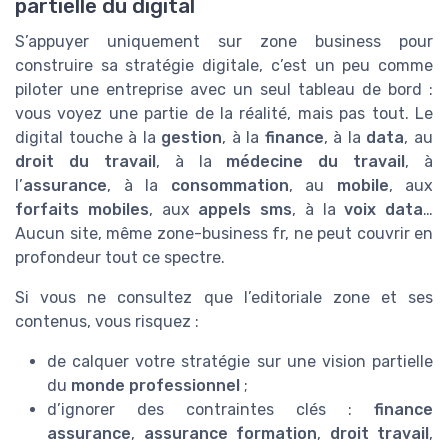
partielle du digital
S’appuyer uniquement sur zone business pour
construire sa stratégie digitale, c’est un peu comme
piloter une entreprise avec un seul tableau de bord :
vous voyez une partie de la réalité, mais pas tout. Le
digital touche à la
gestion
, à la
finance
, à la
data
, au
droit du travail
, à la
médecine du travail
, à
l’
assurance
, à la
consommation
, au
mobile
, aux
forfaits mobiles
, aux
appels sms
, à la
voix data
…
Aucun site, même zone-business fr, ne peut couvrir en
profondeur tout ce spectre.
Si vous ne consultez que l’editoriale zone et ses
contenus, vous risquez :
de calquer votre stratégie sur une vision partielle
du
monde professionnel
;
d’ignorer des contraintes clés :
finance
assurance
,
assurance formation
,
droit travail
,