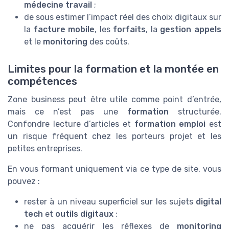
médecine travail
;
de sous estimer l’impact réel des choix digitaux sur
la
facture mobile
, les
forfaits
, la
gestion appels
et le
monitoring
des coûts.
Limites pour la formation et la montée en
compétences
Zone business peut être utile comme point d’entrée,
mais ce n’est pas une
formation
structurée.
Confondre lecture d’articles et
formation emploi
est
un risque fréquent chez les porteurs projet et les
petites entreprises.
En vous formant uniquement via ce type de site, vous
pouvez :
rester à un niveau superficiel sur les sujets
digital
tech
et
outils digitaux
;
ne pas acquérir les réflexes de
monitoring