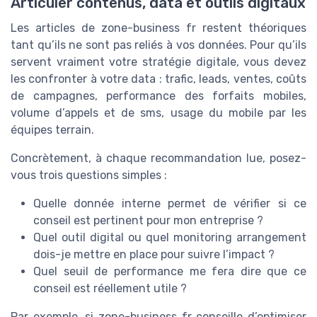
Articuler contenus, data et outils digitaux
Les articles de zone-business fr restent théoriques
tant qu’ils ne sont pas reliés à vos données. Pour qu’ils
servent vraiment votre stratégie digitale, vous devez
les confronter à votre data : trafic, leads, ventes, coûts
de campagnes, performance des forfaits mobiles,
volume d’appels et de sms, usage du mobile par les
équipes terrain.
Concrètement, à chaque recommandation lue, posez-
vous trois questions simples :
Quelle donnée interne permet de vérifier si ce
conseil est pertinent pour mon entreprise ?
Quel outil digital ou quel monitoring arrangement
dois-je mettre en place pour suivre l’impact ?
Quel seuil de performance me fera dire que ce
conseil est réellement utile ?
Par exemple, si zone-business fr conseille d’optimiser