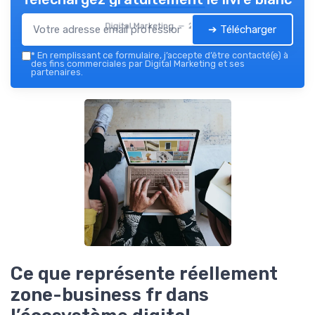
Digital Marketing — 2026
➔ Télécharger
*
En remplissant ce formulaire, j’accepte d’être contacté(e) à
des fins commerciales par Digital Marketing et ses
partenaires.
Ce que représente réellement
zone-business fr dans