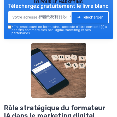
IA pour le marketing
Téléchargez gratuitement le livre blanc
Digital Marketing — 2026
➔ Télécharger
*
En remplissant ce formulaire, j’accepte d’être contacté(e) à
des fins commerciales par Digital Marketing et ses
partenaires.
Rôle stratégique du formateur
IA dans le marketing digital