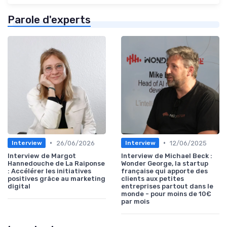
Parole d'experts
•
•
26/06/2026
12/06/2025
Interview
Interview
Interview de Margot
Interview de Michael Beck :
Hannedouche de La Raiponse
Wonder George, la startup
: Accélérer les initiatives
française qui apporte des
positives grâce au marketing
clients aux petites
digital
entreprises partout dans le
monde - pour moins de 10€
par mois