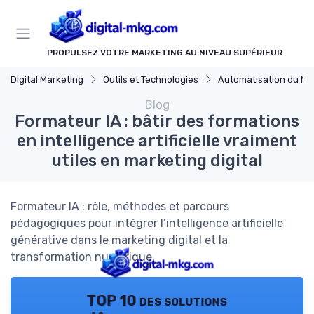
Panneau de gestion des cookies
PROPULSEZ VOTRE MARKETING AU NIVEAU SUPÉRIEUR
Digital Marketing
Outils et Technologies
Automatisation du Mark
Blog
Formateur IA : bâtir des formations
en intelligence artificielle vraiment
utiles en marketing digital
Formateur IA : rôle, méthodes et parcours
pédagogiques pour intégrer l’intelligence artificielle
générative dans le marketing digital et la
transformation numérique.
TOP 10 des solutions