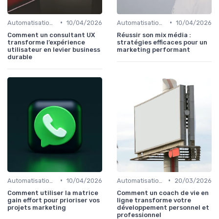
•
•
Automatisation du Marketing
10/04/2026
Automatisation du Marketing
10/04/2026
Comment un consultant UX
Réussir son mix média :
transforme l’expérience
stratégies efficaces pour un
utilisateur en levier business
marketing performant
durable
•
•
Automatisation du Marketing
10/04/2026
Automatisation du Marketing
20/03/2026
Comment utiliser la matrice
Comment un coach de vie en
gain effort pour prioriser vos
ligne transforme votre
projets marketing
développement personnel et
professionnel