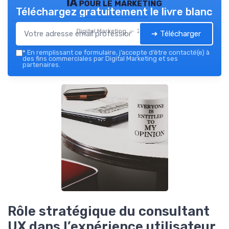
IA pour le marketing
Téléchargez gratuitement le livre blanc
Digital Marketing — 2026
➔ Télécharger
*
En remplissant ce formulaire, j’accepte d’être contacté(e) à
des fins commerciales par Digital Marketing et ses
partenaires.
Rôle stratégique du consultant
UX dans l’expérience utilisateur