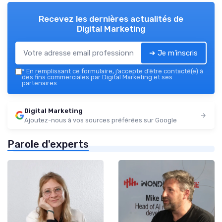
Recevez les dernières actualités de
Digital Marketing
➔ Je m'inscris
*
En remplissant ce formulaire, j’accepte d’être contacté(e) à
des fins commerciales par Digital Marketing et ses
partenaires.
Digital Marketing
Ajoutez-nous à vos sources préférées sur Google
Parole d'experts