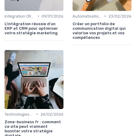
•
•
Intégration CRM et Marketing
09/01/2026
Automatisation du Marketing
23/02/2026
L'intégration réussie d'un
Créer un portfolio de
ERP et CRM pour optimiser
communication digital qui
votre stratégie marketing
valorise vos projets et vos
compétences
•
Technologies de Marketing Digital
24/02/2026
Zone-business fr : comment
ce site peut vraiment
booster votre stratégie
digitale