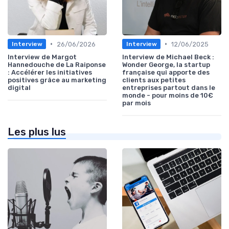
•
•
26/06/2026
12/06/2025
Interview
Interview
Interview de Margot
Interview de Michael Beck :
Hannedouche de La Raiponse
Wonder George, la startup
: Accélérer les initiatives
française qui apporte des
positives grâce au marketing
clients aux petites
digital
entreprises partout dans le
monde - pour moins de 10€
par mois
Les plus lus