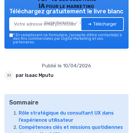
IA pour le marketing
Téléchargez gratuitement le livre blanc
Digital Marketing — 2026
➔ Télécharger
*
En remplissant ce formulaire, j’accepte d’être contacté(e) à
des fins commerciales par Digital Marketing et ses
partenaires.
Publié le
10/04/2026
par Isaac Mputu
Sommaire
Rôle stratégique du consultant UX dans
l’expérience utilisateur
Compétences clés et missions quotidiennes