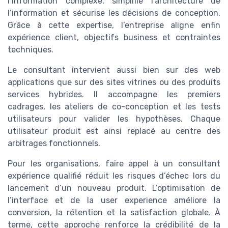
l’information complexe, simplifie l’architecture de
l’information et sécurise les décisions de conception.
Grâce à cette expertise, l’entreprise aligne enfin
expérience client, objectifs business et contraintes
techniques.
Le consultant intervient aussi bien sur des web
applications que sur des sites vitrines ou des produits
services hybrides. Il accompagne les premiers
cadrages, les ateliers de co-conception et les tests
utilisateurs pour valider les hypothèses. Chaque
utilisateur produit est ainsi replacé au centre des
arbitrages fonctionnels.
Pour les organisations, faire appel à un consultant
expérience qualifié réduit les risques d’échec lors du
lancement d’un nouveau produit. L’optimisation de
l’interface et de la user experience améliore la
conversion, la rétention et la satisfaction globale. À
terme, cette approche renforce la crédibilité de la