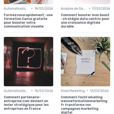
•
•
Automatisation du Marketing
18/03/2026
Analyse de Données et Mesure de Performance
17/03/2026
Formezvousrapidement : une
Comment booster mon boost
formation Canva gratuite
: stratégie data centric pour
pour booster votre
une croissance digitale
communication visuelle
durable
•
•
Automatisation du Marketing
15/03/2026
Email Marketing
13/03/2026
Comment partenaire-
Comment l’outil emailing
entreprise com devient un
weloveformationmarketing
levier stratégique pour les
fr transforme vos
entreprises en France
campagnes marketing
digital