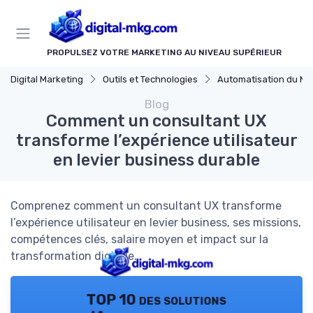
Panneau de gestion des cookies
PROPULSEZ VOTRE MARKETING AU NIVEAU SUPÉRIEUR
Digital Marketing
Outils et Technologies
Automatisation du Mark
Blog
Comment un consultant UX
transforme l’expérience utilisateur
en levier business durable
Comprenez comment un consultant UX transforme
l’expérience utilisateur en levier business, ses missions,
compétences clés, salaire moyen et impact sur la
transformation digitale.
TOP 10 des solutions