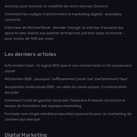
Astuces pour booster la visibilité de votre serveur Discord
Comment les nudges transforment le marketing digital : exemples
concrets
Interview de Michael Beck : Wonder George, la startup française qui
apporte des clients aux petites entreprises partout dans le monde -
pour moins de 10€ par mois
Les derniers articles
Information Gain : le signal SEO que ni vos concurrents ni l'IA ne peuvent
copier
Attribution B2B : pourquoi 'suffisamment juste' bat 'parfaitement faux'
Acquisition multicanale B2B : au-delà du canal unique, l'orchestration
qui paie
Comment l’outil de gestion de projet Taskwave Premium structure le
temps de formation des équipes marketing
Formuler une single minded proposition puissante pour un marketing de
contenu qui marque
Digital Marketing