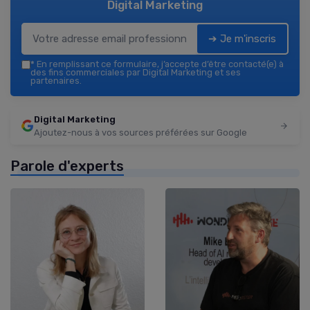
Digital Marketing
➔ Je m'inscris
*
En remplissant ce formulaire, j’accepte d’être contacté(e) à
des fins commerciales par Digital Marketing et ses
partenaires.
Digital Marketing
Ajoutez-nous à vos sources préférées sur Google
Parole d'experts