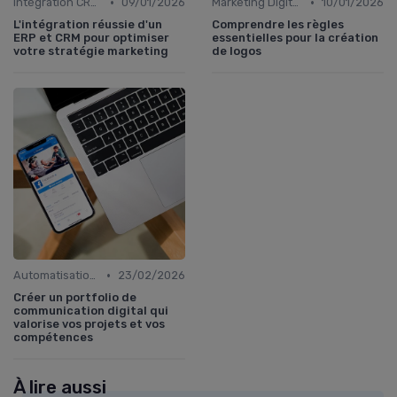
•
•
Intégration CRM et Marketing
09/01/2026
Marketing Digital et Réglementations
10/01/2026
L'intégration réussie d'un
Comprendre les règles
ERP et CRM pour optimiser
essentielles pour la création
votre stratégie marketing
de logos
•
Automatisation du Marketing
23/02/2026
Créer un portfolio de
communication digital qui
valorise vos projets et vos
compétences
À lire aussi