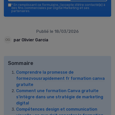
*
En remplissant ce formulaire, j’accepte d’être contacté(e) à
des fins commerciales par Digital Marketing et ses
partenaires.
Publié le
18/03/2026
par Olivier Garcia
Sommaire
Comprendre la promesse de
formezvousrapidement fr formation canva
gratuite
Comment une formation Canva gratuite
s’intègre dans une stratégie de marketing
digital
Compétences design et communication