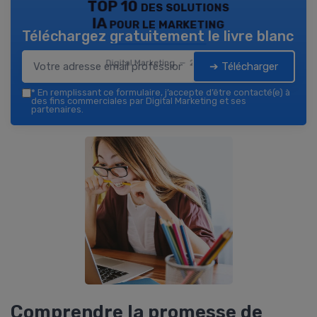
TOP 10 des solutions
IA pour le marketing
Téléchargez gratuitement le livre blanc
Digital Marketing — 2026
➔ Télécharger
*
En remplissant ce formulaire, j’accepte d’être contacté(e) à
des fins commerciales par Digital Marketing et ses
partenaires.
Comprendre la promesse de