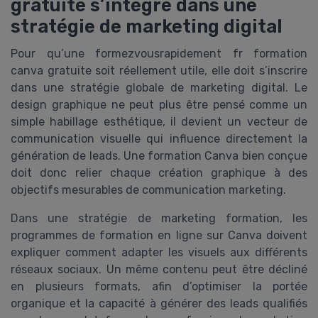
gratuite s’intègre dans une
stratégie de marketing digital
Pour qu’une formezvousrapidement fr formation
canva gratuite soit réellement utile, elle doit s’inscrire
dans une stratégie globale de marketing digital. Le
design graphique ne peut plus être pensé comme un
simple habillage esthétique, il devient un vecteur de
communication visuelle qui influence directement la
génération de leads. Une formation Canva bien conçue
doit donc relier chaque création graphique à des
objectifs mesurables de communication marketing.
Dans une stratégie de marketing formation, les
programmes de formation en ligne sur Canva doivent
expliquer comment adapter les visuels aux différents
réseaux sociaux. Un même contenu peut être décliné
en plusieurs formats, afin d’optimiser la portée
organique et la capacité à générer des leads qualifiés