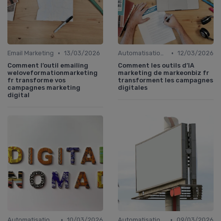
•
•
Email Marketing
13/03/2026
Automatisation du Marketing
12/03/2026
Comment l’outil emailing
Comment les outils d’IA
weloveformationmarketing
marketing de markeonbiz fr
fr transforme vos
transforment les campagnes
campagnes marketing
digitales
digital
•
•
Automatisation du Marketing
10/03/2026
Automatisation du Marketing
09/03/2026