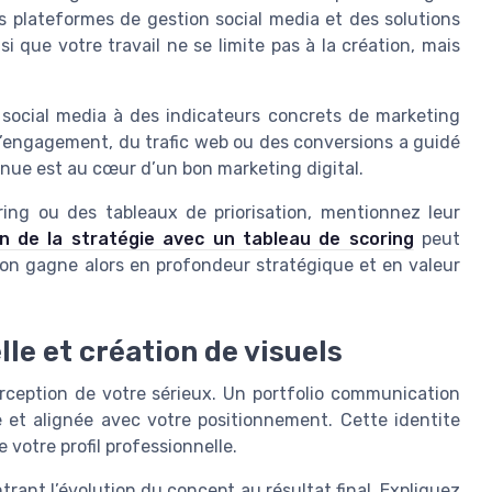
s plateformes de gestion social media et des solutions
 que votre travail ne se limite pas à la création, mais
ns social media à des indicateurs concrets de marketing
’engagement, du trafic web ou des conversions a guidé
inue est au cœur d’un bon marketing digital.
oring ou des tableaux de priorisation, mentionnez leur
ion de la stratégie avec un tableau de scoring
peut
tion gagne alors en profondeur stratégique et en valeur
lle et création de visuels
erception de votre sérieux. Un portfolio communication
te et alignée avec votre positionnement. Cette identite
votre profil professionnelle.
rant l’évolution du concept au résultat final. Expliquez