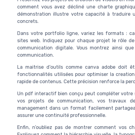
comment vous avez décliné une charte graphique
démonstration illustre votre capacité à traduir
concrets.
Dans votre portfolio ligne, variez les formats : 
sites web. Indiquez pour chaque projet le rôle de
communication digitale. Vous montrez ainsi que
communication.
La maitrise d’outils comme canva adobe doit êtr
fonctionnalités utilisées pour optimiser la creation
rapide de contenus. Cette précision renforce la pe
Un pdf interactif bien conçu peut compléter votre s
vos projets de communication, vos travaux d
management dans un format facilement partageable
assurer une continuité professionnelle.
Enfin, n’oubliez pas de montrer comment vos cho
Expliquez comment la hiérarchie visuelle, la typogr