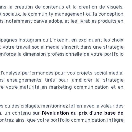
ans la creation de contenus et la creation de visuels.
aux sociaux, le community management ou la conception
lisés, notamment canva adobe, et les livrables produits en
mpagnes Instagram ou LinkedIn, en expliquant les choix
tre travail social media s’inscrit dans une strategie
enforce la dimension professionnelle de votre portfolio
l’analyse performances pour vos projets social media.
les enseignements tirés pour améliorer la strategie
tre votre maturité en marketing communication et en
es ou des ciblages, mentionnez le lien avec la valeur des
on, un contenu sur
l’évaluation du prix d’une base de
montrez ainsi que votre portfolio communication intègre