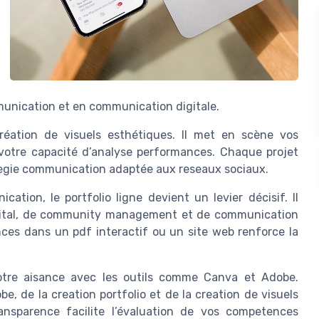
unication et en communication digitale.
réation de visuels esthétiques. Il met en scène vos
votre capacité d’analyse performances. Chaque projet
rategie communication adaptée aux reseaux sociaux.
tion, le portfolio ligne devient un levier décisif. Il
igital, de community management et de communication
ences dans un pdf interactif ou un site web renforce la
votre aisance avec les outils comme Canva et Adobe.
, de la creation portfolio et de la creation de visuels
nsparence facilite l’évaluation de vos competences