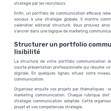
strategie par les recruteurs.
Enfin, un portfolio de communication efficace reli
sociaux à une strategie globale. Il montre com
calendrier editorial structuré. Vous prouvez ains
s’ancrer dans une logique de marketing communica
Structurer un portfolio commun
lisibilité
La structure de votre portfolio communication d
courte présentation professionnelle qui résume vo
digitale. En quelques lignes, situez votre nivea
communication.
Organisez ensuite vos projets par thématiques : s
marketing communication. Chaque rubrique doit p
strategie communication adoptée. Cette organisati
projet et vos competences strategie.