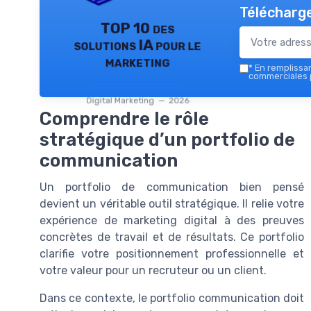
Télécharge
TOP 10 des
solutions IA pour le
marketing
*
En remplissant
commerciales p
Digital Marketing — 2026
Comprendre le rôle
stratégique d’un portfolio de
communication
Un portfolio de communication bien pensé
devient un véritable outil stratégique. Il relie votre
expérience de marketing digital à des preuves
concrètes de travail et de résultats. Ce portfolio
clarifie votre positionnement professionnelle et
votre valeur pour un recruteur ou un client.
Dans ce contexte, le portfolio communication doit