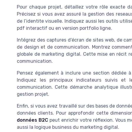
Pour chaque projet, détaillez votre rôle exacte d
Précisez si vous avez assuré la gestion des rese
de l’identite visuelle. Indiquez aussi les outils uti
pdf interactif ou en version portfolio ligne.
Intégrez des captures d’écran de sites web, de ca
de design et de communication. Montrez comment vo
globale de marketing digital. Cette mise en récit r
communication.
Pensez également à inclure une section dédiée à 
Indiquez les principaux indicateurs suivis et 
communication. Cette démarche analytique illus
gestion projet.
Enfin, si vous avez travaillé sur des bases de donné
données clients. Pour approfondir cette dimensi
données B2C
peut enrichir votre réflexion. Vous 
aussi la logique business du marketing digital.