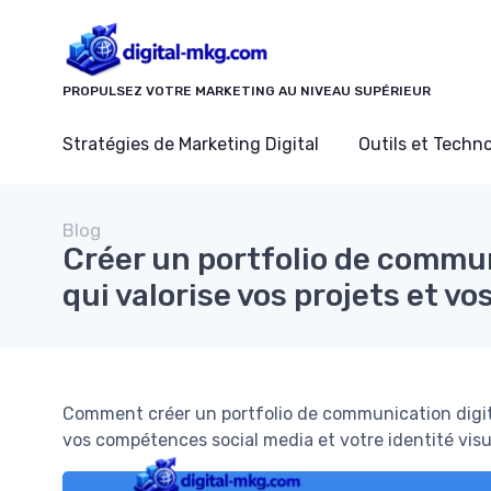
Panneau de gestion des cookies
PROPULSEZ VOTRE MARKETING AU NIVEAU SUPÉRIEUR
Stratégies de Marketing Digital
Outils et Techn
Blog
Créer un portfolio de commun
qui valorise vos projets et 
Comment créer un portfolio de communication digital
vos compétences social media et votre identité visu