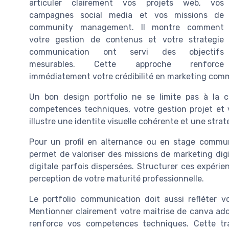
articuler clairement vos projets web, vos
campagnes social media et vos missions de
community management. Il montre comment
votre gestion de contenus et votre strategie
communication ont servi des objectifs
mesurables. Cette approche renforce
immédiatement votre crédibilité en marketing comm
Un bon design portfolio ne se limite pas à la c
competences techniques, votre gestion projet et 
illustre une identite visuelle cohérente et une st
Pour un profil en alternance ou en stage communica
permet de valoriser des missions de marketing d
digitale parfois dispersées. Structurer ces expéri
perception de votre maturité professionnelle.
Le portfolio communication doit aussi refléter 
Mentionner clairement votre maitrise de canva adobe
renforce vos competences techniques. Cette tra