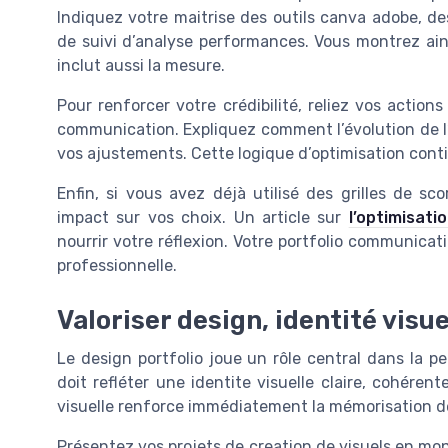
Indiquez votre maitrise des outils canva adobe, de
de suivi d’analyse performances. Vous montrez ainsi
inclut aussi la mesure.
Pour renforcer votre crédibilité, reliez vos actio
communication. Expliquez comment l’évolution de l
vos ajustements. Cette logique d’optimisation cont
Enfin, si vous avez déjà utilisé des grilles de sc
impact sur vos choix. Un article sur
l’optimisat
nourrir votre réflexion. Votre portfolio communica
professionnelle.
Valoriser design, identité visue
Le design portfolio joue un rôle central dans la p
doit refléter une identite visuelle claire, cohéren
visuelle renforce immédiatement la mémorisation de 
Présentez vos projets de creation de visuels en mont