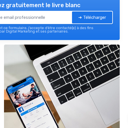
z gratuitement le livre blanc
➔ Télécharger
 ce formulaire, j’accepte d’être contacté(e) à des fins
ar Digital Marketing et ses partenaires.