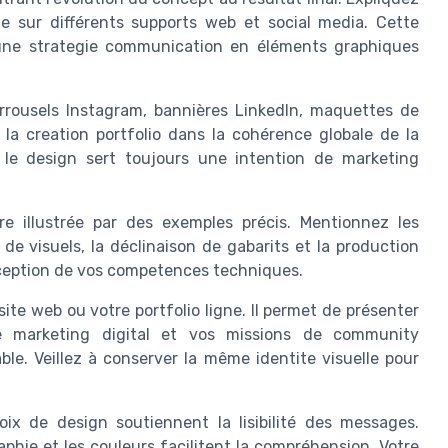
 sur différents supports web et social media. Cette
e une strategie communication en éléments graphiques
carrousels Instagram, bannières LinkedIn, maquettes de
 la creation portfolio dans la cohérence globale de la
 le design sert toujours une intention de marketing
e illustrée par des exemples précis. Mentionnez les
 de visuels, la déclinaison de gabarits et la production
rception de vos competences techniques.
ite web ou votre portfolio ligne. Il permet de présenter
e marketing digital et vos missions de community
. Veillez à conserver la même identite visuelle pour
ix de design soutiennent la lisibilité des messages.
aphie et les couleurs facilitent la compréhension. Votre