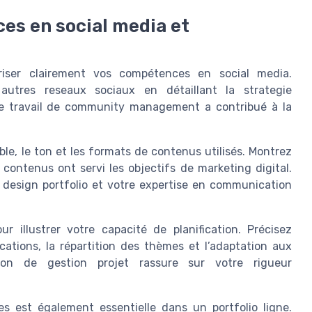
es en social media et
riser clairement vos compétences en social media.
autres reseaux sociaux en détaillant la strategie
e travail de community management a contribué à la
le, le ton et les formats de contenus utilisés. Montrez
contenus ont servi les objectifs de marketing digital.
 design portfolio et votre expertise en communication
r illustrer votre capacité de planification. Précisez
ations, la répartition des thèmes et l’adaptation aux
tion de gestion projet rassure sur votre rigueur
 est également essentielle dans un portfolio ligne.