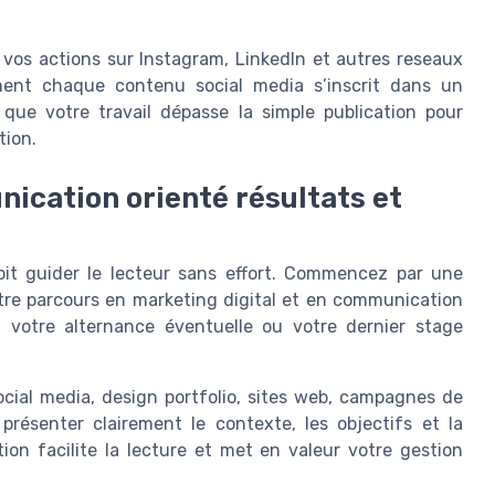
e vos actions sur Instagram, LinkedIn et autres reseaux
ment chaque contenu social media s’inscrit dans un
i que votre travail dépasse la simple publication pour
tion.
ication orienté résultats et
oit guider le lecteur sans effort. Commencez par une
tre parcours en marketing digital et en communication
u, votre alternance éventuelle ou votre dernier stage
ocial media, design portfolio, sites web, campagnes de
résenter clairement le contexte, les objectifs et la
on facilite la lecture et met en valeur votre gestion