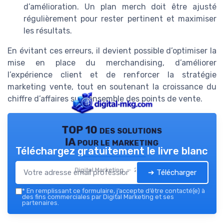
d’amélioration. Un plan merch doit être ajusté
régulièrement pour rester pertinent et maximiser
les résultats.
En évitant ces erreurs, il devient possible d’optimiser la
mise en place du merchandising, d’améliorer
l’expérience client et de renforcer la stratégie
marketing vente, tout en soutenant la croissance du
chiffre d’affaires sur l’ensemble des points de vente.
TOP 10 des solutions
IA pour le marketing
Téléchargez gratuitement le livre blanc
Digital Marketing — 2026
➔ Télécharger
*
En remplissant ce formulaire, j’accepte d’être contacté(e) à
des fins commerciales par Digital Marketing et ses
partenaires.