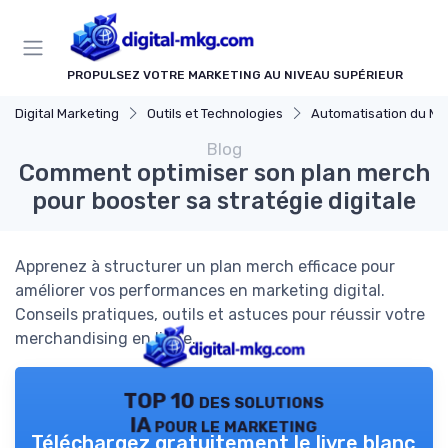
Panneau de gestion des cookies
PROPULSEZ VOTRE MARKETING AU NIVEAU SUPÉRIEUR
Digital Marketing
Outils et Technologies
Automatisation du Mark
Blog
Comment optimiser son plan merch
pour booster sa stratégie digitale
Apprenez à structurer un plan merch efficace pour
améliorer vos performances en marketing digital.
Conseils pratiques, outils et astuces pour réussir votre
merchandising en ligne.
TOP 10 des solutions
IA pour le marketing
Téléchargez gratuitement le livre blanc