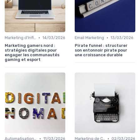
•
•
Marketing d'Influence
14/03/2026
Email Marketing
13/03/2026
Marketing gamers nord :
Pirate funnel : structurer
stratégies digitales pour
son entonnoir pirate pour
engager les communautés
une croissance durable
gaming et esport
•
•
Automatisation du Marketing
11/03/2026
Marketing de Contenu
02/03/2026