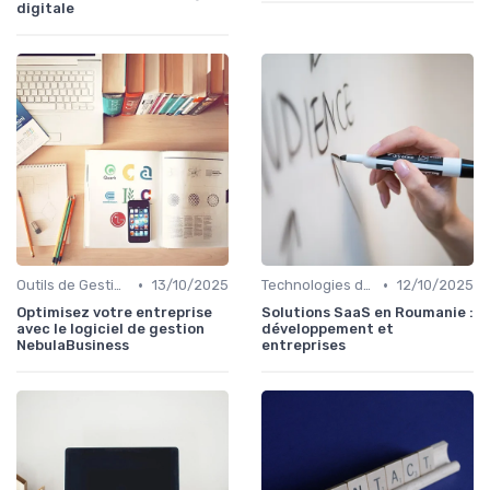
digitale
•
•
Outils de Gestion de Campagnes
13/10/2025
Technologies de Marketing Digital
12/10/2025
Optimisez votre entreprise
Solutions SaaS en Roumanie :
avec le logiciel de gestion
développement et
NebulaBusiness
entreprises