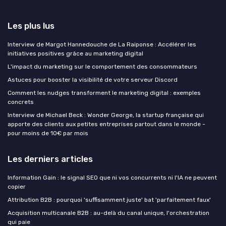
Les plus lus
Interview de Margot Hannedouche de La Raiponse : Accélérer les
initiatives positives grâce au marketing digital
L'impact du marketing sur le comportement des consommateurs
Astuces pour booster la visibilité de votre serveur Discord
Comment les nudges transforment le marketing digital : exemples
concrets
Interview de Michael Beck : Wonder George, la startup française qui
apporte des clients aux petites entreprises partout dans le monde -
pour moins de 10€ par mois
Les derniers articles
Information Gain : le signal SEO que ni vos concurrents ni l'IA ne peuvent
copier
Attribution B2B : pourquoi 'suffisamment juste' bat 'parfaitement faux'
Acquisition multicanale B2B : au-delà du canal unique, l'orchestration
qui paie