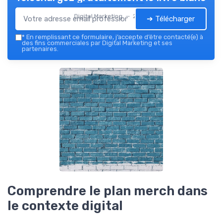
Digital Marketing — 2026
➔ Télécharger
*
En remplissant ce formulaire, j’accepte d’être contacté(e) à
des fins commerciales par Digital Marketing et ses
partenaires.
Comprendre le plan merch dans
le contexte digital