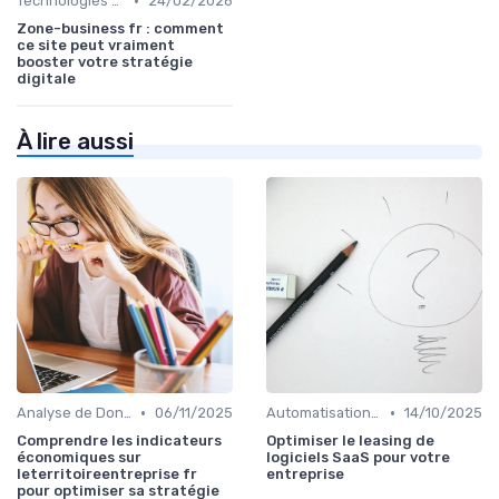
•
Technologies de Marketing Digital
24/02/2026
Zone-business fr : comment
ce site peut vraiment
booster votre stratégie
digitale
À lire aussi
•
•
Analyse de Données et Mesure de Performance
06/11/2025
Automatisation du Marketing
14/10/2025
Comprendre les indicateurs
Optimiser le leasing de
économiques sur
logiciels SaaS pour votre
leterritoireentreprise fr
entreprise
pour optimiser sa stratégie