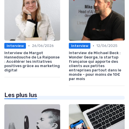
•
•
26/06/2026
12/06/2025
Interview
Interview
Interview de Margot
Interview de Michael Beck :
Hannedouche de La Raiponse
Wonder George, la startup
: Accélérer les initiatives
française qui apporte des
positives grâce au marketing
clients aux petites
digital
entreprises partout dans le
monde - pour moins de 10€
par mois
Les plus lus