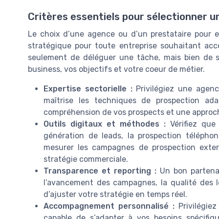
Critères essentiels pour sélectionner u
Le choix d’une agence ou d’un prestataire pour e
stratégique pour toute entreprise souhaitant acc
seulement de déléguer une tâche, mais bien de s
business, vos objectifs et votre coeur de métier.
Expertise sectorielle :
Privilégiez une agence
maîtrise les techniques de prospection ad
compréhension de vos prospects et une approch
Outils digitaux et méthodes :
Vérifiez que 
génération de leads, la prospection téléphoni
mesurer les campagnes de prospection externa
stratégie commerciale.
Transparence et reporting :
Un bon partenair
l’avancement des campagnes, la qualité des l
d’ajuster votre stratégie en temps réel.
Accompagnement personnalisé :
Privilégiez
capable de s’adapter à vos besoins spécifi