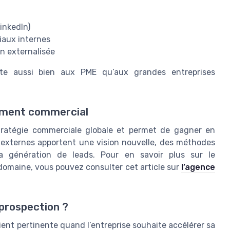
inkedIn)
iaux internes
n externalisée
pte aussi bien aux PME qu’aux grandes entreprises
pement commercial
stratégie commerciale globale et permet de gagner en
s externes apportent une vision nouvelle, des méthodes
la génération de leads. Pour en savoir plus sur le
omaine, vous pouvez consulter cet article sur
l’agence
 prospection ?
ient pertinente quand l’entreprise souhaite accélérer sa