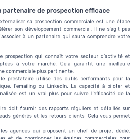
n partenaire de prospection efficace
xternaliser sa prospection commerciale est une étape
élérer son développement commercial. Il ne s’agit pas
’associer à un partenaire qui saura comprendre votre
 prospection qui connaît votre secteur d’activité et
aptées à votre marché. Cela garantit une meilleure
e commerciale plus pertinente.
le prestataire utilise des outils performants pour la
que, l’emailing ou LinkedIn. La capacité à piloter et
lisée est un vrai plus pour suivre l’efficacité de la
e doit fournir des rapports réguliers et détaillés sur
eads générés et les retours clients. Cela vous permet
 les agences qui proposent un chef de projet dédié,
ques et de coordonner les équipes commerciales pour