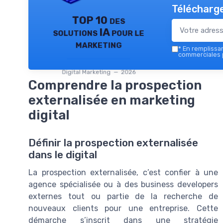
Télécharge
TOP 10 des
solutions IA pour le
marketing
*
En remplissant
commerciales p
Digital Marketing — 2026
Comprendre la prospection
externalisée en marketing
digital
Définir la prospection externalisée
dans le digital
La prospection externalisée, c’est confier à une
agence spécialisée ou à des business developers
externes tout ou partie de la recherche de
nouveaux clients pour une entreprise. Cette
démarche s’inscrit dans une stratégie