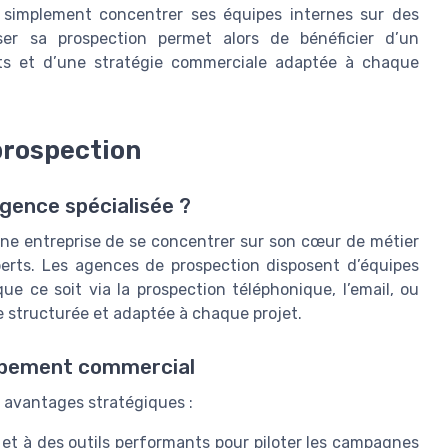
 simplement concentrer ses équipes internes sur des
iser sa prospection permet alors de bénéficier d’un
ts et d’une stratégie commerciale adaptée à chaque
prospection
agence spécialisée ?
une entreprise de se concentrer sur son cœur de métier
perts. Les agences de prospection disposent d’équipes
e ce soit via la prospection téléphonique, l’email, ou
e structurée et adaptée à chaque projet.
oppement commercial
s avantages stratégiques :
et à des outils performants pour piloter les campagnes