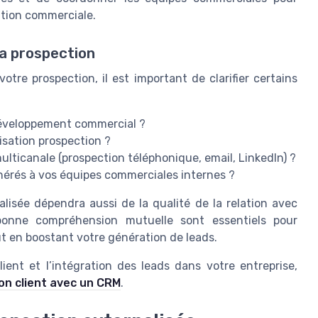
sation commerciale.
sa prospection
tre prospection, il est important de clarifier certains
 développement commercial ?
isation prospection ?
lticanale (prospection téléphonique, email, LinkedIn) ?
érés à vos équipes commerciales internes ?
lisée dépendra aussi de la qualité de la relation avec
 bonne compréhension mutuelle sont essentiels pour
ut en boostant votre génération de leads.
client et l’intégration des leads dans votre entreprise,
ion client avec un CRM
.