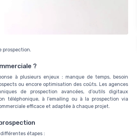
e prospection.
ommerciale ?
réponse à plusieurs enjeux : manque de temps, besoin
prospects ou encore optimisation des coûts. Les agences
niques de prospection avancées, d’outils digitaux
n téléphonique, à l’emailing ou à la prospection via
ommerciale efficace et adaptée à chaque projet.
 prospection
ifférentes étapes :