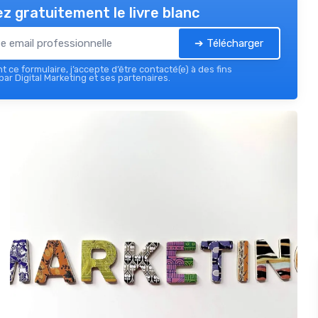
z gratuitement le livre blanc
➔ Télécharger
 ce formulaire, j’accepte d’être contacté(e) à des fins
ar Digital Marketing et ses partenaires.