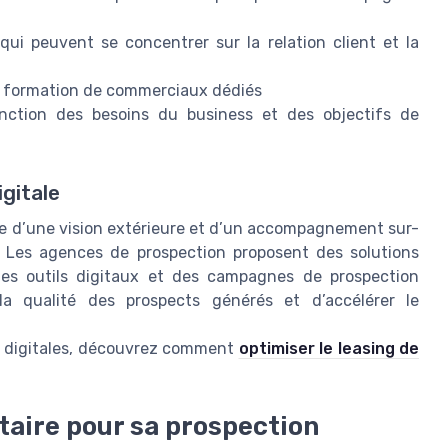
ui peuvent se concentrer sur la relation client et la
la formation de commerciaux dédiés
fonction des besoins du business et des objectifs de
igitale
icie d’une vision extérieure et d’un accompagnement sur-
. Les agences de prospection proposent des solutions
es outils digitaux et des campagnes de prospection
la qualité des prospects générés et d’accélérer le
ces digitales, découvrez comment
optimiser le leasing de
taire pour sa prospection