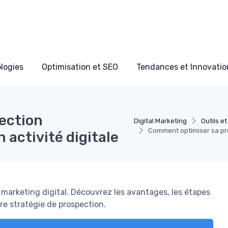
ologies
Optimisation et SEO
Tendances et Innovation
ection
Digital Marketing
Outils e
Comment optimiser sa pro
 activité digitale
 marketing digital. Découvrez les avantages, les étapes
otre stratégie de prospection.