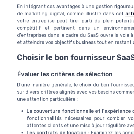
En intégrant ces avantages à une gestion rigoureus
de marketing digital, comme illustré dans cet
art
votre entreprise peut tirer parti du plein potent
compétitif et pertinent dans un environneme
d'entreprises dans le cadre du SaaS ouvre la voie 
et atteindre vos objectifs business tout en restant 
Choisir le bon fournisseur Saa
Évaluer les critères de sélection
D'une manière générale, le choix du bon fournisse
sur divers critères alignés avec vos besoins commer
une attention particulière :
La couverture fonctionnelle et l'expérience c
fonctionnalités nécessaires pour combler v
attentes clients et une mise à jour régulière a
Les contrats de location :
Examinez les condit