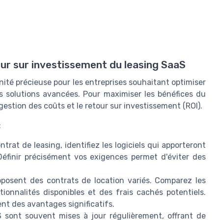
tour sur investissement du leasing SaaS
nité précieuse pour les entreprises souhaitant optimiser
 solutions avancées. Pour maximiser les bénéfices du
gestion des coûts et le retour sur investissement (ROI).
:
ntrat de leasing, identifiez les logiciels qui apporteront
 Définir précisément vos exigences permet d'éviter des
oposent des contrats de location variés. Comparez les
ionnalités disponibles et des frais cachés potentiels.
nt des avantages significatifs.
S sont souvent mises à jour régulièrement, offrant de