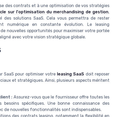
e des contrats et à une optimisation de vos stratégies
icle sur l'optimisation du merchandising de gestion
,
iel des solutions SaaS. Cela vous permettra de rester
nt numérique en constante évolution. Le leasing
à de nouvelles opportunités pour maximiser votre portée
aligné avec votre vision stratégique globale.
S
ur SaaS pour optimiser votre
leasing SaaS
doit reposer
ciaux et stratégiques. Ainsi, plusieurs aspects méritent
lient :
Assurez-vous que le fournisseur offre toutes les
os besoins spécifiques. Une bonne connaissance des
vec de nouvelles fonctionnalités sont indispensables.
ions des contrats leasing, notamment la flexibilité en