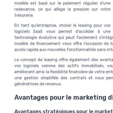
modèle est basé sur le paiement régulier d'une
redevance, ce qui allège la pression sur votre
trésorerie.
En tant qu'entreprise, choisir le leasing pour vos
logiciels SaaS vous permet d'accéder à une
technologie évolutive qui peut facilement s'inté
modèle de financement vous offre l'occasion de bé
accès rapide aux nouvelles fonctionnalités sans int
Le concept de leasing offre également des avantag
vos logiciels comme des actifs immobilisés, v
améliorant ainsi la flexibilité financière de votre e
une gestion simplifiée des contrats et vous pe
génératrices de revenus.
Avantages pour le marketing di
Avantages stratégiques pour le marketi