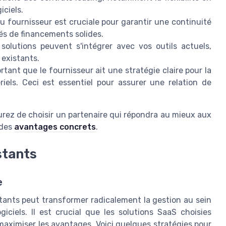
iciels.
u fournisseur est cruciale pour garantir une continuité
tés de financements solides.
lutions peuvent s'intégrer avec vos outils actuels,
 existants.
ortant que le fournisseur ait une stratégie claire pour la
iels. Ceci est essentiel pour assurer une relation de
rez de choisir un partenaire qui répondra au mieux aux
 des
avantages concrets
.
stants
e
istants peut transformer radicalement la gestion au sein
giciels. Il est crucial que les solutions SaaS choisies
aximiser les avantages. Voici quelques stratégies pour