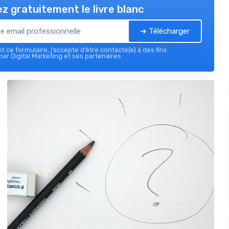
z gratuitement le livre blanc
➔ Télécharger
 ce formulaire, j’accepte d’être contacté(e) à des fins
ar Digital Marketing et ses partenaires.