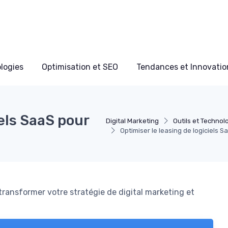
ologies
Optimisation et SEO
Tendances et Innovation
iels SaaS pour
Digital Marketing
Outils et Technol
Optimiser le leasing de logiciels 
transformer votre stratégie de digital marketing et