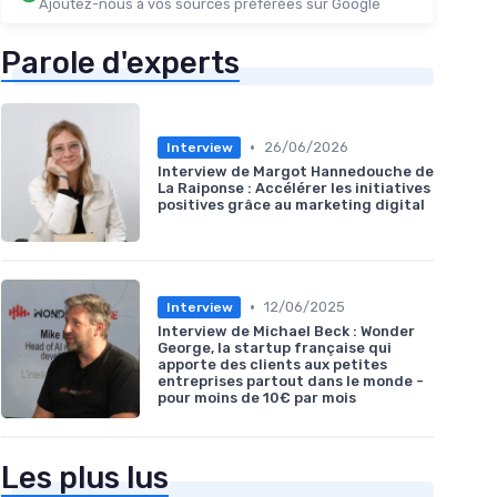
Ajoutez-nous à vos sources préférées sur Google
Parole d'experts
•
26/06/2026
Interview
Interview de Margot Hannedouche de
La Raiponse : Accélérer les initiatives
positives grâce au marketing digital
•
12/06/2025
Interview
Interview de Michael Beck : Wonder
George, la startup française qui
apporte des clients aux petites
entreprises partout dans le monde -
pour moins de 10€ par mois
Les plus lus