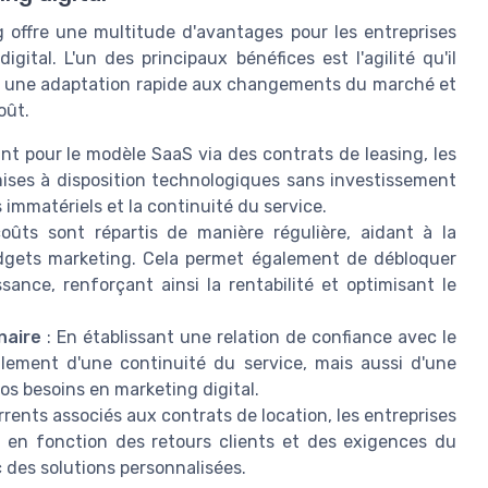
ng offre une multitude d'avantages pour les entreprises
gital. L'un des principaux bénéfices est l'agilité qu'il
nt une adaptation rapide aux changements du marché et
oût.
nt pour le modèle SaaS via des contrats de leasing, les
mises à disposition technologiques sans investissement
fs immatériels et la continuité du service.
oûts sont répartis de manière régulière, aidant à la
budgets marketing. Cela permet également de débloquer
sance, renforçant ainsi la rentabilité et optimisant le
naire
: En établissant une relation de confiance avec le
lement d'une continuité du service, mais aussi d'une
os besoins en marketing digital.
rents associés aux contrats de location, les entreprises
aaS en fonction des retours clients et des exigences du
 des solutions personnalisées.