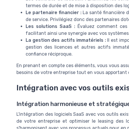
termes de durée et de mise à disposition des log
Le partenaire financier :
La santé financière d
de service. Privilégiez donc des partenaires do
Les solutions SaaS :
Évaluez comment ces so
facilitant ainsi une synergie avec vos systèmes
La gestion des actifs immatériels :
Il est imp
gestion des licences et autres actifs immatér
confiance réciproque.
En prenant en compte ces éléments, vous vous assu
besoins de votre entreprise tout en vous apportant
Intégration avec vos outils exi
Intégration harmonieuse et stratégiqu
L'intégration des logiciels SaaS avec vos outils ex
de votre entreprise et optimiser le leasing des lo
s'harmonisent avec vos processus actuels pour en m