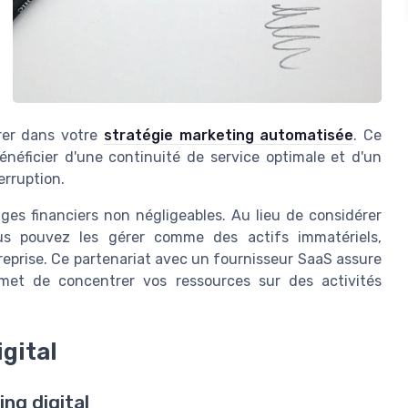
grer dans votre
stratégie marketing automatisée
. Ce
néficier d'une continuité de service optimale et d'un
erruption.
es financiers non négligeables. Au lieu de considérer
ous pouvez les gérer comme des actifs immatériels,
ntreprise. Ce partenariat avec un fournisseur SaaS assure
rmet de concentrer vos ressources sur des activités
gital
ng digital