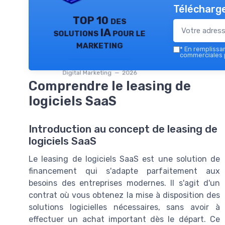
Télécharge
TOP 10 des
solutions IA pour le
marketing
*
En remplissant
commerciales p
Digital Marketing — 2026
Comprendre le leasing de
logiciels SaaS
Introduction au concept de leasing de
logiciels SaaS
Le leasing de logiciels SaaS est une solution de
financement qui s'adapte parfaitement aux
besoins des entreprises modernes. Il s'agit d'un
contrat où vous obtenez la mise à disposition des
solutions logicielles nécessaires, sans avoir à
effectuer un achat important dès le départ. Ce