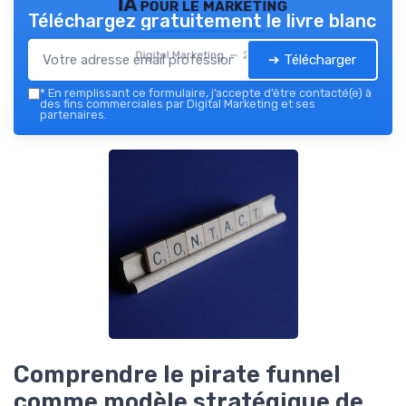
IA pour le marketing
Téléchargez gratuitement le livre blanc
Digital Marketing — 2026
➔ Télécharger
*
En remplissant ce formulaire, j’accepte d’être contacté(e) à
des fins commerciales par Digital Marketing et ses
partenaires.
Comprendre le pirate funnel
comme modèle stratégique de