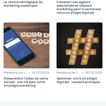
Le centre névralgique du
Comment une agence
marketing numérique
spécialisée en inbound
marketing peut transformer
votre stratégie digitale
•
•
Marketing sur les Réseaux Sociaux
02/01/2026
Marketing de Contenu
30/12/2025
Comprendre l'index de vente
Optimiser votre stratégie
sociale : une clé pour votre
digitale : conseils pratiques
stratégie marketing