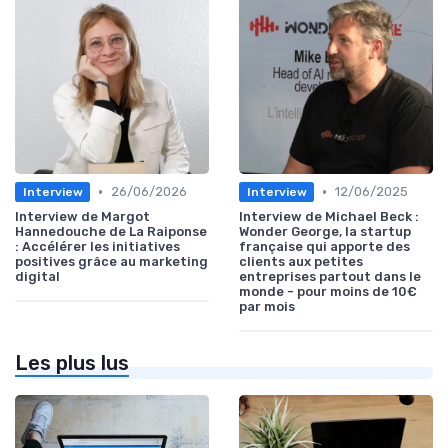
•
•
26/06/2026
12/06/2025
Interview
Interview
Interview de Margot
Interview de Michael Beck :
Hannedouche de La Raiponse
Wonder George, la startup
: Accélérer les initiatives
française qui apporte des
positives grâce au marketing
clients aux petites
digital
entreprises partout dans le
monde - pour moins de 10€
par mois
Les plus lus