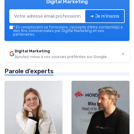
Digital Marketing
➔ Je m'inscris
*
En remplissant ce formulaire, j’accepte d’être contacté(e) à
des fins commerciales par Digital Marketing et ses
partenaires.
Digital Marketing
Ajoutez-nous à vos sources préférées sur Google
Parole d'experts