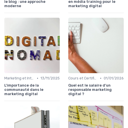
le blog : une approche
en média training pour le
moderne
marketing digital
•
•
Marketing et Intelligence Artificielle
13/11/2025
Cours et Certifications en Marketing Digital
01/01/2026
L'importance de la
Quel est le salaire d'un
communauté dans le
responsable marketing
marketing digital
digital ?