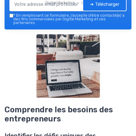
Digital Marketing — 2026
➔ Télécharger
*
En remplissant ce formulaire, j’accepte d’être contacté(e) à
des fins commerciales par Digital Marketing et ses
partenaires.
Comprendre les besoins des
entrepreneurs
Identifier les défis uniques des