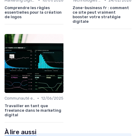
•
•
Marketing Digital et Réglementations
10/01/2026
Technologies de Marketing Digital
24/02/2026
Comprendre les règles
Zone-business fr : comment
essentielles pour la création
ce site peut vraiment
de logos
booster votre stratégie
digitale
•
Communauté et Réseaux Professionnels
12/06/2025
Travailler en tant que
freelance dans le marketing
digital
À lire aussi