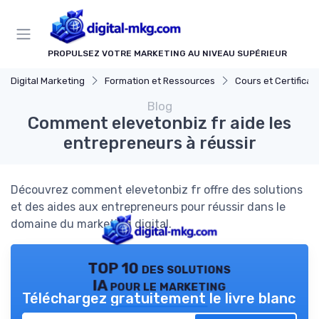
Panneau de gestion des cookies
PROPULSEZ VOTRE MARKETING AU NIVEAU SUPÉRIEUR
Digital Marketing
Formation et Ressources
Cours et Certifications en Marke
Blog
Comment elevetonbiz fr aide les
entrepreneurs à réussir
Découvrez comment elevetonbiz fr offre des solutions
et des aides aux entrepreneurs pour réussir dans le
domaine du marketing digital.
TOP 10 des solutions
IA pour le marketing
Téléchargez gratuitement le livre blanc