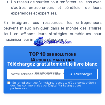
Un réseau de soutien pour renforcer les liens avec
d'autres entrepreneurs et bénéficier de leurs
expériences et expertises.
En intégrant ces ressources, les entrepreneurs
peuvent mieux naviguer dans le monde des affaires
tout en affinant leurs stratégies numériques pour
maximiser leur impact professionnel.
TOP 10 des solutions
IA pour le marketing
Téléchargez gratuitement le livre blanc
Digital Marketing — 2026
➔ Télécharger
*
En remplissant ce formulaire, j’accepte d’être contacté(e) à
des fins commerciales par Digital Marketing et ses
partenaires.