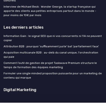
concrets
Interview de Michael Beck : Wonder George, la startup française qui
apporte des clients aux petites entreprises partout dans le monde -
pour moins de 10€ par mois
Les derniers articles
Information Gain : le signal SEO que ni vos concurrents ni l'IA ne peuvent
copier
Attribution B2B : pourquoi 'suffisamment juste' bat 'parfaitement faux'
Acquisition multicanale B2B : au-delà du canal unique, l'orchestration
qui paie
Comment l’outil de gestion de projet Taskwave Premium structure le
temps de formation des équipes marketing
Formuler une single minded proposition puissante pour un marketing de
contenu qui marque
Digital Marketing