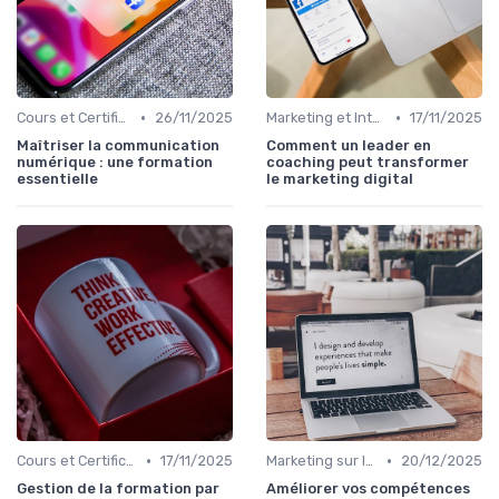
•
•
Cours et Certifications en Marketing Digital
26/11/2025
Marketing et Intelligence Artificielle
17/11/2025
Maîtriser la communication
Comment un leader en
numérique : une formation
coaching peut transformer
essentielle
le marketing digital
•
•
Cours et Certifications en Marketing Digital
17/11/2025
Marketing sur les Réseaux Sociaux
20/12/2025
Gestion de la formation par
Améliorer vos compétences