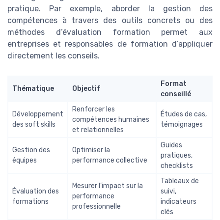
pratique. Par exemple, aborder la gestion des
compétences à travers des outils concrets ou des
méthodes d’évaluation formation permet aux
entreprises et responsables de formation d’appliquer
directement les conseils.
Format
Thématique
Objectif
conseillé
Renforcer les
Développement
Études de cas,
compétences humaines
des soft skills
témoignages
et relationnelles
Guides
Gestion des
Optimiser la
pratiques,
équipes
performance collective
checklists
Tableaux de
Mesurer l’impact sur la
Évaluation des
suivi,
performance
formations
indicateurs
professionnelle
clés