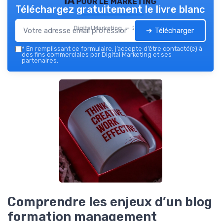
IA pour le marketing
Téléchargez gratuitement le livre blanc
Digital Marketing — 2026
➔ Télécharger
*
En remplissant ce formulaire, j’accepte d’être contacté(e) à
des fins commerciales par Digital Marketing et ses
partenaires.
Comprendre les enjeux d’un blog
formation management