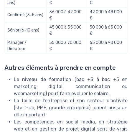
ans)
€
€
36 000 à 42 000
42 000 à 48 000
Confirmé (3-5 ans)
€
€
45 000 à 55 000
50 000 à 65 000
Sénior (6-10 ans)
€
€
Manager /
55 000 à 70 000
65 000 à 90 000
Directeur
€
€
Autres éléments à prendre en compte
Le niveau de formation (bac +3 à bac +5 en
marketing digital, communication ou
webmarketing) peut faire évoluer le salaire.
La taille de l’entreprise et son secteur d’activité
(start-up, PME, grande entreprise) jouent aussi un
rôle important.
Les compétences en social media, en stratégie
web et en gestion de projet digital sont de vrais