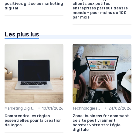
positives grâce au marketing
clients aux petites
digital
entreprises partout dans le
monde - pour moins de 10€
par mois
Les plus lus
•
•
Marketing Digital et Réglementations
10/01/2026
Technologies de Marketing Digital
24/02/2026
Comprendre les règles
Zone-business fr : comment
essentielles pour la création
ce site peut vraiment
de logos
booster votre stratégie
digitale