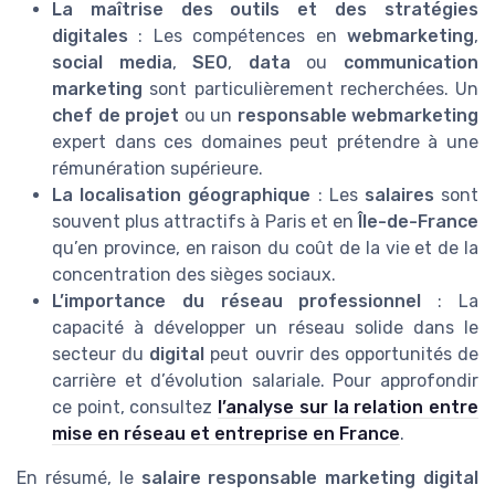
La maîtrise des outils et des stratégies
digitales
: Les compétences en
webmarketing
,
social media
,
SEO
,
data
ou
communication
marketing
sont particulièrement recherchées. Un
chef de projet
ou un
responsable webmarketing
expert dans ces domaines peut prétendre à une
rémunération supérieure.
La localisation géographique
: Les
salaires
sont
souvent plus attractifs à Paris et en
Île-de-France
qu’en province, en raison du coût de la vie et de la
concentration des sièges sociaux.
L’importance du réseau professionnel
: La
capacité à développer un réseau solide dans le
secteur du
digital
peut ouvrir des opportunités de
carrière et d’évolution salariale. Pour approfondir
ce point, consultez
l’analyse sur la relation entre
mise en réseau et entreprise en France
.
En résumé, le
salaire responsable marketing digital