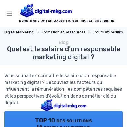
Panneau de gestion des cookies
PROPULSEZ VOTRE MARKETING AU NIVEAU SUPÉRIEUR
Digital Marketing
Formation et Ressources
Cours et Certifications en Marke
Blog
Quel est le salaire d'un responsable
marketing digital ?
Vous souhaitez connaître le salaire d’un responsable
marketing digital ? Découvrez les facteurs qui
influencent la rémunération, les compétences requises
et les perspectives d’évolution dans ce métier clé du
digital.
TOP 10 des solutions