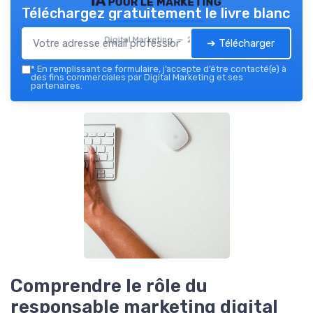
IA pour le marketing
Téléchargez gratuitement le livre blanc
Digital Marketing — 2026
➔ Télécharger
*
En remplissant ce formulaire, j’accepte d’être contacté(e) à
des fins commerciales par Digital Marketing et ses
partenaires.
Comprendre le rôle du
responsable marketing digital