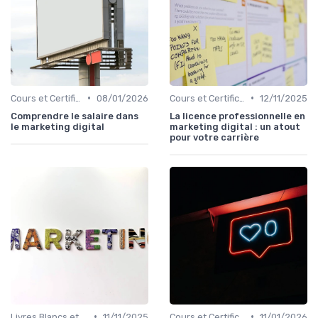
•
•
Cours et Certifications en Marketing Digital
08/01/2026
Cours et Certifications en Marketing Digital
12/11/2025
Comprendre le salaire dans
La licence professionnelle en
le marketing digital
marketing digital : un atout
pour votre carrière
•
•
Livres Blancs et Études
11/11/2025
Cours et Certifications en Marketing Digital
11/01/2026