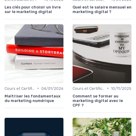
Les clés pour choisir un livre
Quel est le salaire mensuel en
sur le marketing digital
marketing digital ?
•
•
Cours et Certifications en Marketing Digital
04/01/2026
Cours et Certifications en Marketing Digital
10/11/2025
Maîtriser les fondamentaux
Comment se former au
du marketing numérique
marketing digital avec le
CPF ?