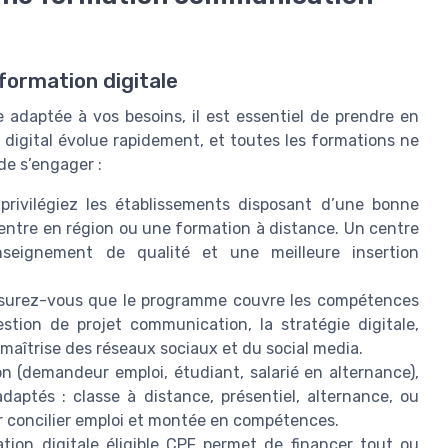
 formation digitale
 adaptée à vos besoins, il est essentiel de prendre en
 digital évolue rapidement, et toutes les formations ne
 de s’engager :
privilégiez les établissements disposant d’une bonne
centre en région ou une formation à distance. Un centre
seignement de qualité et une meilleure insertion
surez-vous que le programme couvre les compétences
stion de projet communication, la stratégie digitale,
a maîtrise des réseaux sociaux et du social media.
on (demandeur emploi, étudiant, salarié en alternance),
daptés : classe à distance, présentiel, alternance, ou
our concilier emploi et montée en compétences.
ion digitale éligible CPF permet de financer tout ou