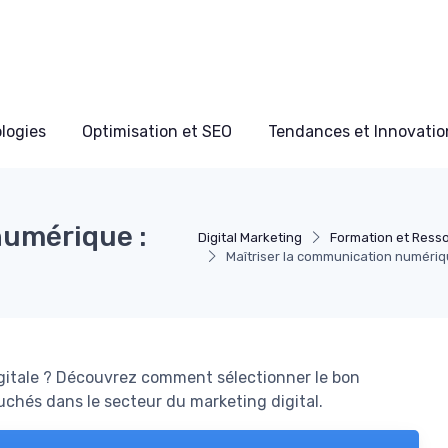
ologies
Optimisation et SEO
Tendances et Innovation
numérique :
Digital Marketing
Formation et Ress
Maîtriser la communication numériqu
itale ? Découvrez comment sélectionner le bon
chés dans le secteur du marketing digital.