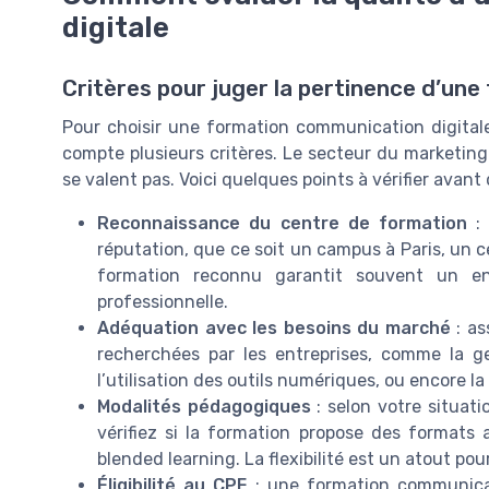
digitale
Critères pour juger la pertinence d’une
Pour choisir une formation communication digitale
compte plusieurs critères. Le secteur du marketing
se valent pas. Voici quelques points à vérifier avant
Reconnaissance du centre de formation
: 
réputation, que ce soit un campus à Paris, un 
formation reconnu garantit souvent un en
professionnelle.
Adéquation avec les besoins du marché
: as
recherchées par les entreprises, comme la ge
l’utilisation des outils numériques, ou encore l
Modalités pédagogiques
: selon votre situati
vérifiez si la formation propose des formats a
blended learning. La flexibilité est un atout p
Éligibilité au CPF
: une formation communicat