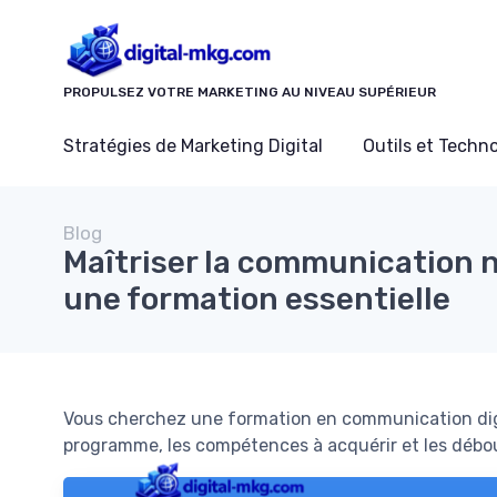
Panneau de gestion des cookies
PROPULSEZ VOTRE MARKETING AU NIVEAU SUPÉRIEUR
Stratégies de Marketing Digital
Outils et Techn
Blog
Maîtriser la communication 
une formation essentielle
Vous cherchez une formation en communication dig
programme, les compétences à acquérir et les débou