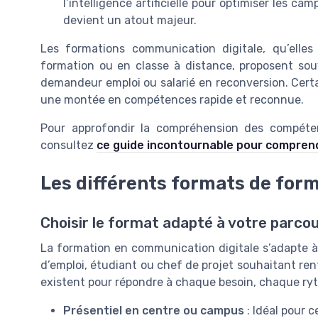
l’intelligence artificielle pour optimiser les 
devient un atout majeur.
Les formations communication digitale, qu’elles
formation ou en classe à distance, proposent sou
demandeur emploi ou salarié en reconversion. Cer
une montée en compétences rapide et reconnue.
Pour approfondir la compréhension des compéten
consultez
ce guide incontournable pour compren
Les différents formats de form
Choisir le format adapté à votre parco
La formation en communication digitale s’adapte à 
d’emploi, étudiant ou chef de projet souhaitant re
existent pour répondre à chaque besoin, chaque ry
Présentiel en centre ou campus
: Idéal pour c