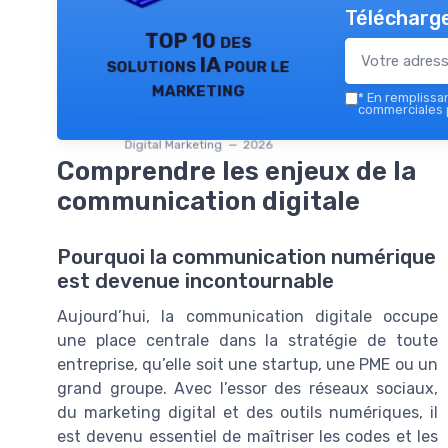
Télécharge
TOP 10 des
solutions IA pour le
marketing
*
En remplissant
commerciales p
Digital Marketing — 2026
Comprendre les enjeux de la
communication digitale
Pourquoi la communication numérique
est devenue incontournable
Aujourd’hui, la communication digitale occupe
une place centrale dans la stratégie de toute
entreprise, qu’elle soit une startup, une PME ou un
grand groupe. Avec l’essor des réseaux sociaux,
du marketing digital et des outils numériques, il
est devenu essentiel de maîtriser les codes et les