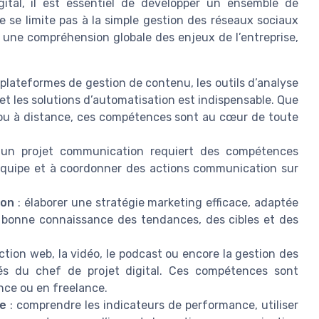
ital, il est essentiel de développer un ensemble de
 se limite pas à la simple gestion des réseaux sociaux
e une compréhension globale des enjeux de l’entreprise,
es plateformes de gestion de contenu, les outils d’analyse
 et les solutions d’automatisation est indispensable. Que
 ou à distance, ces compétences sont au cœur de toute
 un projet communication requiert des compétences
n équipe et à coordonner des actions communication sur
ion
: élaborer une stratégie marketing efficace, adaptée
e bonne connaissance des tendances, des cibles et des
action web, la vidéo, le podcast ou encore la gestion des
lés du chef de projet digital. Ces compétences sont
nce ou en freelance.
le
: comprendre les indicateurs de performance, utiliser