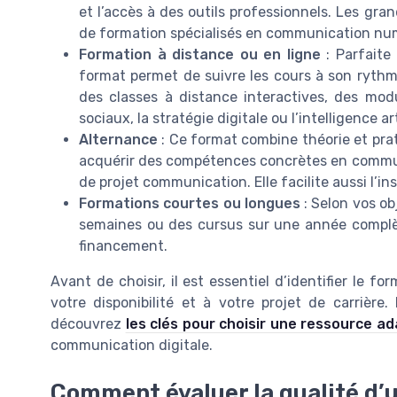
et l’accès à des outils professionnels. Les gr
de formation spécialisés en communication num
Formation à distance ou en ligne
: Parfaite
format permet de suivre les cours à son rythm
des classes à distance interactives, des mod
sociaux, la stratégie digitale ou l’intelligence arti
Alternance
: Ce format combine théorie et prat
acquérir des compétences concrètes en commun
de projet communication. Elle facilite aussi l’in
Formations courtes ou longues
: Selon vos ob
semaines ou des cursus sur une année complète.
financement.
Avant de choisir, il est essentiel d’identifier le f
votre disponibilité et à votre projet de carrière.
découvrez
les clés pour choisir une ressource a
communication digitale.
Comment évaluer la qualité d