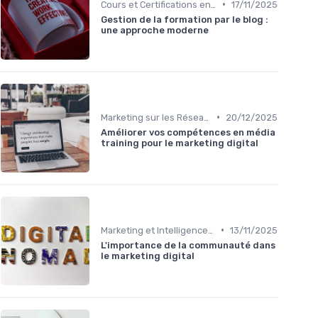
•
Cours et Certifications en Marketing Digital
17/11/2025
Gestion de la formation par le blog :
une approche moderne
•
Marketing sur les Réseaux Sociaux
20/12/2025
Améliorer vos compétences en média
training pour le marketing digital
•
Marketing et Intelligence Artificielle
13/11/2025
L'importance de la communauté dans
le marketing digital