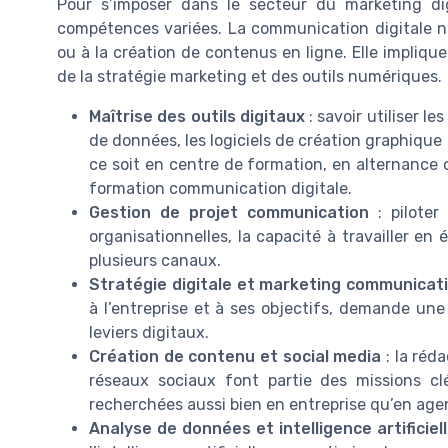
Pour s’imposer dans le secteur du marketing dig
compétences variées. La communication digitale ne
ou à la création de contenus en ligne. Elle impliqu
de la stratégie marketing et des outils numériques.
Maîtrise des outils digitaux
: savoir utiliser l
de données, les logiciels de création graphique
ce soit en centre de formation, en alternance
formation communication digitale.
Gestion de projet communication
: piloter
organisationnelles, la capacité à travailler e
plusieurs canaux.
Stratégie digitale et marketing communicat
à l’entreprise et à ses objectifs, demande un
leviers digitaux.
Création de contenu et social media
: la réd
réseaux sociaux font partie des missions c
recherchées aussi bien en entreprise qu’en age
Analyse de données et intelligence artificiel