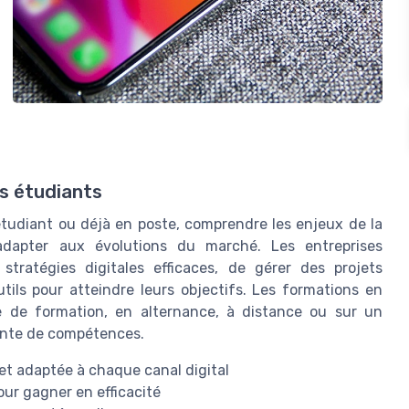
es étudiants
étudiant ou déjà en poste, comprendre les enjeux de la
dapter aux évolutions du marché. Les entreprises
stratégies digitales efficaces, de gérer des projets
tils pour atteindre leurs objectifs. Les formations en
re de formation, en alternance, à distance ou sur un
ante de compétences.
et adaptée à chaque canal digital
our gagner en efficacité