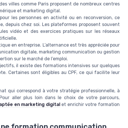
andes villes comme Paris proposent de nombreux centres
érique et marketing digital.
 pour les personnes en activité ou en reconversion, ce
e, depuis chez soi. Les plateformes proposent souvent
ules vidéo et des exercices pratiques sur les réseaux
ficielle.
ique en entreprise. L’alternance est très appréciée pour
ication digitale, marketing communication ou gestion
sertion sur le marché de l’emploi.
jectifs, il existe des formations intensives sur quelques
 Certaines sont éligibles au CPF, ce qui facilite leur
ormat qui correspond à votre stratégie professionnelle, à
 Pour aller plus loin dans le choix de votre parcours,
daptée en marketing digital
et enrichir votre formation
’une formation communication