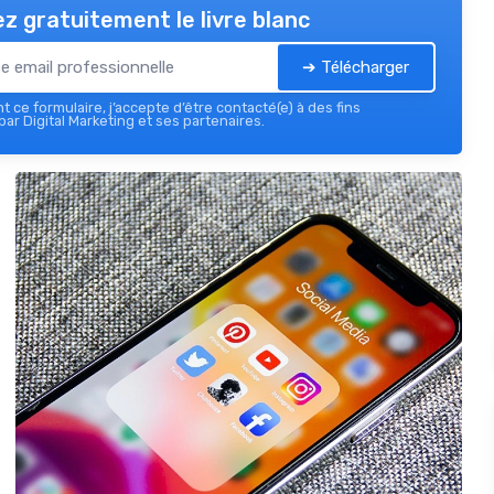
z gratuitement le livre blanc
➔ Télécharger
 ce formulaire, j’accepte d’être contacté(e) à des fins
ar Digital Marketing et ses partenaires.