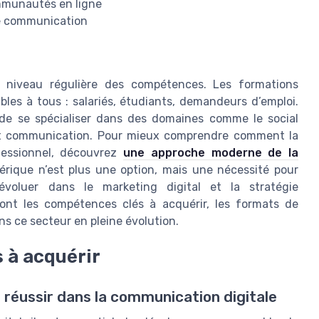
mmunautés en ligne
de communication
à niveau régulière des compétences. Les formations
bles à tous : salariés, étudiants, demandeurs d’emploi.
i de se spécialiser dans des domaines comme le social
ojet communication. Pour mieux comprendre comment la
fessionnel, découvrez
une approche moderne de la
rique n’est plus une option, mais une nécessité pour
évoluer dans le marketing digital et la stratégie
ront les compétences clés à acquérir, les formats de
ns ce secteur en pleine évolution.
s à acquérir
réussir dans la communication digitale