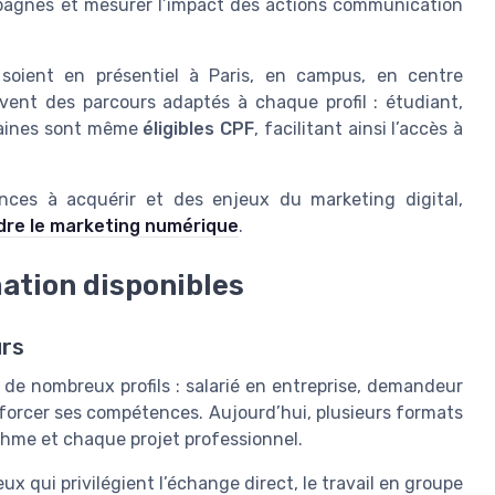
campagnes et mesurer l’impact des actions communication
 soient en présentiel à Paris, en campus, en centre
vent des parcours adaptés à chaque profil : étudiant,
taines sont même
éligibles CPF
, facilitant ainsi l’accès à
ces à acquérir et des enjeux du marketing digital,
dre le marketing numérique
.
ation disponibles
urs
de nombreux profils : salarié en entreprise, demandeur
nforcer ses compétences. Aujourd’hui, plusieurs formats
thme et chaque projet professionnel.
eux qui privilégient l’échange direct, le travail en groupe