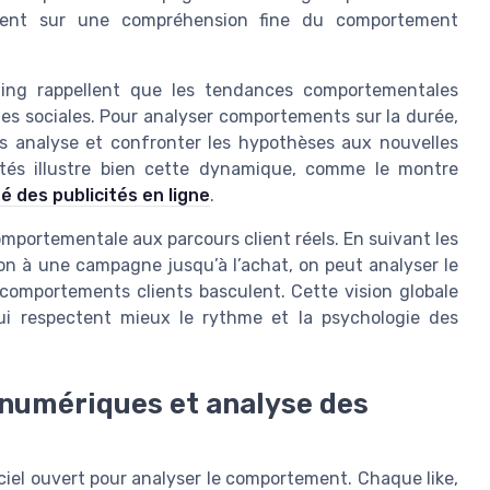
uient sur une compréhension fine du comportement
ting rappellent que les tendances comportementales
mes sociales. Pour analyser comportements sur la durée,
es analyse et confronter les hypothèses aux nouvelles
ités illustre bien cette dynamique, comme le montre
té des publicités en ligne
.
omportementale aux parcours client réels. En suivant les
ion à une campagne jusqu’à l’achat, on peut analyser le
comportements clients basculent. Cette vision globale
ui respectent mieux le rythme et la psychologie des
 numériques et analyse des
ciel ouvert pour analyser le comportement. Chaque like,