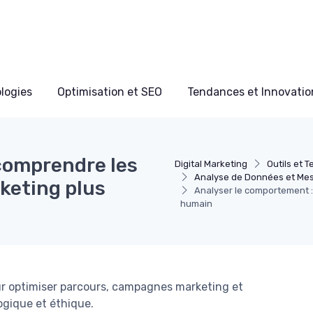
ologies
Optimisation et SEO
Tendances et Innovation
comprendre les
Digital Marketing
Outils et 
Analyse de Données et Me
keting plus
Analyser le comportement :
humain
r optimiser parcours, campagnes marketing et
ogique et éthique.