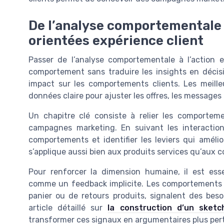
De l’analyse comportementale
orientées expérience client
Passer de l’analyse comportementale à l’action ex
comportement sans traduire les insights en déci
impact sur les comportements clients. Les meille
données claire pour ajuster les offres, les messages 
Un chapitre clé consiste à relier les comport
campagnes marketing. En suivant les interaction
comportements et identifier les leviers qui améli
s’applique aussi bien aux produits services qu’aux 
Pour renforcer la dimension humaine, il est es
comme un feedback implicite. Les comportements hu
panier ou de retours produits, signalent des bes
article détaillé sur
la construction d’un sketc
transformer ces signaux en argumentaires plus per