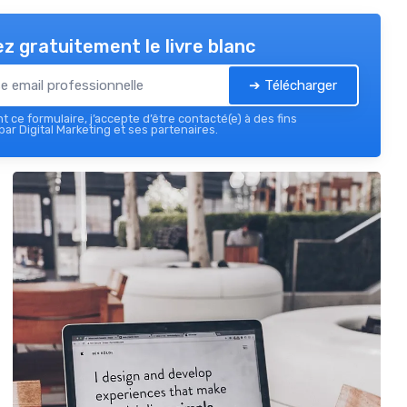
z gratuitement le livre blanc
➔ Télécharger
 ce formulaire, j’accepte d’être contacté(e) à des fins
ar Digital Marketing et ses partenaires.