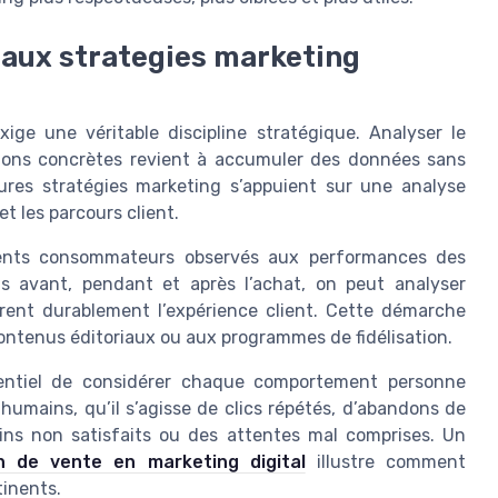
 aux strategies marketing
ige une véritable discipline stratégique. Analyser le
sions concrètes revient à accumuler des données sans
ures stratégies marketing s’appuient sur une analyse
et les parcours client.
ements consommateurs observés aux performances des
s avant, pendant et après l’achat, on peut analyser
orent durablement l’expérience client. Cette démarche
contenus éditoriaux ou aux programmes de fidélisation.
sentiel de considérer chaque comportement personne
mains, qu’il s’agisse de clics répétés, d’abandons de
oins non satisfaits ou des attentes mal comprises. Un
h de vente en marketing digital
illustre comment
tinents.