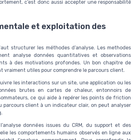
rtement, c’est donc aussi accepter une responsabilité
entale et exploitation des
 faut structurer les méthodes d’analyse. Les methodes
ent analyse données quantitatives et observations
ients à des motivations profondes. Un bon chapitre de
t vraiment utiles pour comprendre le parcours client.
vre les interactions sur un site, une application ou les
données brutes en cartes de chaleur, entonnoirs de
mmateurs, ce qui aide à repérer les points de friction
 parcours client à un indicateur clair, on peut analyser
.
l’analyse données issues du CRM, du support et des
relie les comportements humains observés en ligne aux