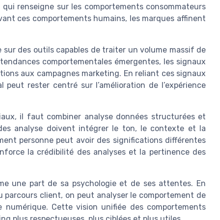
n qui renseigne sur les comportements consommateurs
ervant ces comportements humains, les marques affinent
sur des outils capables de traiter un volume massif de
es tendances comportementales émergentes, les signaux
actions aux campagnes marketing. En reliant ces signaux
l peut rester centré sur l’amélioration de l’expérience
aux, il faut combiner analyse données structurées et
es analyse doivent intégrer le ton, le contexte et la
t personne peut avoir des significations différentes
orce la crédibilité des analyses et la pertinence des
me une part de sa psychologie et de ses attentes. En
u parcours client, on peut analyser le comportement de
e numérique. Cette vision unifiée des comportements
 plus respectueuses, plus ciblées et plus utiles.