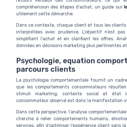
retours verbaux des consommateurs, ce qui enr
compréhension des étapes d’achat, un guide sur
l
utilement cette démarche.
Dans ce contexte, chaque client et tous les client
interprétées avec prudence. L’objectif n’est pas 
simplifiant l’achat et en clarifiant les offres. A
données en décisions marketing plus pertinentes et
Psychologie, equation compor
parcours clients
La psychologie comportementale fournit un cadre
que les comportements consommateurs résulten
stimuli marketing, contexte social et éta
consommateur observé est donc la manifestation vi
Dans cette perspective, l’analyse comportementale n
cherche à relier comportements humains, émotion
services, afin d’optimiser l’expérience client sans 