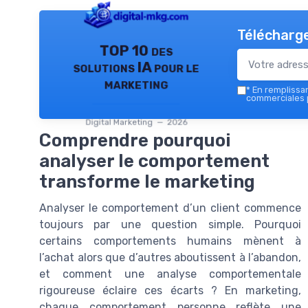
Télécharge
TOP 10 des
solutions IA pour le
marketing
*
En remplissant
commerciales p
Digital Marketing — 2026
Comprendre pourquoi
analyser le comportement
transforme le marketing
Analyser le comportement d’un client commence
toujours par une question simple. Pourquoi
certains comportements humains mènent à
l’achat alors que d’autres aboutissent à l’abandon,
et comment une analyse comportementale
rigoureuse éclaire ces écarts ? En marketing,
chaque comportement personne reflète une