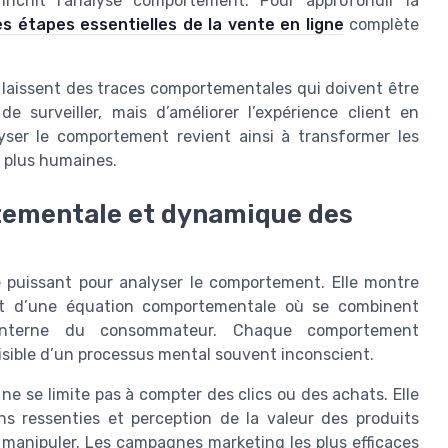
ichit l’analyse comportement. Pour approfondir la
es étapes essentielles de la vente en ligne
complète
s laissent des traces comportementales qui doivent être
de surveiller, mais d’améliorer l’expérience client en
nalyser le comportement revient ainsi à transformer les
 plus humaines.
tementale et dynamique des
 puissant pour analyser le comportement. Elle montre
t d’une équation comportementale où se combinent
t interne du consommateur. Chaque comportement
sible d’un processus mental souvent inconscient.
e se limite pas à compter des clics ou des achats. Elle
s ressenties et perception de la valeur des produits
la manipuler. Les campagnes marketing les plus efficaces