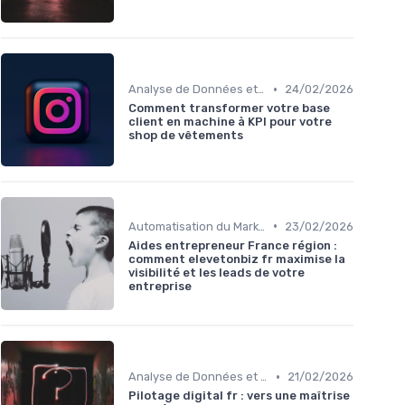
•
Analyse de Données et Mesure de Performance
24/02/2026
Comment transformer votre base
client en machine à KPI pour votre
shop de vêtements
•
Automatisation du Marketing
23/02/2026
Aides entrepreneur France région :
comment elevetonbiz fr maximise la
visibilité et les leads de votre
entreprise
•
Analyse de Données et Mesure de Performance
21/02/2026
Pilotage digital fr : vers une maîtrise