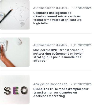
•
Automatisation du Marketing
01/03/2026
Comment une agence de
développement micro services
transforme votre architecture
logicielle
•
Automatisation du Marketing
28/02/2026
Mon cercle B2B : transformer un
networking événement en levier
stratégique pour le monde des
affaires
•
Analyse de Données et Mesure de Performance
25/02/2026
Guide-tns fr : le mode d’emploi pour
transformer vos données en
décisions marketing