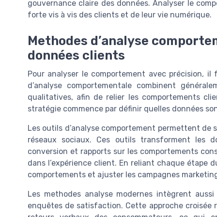
gouvernance claire des données. Analyser le compo
forte vis à vis des clients et de leur vie numérique.
Methodes d’analyse comportem
données clients
Pour analyser le comportement avec précision, il
d’analyse comportementale combinent généralem
qualitatives, afin de relier les comportements cl
stratégie commence par définir quelles données son
Les outils d’analyse comportement permettent de sui
réseaux sociaux. Ces outils transforment les 
conversion et rapports sur les comportements conso
dans l’expérience client. En reliant chaque étape du
comportements et ajuster les campagnes marketing
Les methodes analyse modernes intègrent aussi 
enquêtes de satisfaction. Cette approche croisée 