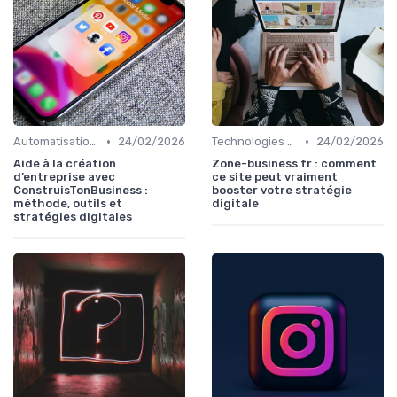
•
•
Automatisation du Marketing
24/02/2026
Technologies de Marketing Digital
24/02/2026
Aide à la création
Zone-business fr : comment
d’entreprise avec
ce site peut vraiment
ConstruisTonBusiness :
booster votre stratégie
méthode, outils et
digitale
stratégies digitales