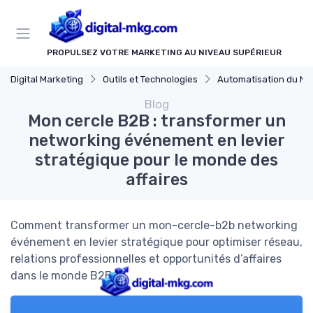
Panneau de gestion des cookies
PROPULSEZ VOTRE MARKETING AU NIVEAU SUPÉRIEUR
Digital Marketing
Outils et Technologies
Automatisation du Mark
Blog
Mon cercle B2B : transformer un
networking événement en levier
stratégique pour le monde des
affaires
Comment transformer un mon-cercle-b2b networking
événement en levier stratégique pour optimiser réseau,
relations professionnelles et opportunités d’affaires
dans le monde B2B.