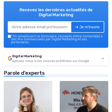
Recevez les dernières actualités de
Digital Marketing
➔ Je m'inscris
*
En remplissant ce formulaire, j’accepte d’être contacté(e) à
des fins commerciales par Digital Marketing et ses
partenaires.
Digital Marketing
Ajoutez-nous à vos sources préférées sur Google
Parole d'experts