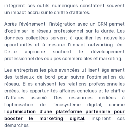
intègrent ces outils numériques constatent souvent
un impact accru sur le chiffre d’affaires.
Après l’événement, l’intégration avec un CRM permet
d’optimiser le réseau professionnel sur la durée. Les
données collectées servent à qualifier les nouvelles
opportunités et à mesurer l’impact networking réel.
Cette approche soutient le développement
professionnel des équipes commerciales et marketing.
Les entreprises les plus avancées utilisent également
des tableaux de bord pour suivre l’optimisation du
réseau. Elles analysent les relations professionnelles
créées, les opportunités affaires conclues et le chiffre
d’affaires associé. Des ressources dédiées à
l’optimisation de l’écosystème digital, comme
l’
optimisation d’une plateforme partenaire pour
booster le marketing digital
, inspirent ces
démarches.