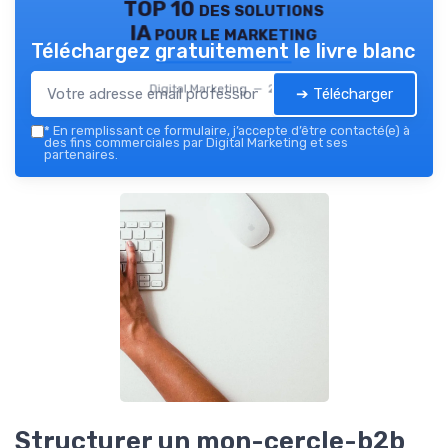
TOP 10 des solutions
IA pour le marketing
Téléchargez gratuitement le livre blanc
Digital Marketing — 2026
➔ Télécharger
*
En remplissant ce formulaire, j’accepte d’être contacté(e) à
des fins commerciales par Digital Marketing et ses
partenaires.
Structurer un mon-cercle-b2b