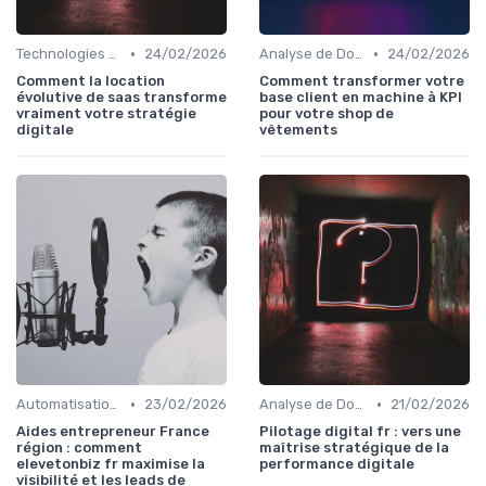
•
•
Technologies de Marketing Digital
24/02/2026
Analyse de Données et Mesure de Performance
24/02/2026
Comment la location
Comment transformer votre
évolutive de saas transforme
base client en machine à KPI
vraiment votre stratégie
pour votre shop de
digitale
vêtements
•
•
Automatisation du Marketing
23/02/2026
Analyse de Données et Mesure de Performance
21/02/2026
Aides entrepreneur France
Pilotage digital fr : vers une
région : comment
maîtrise stratégique de la
elevetonbiz fr maximise la
performance digitale
visibilité et les leads de