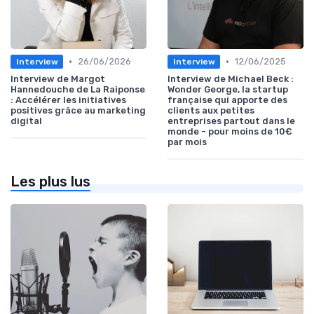
•
•
26/06/2026
12/06/2025
Interview
Interview
Interview de Margot
Interview de Michael Beck :
Hannedouche de La Raiponse
Wonder George, la startup
: Accélérer les initiatives
française qui apporte des
positives grâce au marketing
clients aux petites
digital
entreprises partout dans le
monde - pour moins de 10€
par mois
Les plus lus