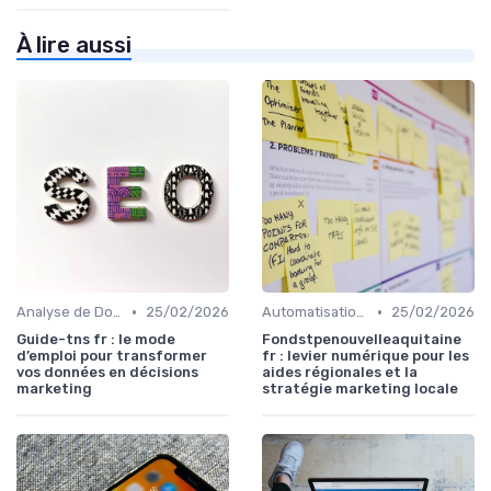
À lire aussi
•
•
Analyse de Données et Mesure de Performance
25/02/2026
Automatisation du Marketing
25/02/2026
Guide-tns fr : le mode
Fondstpenouvelleaquitaine
d’emploi pour transformer
fr : levier numérique pour les
vos données en décisions
aides régionales et la
marketing
stratégie marketing locale