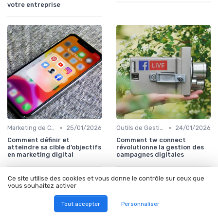
votre entreprise
•
•
Marketing de Contenu
25/01/2026
Outils de Gestion de Campagnes
24/01/2026
Comment définir et
Comment tw connect
atteindre sa cible d’objectifs
révolutionne la gestion des
en marketing digital
campagnes digitales
Ce site utilise des cookies et vous donne le contrôle sur ceux que
vous souhaitez activer
Les articles par date
Tout accepter
Personnaliser