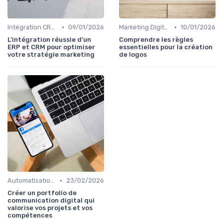
•
•
Intégration CRM et Marketing
09/01/2026
Marketing Digital et Réglementations
10/01/2026
L'intégration réussie d'un
Comprendre les règles
ERP et CRM pour optimiser
essentielles pour la création
votre stratégie marketing
de logos
•
Automatisation du Marketing
23/02/2026
Créer un portfolio de
communication digital qui
valorise vos projets et vos
compétences