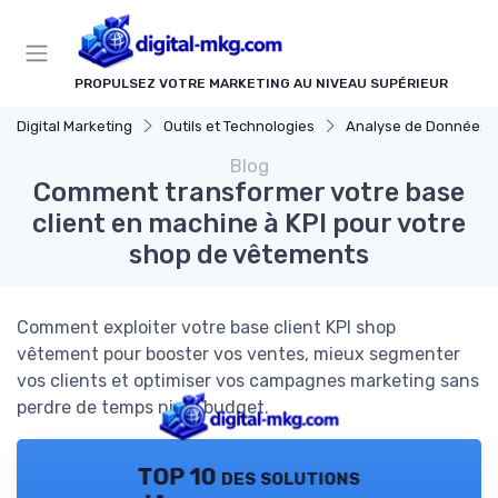
Panneau de gestion des cookies
PROPULSEZ VOTRE MARKETING AU NIVEAU SUPÉRIEUR
Digital Marketing
Outils et Technologies
Analyse de Données et Mesure de Perfo
Blog
Comment transformer votre base
client en machine à KPI pour votre
shop de vêtements
Comment exploiter votre base client KPI shop
vêtement pour booster vos ventes, mieux segmenter
vos clients et optimiser vos campagnes marketing sans
perdre de temps ni de budget.
TOP 10 des solutions