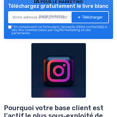
IA pour le marketing
Téléchargez gratuitement le livre blanc
Digital Marketing — 2026
➔ Télécharger
*
En remplissant ce formulaire, j’accepte d’être contacté(e) à
des fins commerciales par Digital Marketing et ses
partenaires.
Pourquoi votre base client est
l’actif le plus sous‑exploité de