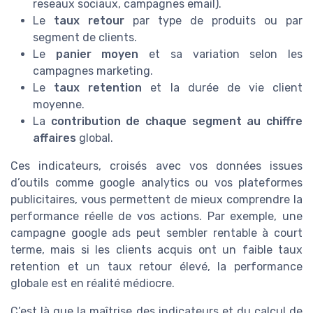
reseaux sociaux, campagnes email).
Le
taux retour
par type de produits ou par
segment de clients.
Le
panier moyen
et sa variation selon les
campagnes marketing.
Le
taux retention
et la durée de vie client
moyenne.
La
contribution de chaque segment au chiffre
affaires
global.
Ces indicateurs, croisés avec vos données issues
d’outils comme google analytics ou vos plateformes
publicitaires, vous permettent de mieux comprendre la
performance réelle de vos actions. Par exemple, une
campagne google ads peut sembler rentable à court
terme, mais si les clients acquis ont un faible taux
retention et un taux retour élevé, la performance
globale est en réalité médiocre.
C’est là que la maîtrise des indicateurs et du calcul de