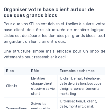
Organiser votre base client autour de
quelques grands blocs
Pour que vos KPI soient fiables et faciles à suivre, votre
base client doit être structurée de manière logique.
L’idée est de séparer les données par grands blocs, tout
en gardant un lien clair entre eux.
Une structure simple mais efficace pour un shop de
vêtements peut ressembler à ceci :
Bloc
Rôle
Exemples de champs
Identifier
ID client, email, téléphone,
chaque client
date de création, boutique
Clients
et suivre sa vie
d’origine, consentements
client
marketing
ID transaction, ID client,
Suivre les
date, montant, canal,
Transactions
ventes et la