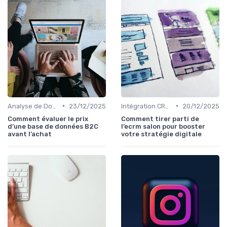
•
•
Analyse de Données et Mesure de Performance
23/12/2025
Intégration CRM et Marketing
20/12/2025
Comment évaluer le prix
Comment tirer parti de
d’une base de données B2C
l’ecrm salon pour booster
avant l’achat
votre stratégie digitale