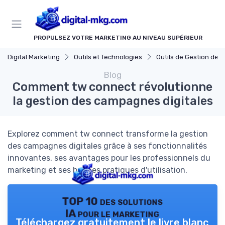
Panneau de gestion des cookies
PROPULSEZ VOTRE MARKETING AU NIVEAU SUPÉRIEUR
Digital Marketing
Outils et Technologies
Outils de Gestion de Camp
Blog
Comment tw connect révolutionne
la gestion des campagnes digitales
Explorez comment tw connect transforme la gestion
des campagnes digitales grâce à ses fonctionnalités
innovantes, ses avantages pour les professionnels du
marketing et ses bonnes pratiques d'utilisation.
TOP 10 des solutions
IA pour le marketing
Téléchargez gratuitement le livre blanc