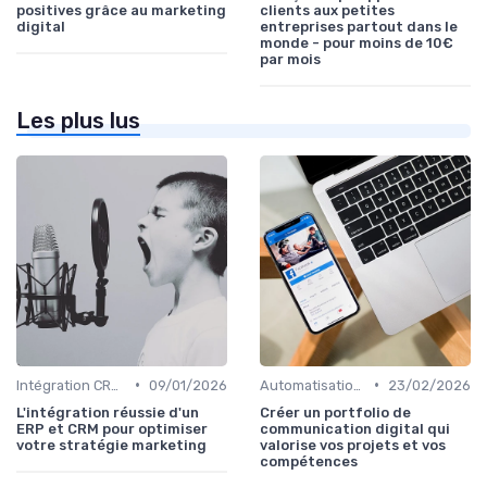
positives grâce au marketing
clients aux petites
digital
entreprises partout dans le
monde - pour moins de 10€
par mois
Les plus lus
•
•
Intégration CRM et Marketing
09/01/2026
Automatisation du Marketing
23/02/2026
L'intégration réussie d'un
Créer un portfolio de
ERP et CRM pour optimiser
communication digital qui
votre stratégie marketing
valorise vos projets et vos
compétences