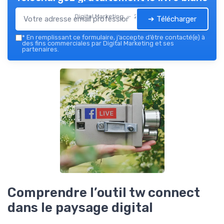
Digital Marketing — 2026
➔ Télécharger
*
En remplissant ce formulaire, j’accepte d’être contacté(e) à
des fins commerciales par Digital Marketing et ses
partenaires.
Comprendre l’outil tw connect
dans le paysage digital