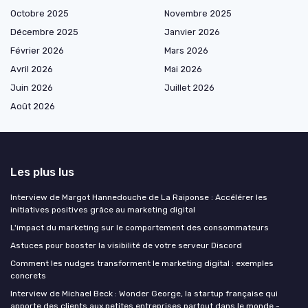
Octobre 2025
Novembre 2025
Décembre 2025
Janvier 2026
Février 2026
Mars 2026
Avril 2026
Mai 2026
Juin 2026
Juillet 2026
Août 2026
Les plus lus
Interview de Margot Hannedouche de La Raiponse : Accélérer les
initiatives positives grâce au marketing digital
L'impact du marketing sur le comportement des consommateurs
Astuces pour booster la visibilité de votre serveur Discord
Comment les nudges transforment le marketing digital : exemples
concrets
Interview de Michael Beck : Wonder George, la startup française qui
apporte des clients aux petites entreprises partout dans le monde -