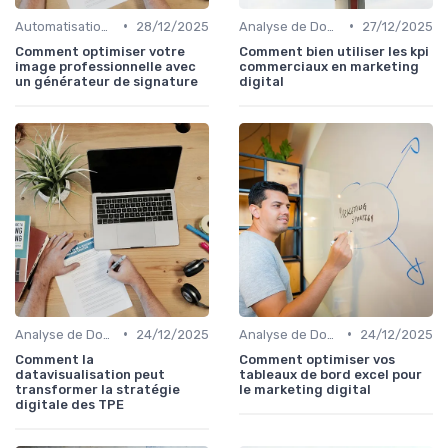
•
•
Automatisation du Marketing
28/12/2025
Analyse de Données et Mesure de Performance
27/12/2025
Comment optimiser votre
Comment bien utiliser les kpi
image professionnelle avec
commerciaux en marketing
un générateur de signature
digital
•
•
Analyse de Données et Mesure de Performance
24/12/2025
Analyse de Données et Mesure de Performance
24/12/2025
Comment la
Comment optimiser vos
datavisualisation peut
tableaux de bord excel pour
transformer la stratégie
le marketing digital
digitale des TPE