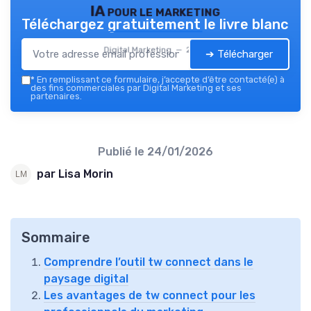
IA pour le marketing
Téléchargez gratuitement le livre blanc
Digital Marketing — 2026
➔ Télécharger
*
En remplissant ce formulaire, j’accepte d’être contacté(e) à
des fins commerciales par Digital Marketing et ses
partenaires.
Publié le
24/01/2026
par Lisa Morin
Sommaire
Comprendre l’outil tw connect dans le
paysage digital
Les avantages de tw connect pour les