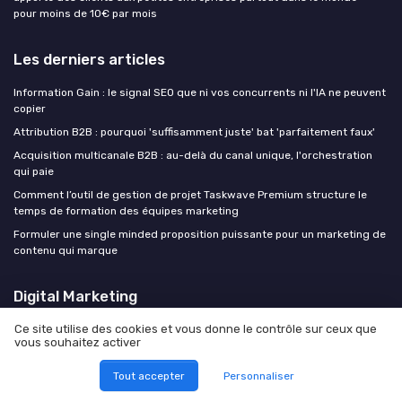
pour moins de 10€ par mois
Les derniers articles
Information Gain : le signal SEO que ni vos concurrents ni l'IA ne peuvent
copier
Attribution B2B : pourquoi 'suffisamment juste' bat 'parfaitement faux'
Acquisition multicanale B2B : au-delà du canal unique, l'orchestration
qui paie
Comment l’outil de gestion de projet Taskwave Premium structure le
temps de formation des équipes marketing
Formuler une single minded proposition puissante pour un marketing de
contenu qui marque
Digital Marketing
Ce site utilise des cookies et vous donne le contrôle sur ceux que
vous souhaitez activer
Tout accepter
Personnaliser
Mentions légales
Politique de confidentialité