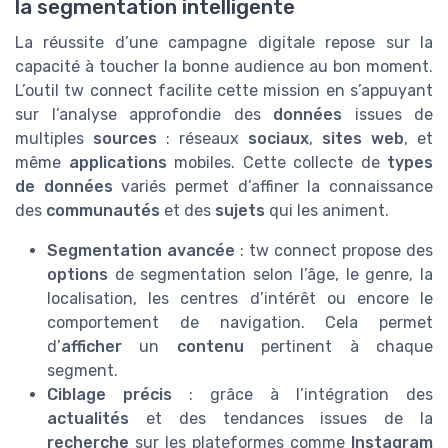
la segmentation intelligente
La réussite d’une campagne digitale repose sur la
capacité à toucher la bonne audience au bon moment.
L’outil tw connect facilite cette mission en s’appuyant
sur l’analyse approfondie des
données
issues de
multiples
sources
: réseaux
sociaux
,
sites web
, et
même
applications
mobiles. Cette collecte de
types
de données
variés permet d’affiner la connaissance
des
communautés
et des
sujets
qui les animent.
Segmentation avancée
: tw connect propose des
options
de segmentation selon l’âge, le genre, la
localisation, les centres d’intérêt ou encore le
comportement de navigation. Cela permet
d’
afficher
un
contenu
pertinent à chaque
segment.
Ciblage précis
: grâce à l’intégration des
actualités
et des tendances issues de la
recherche
sur les plateformes comme
Instagram