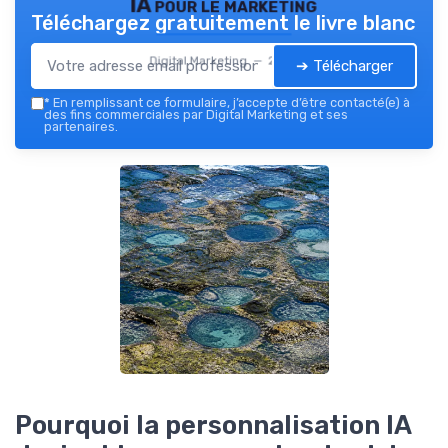
IA pour le marketing
Téléchargez gratuitement le livre blanc
Digital Marketing — 2026
➔ Télécharger
*
En remplissant ce formulaire, j’accepte d’être contacté(e) à
des fins commerciales par Digital Marketing et ses
partenaires.
Pourquoi la personnalisation IA