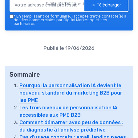
Digital Marketing — 2026
➔ Télécharger
*
En remplissant ce formulaire, j’accepte d’être contacté(e) à
des fins commerciales par Digital Marketing et ses
partenaires.
Publié le
19/06/2026
Sommaire
Pourquoi la personnalisation IA devient le
nouveau standard du marketing B2B pour
les PME
Les trois niveaux de personnalisation IA
accessibles aux PME B2B
Comment démarrer avec peu de données :
du diagnostic à l’analyse prédictive
Cas d’usage concrets : email, landing pages,