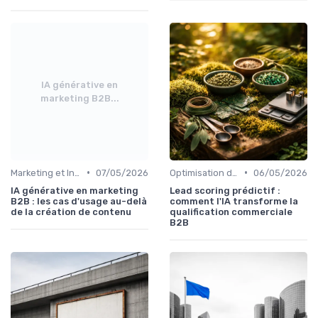
IA générative en
marketing B2B...
•
•
Marketing et Intelligence Artificielle
07/05/2026
Optimisation de Conversion (CRO)
06/05/2026
IA générative en marketing
Lead scoring prédictif :
B2B : les cas d'usage au-delà
comment l'IA transforme la
de la création de contenu
qualification commerciale
B2B