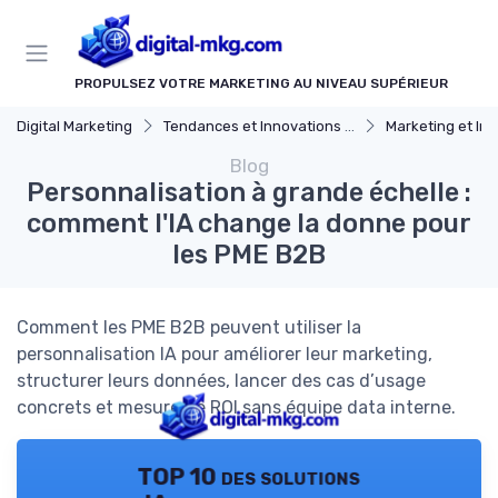
Panneau de gestion des cookies
PROPULSEZ VOTRE MARKETING AU NIVEAU SUPÉRIEUR
Digital Marketing
Tendances et Innovations marketing digital
Marketing et Intelligenc
Blog
Personnalisation à grande échelle :
comment l'IA change la donne pour
les PME B2B
Comment les PME B2B peuvent utiliser la
personnalisation IA pour améliorer leur marketing,
structurer leurs données, lancer des cas d’usage
concrets et mesurer le ROI sans équipe data interne.
TOP 10 des solutions