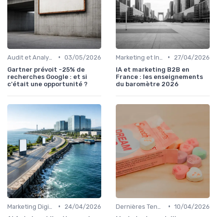
•
•
Audit et Analyse SEO
03/05/2026
Marketing et Intelligence Artificielle
27/04/2026
Gartner prévoit -25% de
IA et marketing B2B en
recherches Google : et si
France : les enseignements
c'était une opportunité ?
du baromètre 2026
•
•
Marketing Digital et Réglementations
24/04/2026
Dernières Tendances en Marketing Digital
10/04/2026