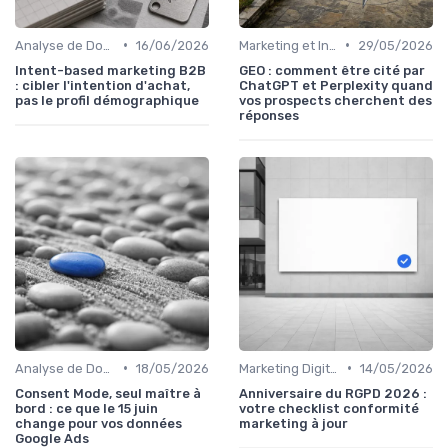
•
•
Analyse de Données et Mesure de Performance
16/06/2026
Marketing et Intelligence Artificielle
29/05/2026
Intent-based marketing B2B
GEO : comment être cité par
: cibler l'intention d'achat,
ChatGPT et Perplexity quand
pas le profil démographique
vos prospects cherchent des
réponses
•
•
Analyse de Données et Mesure de Performance
18/05/2026
Marketing Digital et Réglementations
14/05/2026
Consent Mode, seul maître à
Anniversaire du RGPD 2026 :
bord : ce que le 15 juin
votre checklist conformité
change pour vos données
marketing à jour
Google Ads