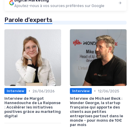
Digital Marketing
Ajoutez-nous à vos sources préférées sur Google
Parole d'experts
•
•
26/06/2026
12/06/2025
Interview
Interview
Interview de Margot
Interview de Michael Beck :
Hannedouche de La Raiponse
Wonder George, la startup
: Accélérer les initiatives
française qui apporte des
positives grâce au marketing
clients aux petites
digital
entreprises partout dans le
monde - pour moins de 10€
par mois