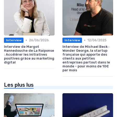
•
•
26/06/2026
12/06/2025
Interview
Interview
Interview de Margot
Interview de Michael Beck :
Hannedouche de La Raiponse
Wonder George, la startup
: Accélérer les initiatives
française qui apporte des
positives grâce au marketing
clients aux petites
digital
entreprises partout dans le
monde - pour moins de 10€
par mois
Les plus lus