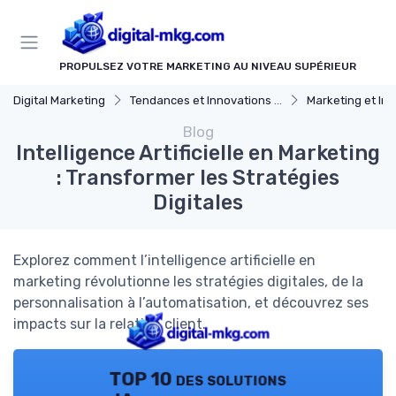
Panneau de gestion des cookies
PROPULSEZ VOTRE MARKETING AU NIVEAU SUPÉRIEUR
Digital Marketing
Tendances et Innovations marketing digital
Marketing et Intelligenc
Blog
Intelligence Artificielle en Marketing
: Transformer les Stratégies
Digitales
Explorez comment l’intelligence artificielle en
marketing révolutionne les stratégies digitales, de la
personnalisation à l’automatisation, et découvrez ses
impacts sur la relation client.
TOP 10 des solutions