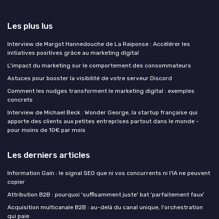
Les plus lus
Interview de Margot Hannedouche de La Raiponse : Accélérer les
initiatives positives grâce au marketing digital
L'impact du marketing sur le comportement des consommateurs
Astuces pour booster la visibilité de votre serveur Discord
Comment les nudges transforment le marketing digital : exemples
concrets
Interview de Michael Beck : Wonder George, la startup française qui
apporte des clients aux petites entreprises partout dans le monde -
pour moins de 10€ par mois
Les derniers articles
Information Gain : le signal SEO que ni vos concurrents ni l'IA ne peuvent
copier
Attribution B2B : pourquoi 'suffisamment juste' bat 'parfaitement faux'
Acquisition multicanale B2B : au-delà du canal unique, l'orchestration
qui paie