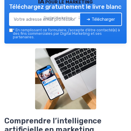
IA pour le marketing
Téléchargez gratuitement le livre blanc
Digital Marketing — 2026
➔ Télécharger
*
En remplissant ce formulaire, j’accepte d’être contacté(e) à
des fins commerciales par Digital Marketing et ses
partenaires.
Comprendre l’intelligence
artificielle en marketing