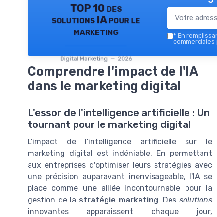
TOP 10 des
solutions IA pour le
marketing
*
En remplissant
commerciales p
Digital Marketing — 2026
Comprendre l'impact de l'IA
dans le marketing digital
L'essor de l'intelligence artificielle : Un
tournant pour le marketing digital
L'impact de l'intelligence artificielle sur le
marketing digital est indéniable. En permettant
aux entreprises d'optimiser leurs stratégies avec
une précision auparavant inenvisageable, l'IA se
place comme une alliée incontournable pour la
gestion de la
stratégie marketing
. Des
solutions
innovantes apparaissent chaque jour,