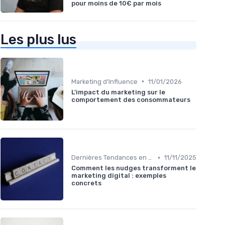
pour moins de 10€ par mois
Les plus lus
•
Marketing d'Influence
11/01/2026
L'impact du marketing sur le
comportement des consommateurs
•
Dernières Tendances en Marketing Digital
11/11/2025
Comment les nudges transforment le
marketing digital : exemples
concrets