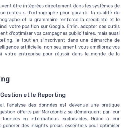
euvent être intégrées directement dans les systèmes de
 correcteurs d'orthographe pour garantir la qualité du
ographe et la grammaire renforce la crédibilité et le
si votre position sur Google. Enfin, adopter ces outils
ment d'optimiser vos campagnes publicitaires, mais aussi
eting, le tout en s'inscrivant dans une démarche de
telligence artificielle, non seulement vous améliorez vos
i votre entreprise pour réussir dans le monde de la
ing
 Gestion et le Reporting
al, l'analyse des données est devenue une pratique
 gestion offerts par Markéonbiz se démarquent par leur
 données en informations exploitables. Grâce à leur
de générer des insights précis, essentiels pour optimiser