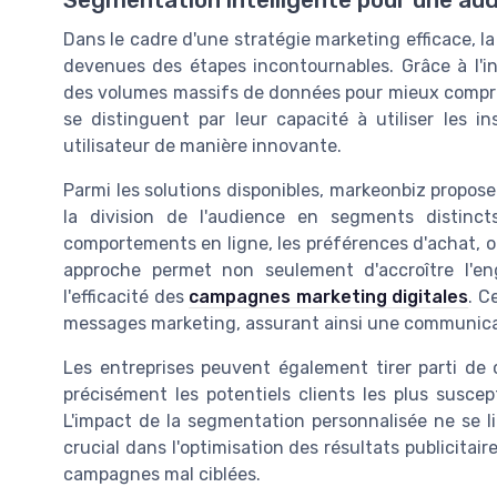
Dans le cadre d'une stratégie marketing efficace, l
devenues des étapes incontournables. Grâce à l'inte
des volumes massifs de données pour mieux comprend
se distinguent par leur capacité à utiliser les in
utilisateur de manière innovante.
Parmi les solutions disponibles, markeonbiz propose
la division de l'audience en segments distinct
comportements en ligne, les préférences d'achat, ou
approche permet non seulement d'accroître l'en
l'efficacité des
campagnes marketing digitales
. C
messages marketing, assurant ainsi une communicati
Les entreprises peuvent également tirer parti de c
précisément les potentiels clients les plus suscept
L'impact de la segmentation personnalisée ne se l
crucial dans l'optimisation des résultats publicitair
campagnes mal ciblées.