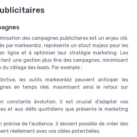
blicitaires
mpagnes
timisation des campagnes publicitaires est un enjeu clé.
osés par markeonbiz, représente un atout majeur pour les
en ligne et à optimiser leur stratégie marketing. Les
rmettent une gestion plus fine des campagnes, minimisant
n du ciblage des leads. Par exemple :
ictive, les outils markeonbiz peuvent anticiper les
nes en temps réel, maximisant ainsi le retour sur
constante évolution, il est crucial d'adapter vos
ues et aux défis quotidiens que présente le marketing
précise de l'audience, il devient possible de créer des
ent réellement avec vos cibles potentielles.