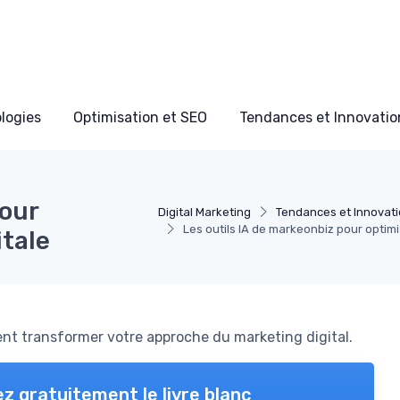
ologies
Optimisation et SEO
Tendances et Innovation
pour
Digital Marketing
Tendances et Innovati
Les outils IA de markeonbiz pour optimi
itale
nt transformer votre approche du marketing digital.
z gratuitement le livre blanc