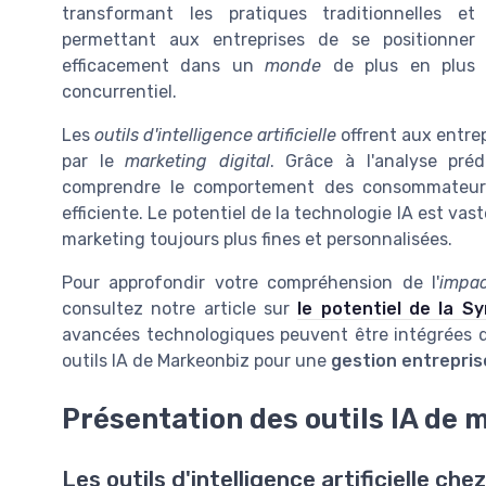
transformant les pratiques traditionnelles et
permettant aux entreprises de se positionner
efficacement dans un
monde
de plus en plus
concurrentiel.
Les
outils d'intelligence artificielle
offrent aux entrepr
par le
marketing digital
. Grâce à l'analyse pré
comprendre le comportement des consommateur
efficiente. Le potentiel de la technologie IA est vas
marketing toujours plus fines et personnalisées.
Pour approfondir votre compréhension de l'
impac
consultez notre article sur
le potentiel de la S
avancées technologiques peuvent être intégrées da
outils IA de Markeonbiz pour une
gestion entrepris
Présentation des outils IA de 
Les outils d'intelligence artificielle ch