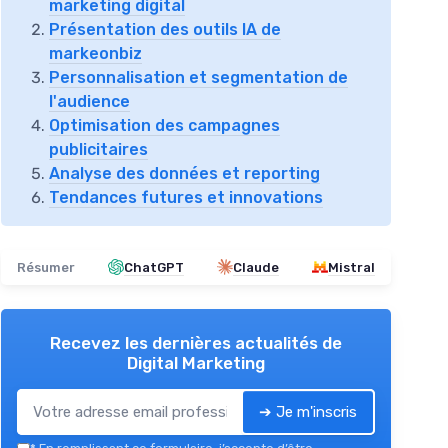
marketing digital
Présentation des outils IA de
markeonbiz
Personnalisation et segmentation de
l'audience
Optimisation des campagnes
publicitaires
Analyse des données et reporting
Tendances futures et innovations
Résumer
ChatGPT
Claude
Mistral
Recevez les dernières actualités de
Digital Marketing
➔ Je m'inscris