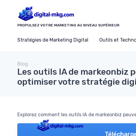
Panneau de gestion des cookies
PROPULSEZ VOTRE MARKETING AU NIVEAU SUPÉRIEUR
Stratégies de Marketing Digital
Outils et Techn
Blog
Les outils IA de markeonbiz 
optimiser votre stratégie dig
Explorez comment les outils IA de markeonbiz peuve
Télécharge