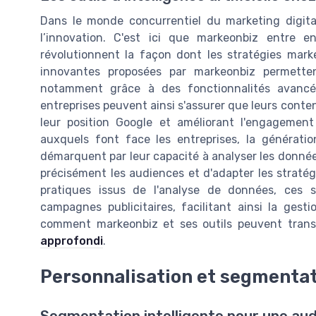
Dans le monde concurrentiel du marketing digital
l’innovation. C'est ici que markeonbiz entre en 
révolutionnent la façon dont les stratégies mar
innovantes proposées par markeonbiz permette
notamment grâce à des fonctionnalités avancé
entreprises peuvent ainsi s'assurer que leurs cont
leur position Google et améliorant l'engagement
auxquels font face les entreprises, la génératio
démarquent par leur capacité à analyser les données
précisément les audiences et d'adapter les stratég
pratiques issus de l'analyse de données, ces 
campagnes publicitaires, facilitant ainsi la gest
comment markeonbiz et ses outils peuvent transf
approfondi
.
Personnalisation et segmentat
Segmentation intelligente pour une aud