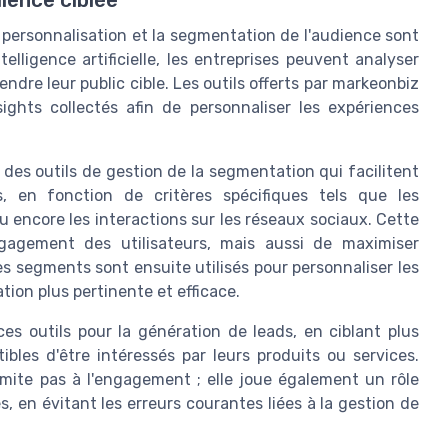
a personnalisation et la segmentation de l'audience sont
lligence artificielle, les entreprises peuvent analyser
re leur public cible. Les outils offerts par markeonbiz
sights collectés afin de personnaliser les expériences
 des outils de gestion de la segmentation qui facilitent
s, en fonction de critères spécifiques tels que les
 encore les interactions sur les réseaux sociaux. Cette
gagement des utilisateurs, mais aussi de maximiser
es segments sont ensuite utilisés pour personnaliser les
on plus pertinente et efficace.
es outils pour la génération de leads, en ciblant plus
ibles d'être intéressés par leurs produits ou services.
imite pas à l'engagement ; elle joue également un rôle
es, en évitant les erreurs courantes liées à la gestion de