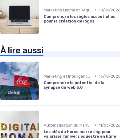
•
Marketing Digital et Réglementations
10/01/2026
Comprendre les règles essentielles
pour la création de logos
À lire aussi
•
Marketing et Intelligence Artificielle
13/10/2025
Comprendre le potentiel de la
synapse du web 3.0
•
Automatisation du Marketing
11/03/2026
Les clés du horse marketing pour
valoriser l’univers équestre en ligne