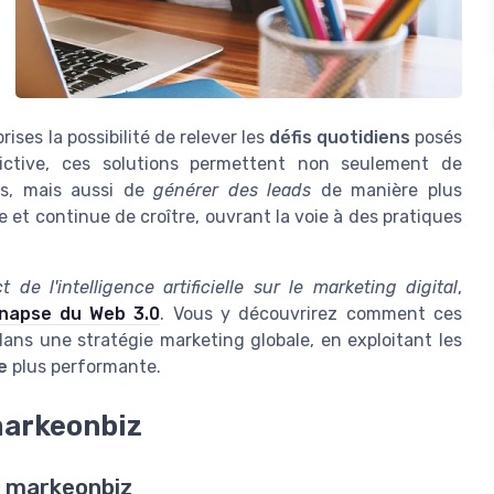
ises la possibilité de relever les
défis quotidiens
posés
dictive, ces solutions permettent non seulement de
s, mais aussi de
générer des leads
de manière plus
te et continue de croître, ouvrant la voie à des pratiques
t de l'intelligence artificielle sur le marketing digital
,
ynapse du Web 3.0
. Vous y découvrirez comment ces
ns une stratégie marketing globale, en exploitant les
e
plus performante.
markeonbiz
ez markeonbiz