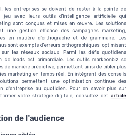
, les entreprises se doivent de rester à la pointe de
jeu avec leurs outils d'intelligence artificielle qui
keting sont conçues et mises en œuvre. Les solutions
nt une gestion efficace des campagnes marketing,
es en matière d'orthographe et de grammaire. Les
enus sont exempts d'erreurs orthographiques, optimisant
 sur les réseaux sociaux. Parmi les défis quotidiens
n de leads est primordiale. Les outils markeonbiz se
 de manière prédictive, permettant ainsi de cibler plus
ies marketing en temps réel. En intégrant des conseils
solutions permettent une optimisation continue des
ion d'entreprise au quotidien. Pour en savoir plus sur
ormer votre stratégie digitale, consultez cet
article
ion de l'audience
ience ciblée