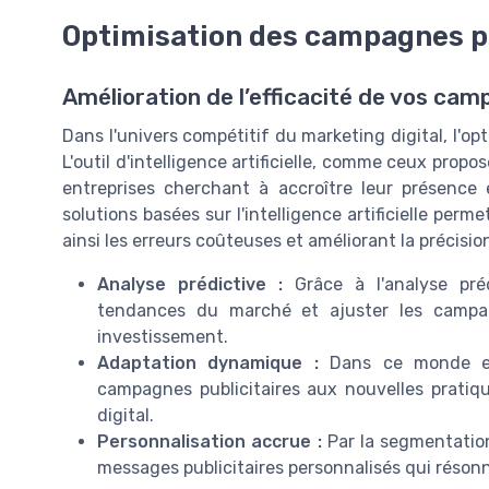
Optimisation des campagnes pu
Amélioration de l’efficacité de vos ca
Dans l'univers compétitif du marketing digital, l'op
L'outil d'intelligence artificielle, comme ceux prop
entreprises cherchant à accroître leur présence 
solutions basées sur l'intelligence artificielle pe
ainsi les erreurs coûteuses et améliorant la précisio
Analyse prédictive :
Grâce à l'analyse préd
tendances du marché et ajuster les campag
investissement.
Adaptation dynamique :
Dans ce monde en 
campagnes publicitaires aux nouvelles pratiq
digital.
Personnalisation accrue :
Par la segmentation 
messages publicitaires personnalisés qui résonn