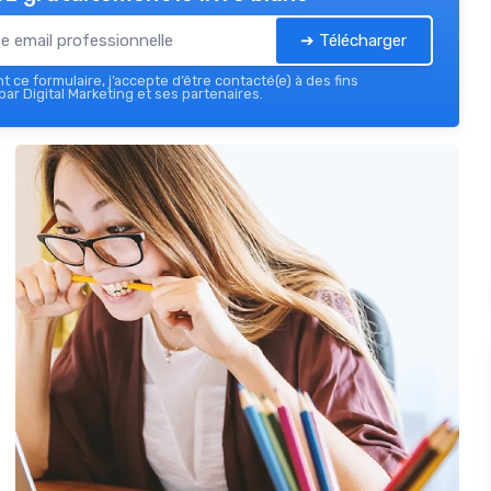
➔ Télécharger
 ce formulaire, j’accepte d’être contacté(e) à des fins
ar Digital Marketing et ses partenaires.