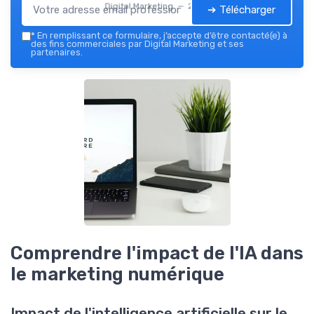
Digital Marketing — 2026
➔ Télécharger
*
En remplissant ce formulaire, j’accepte d’être contacté(e) à
des fins commerciales par Digital Marketing et ses
partenaires.
Comprendre l'impact de l'IA dans
le marketing numérique
Impact de l'intelligence artificielle sur le