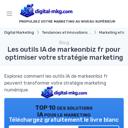
Panneau de gestion des cookies
PROPULSEZ VOTRE MARKETING AU NIVEAU SUPÉRIEUR
Digital Marketing
Tendances et Innovations marketing digital
Marketing et Intelligenc
Blog
Les outils IA de markeonbiz fr pour
optimiser votre stratégie marketing
Explorez comment les outils IA de markeonbiz fr
peuvent transformer votre stratégie marketing
numérique.
TOP 10 des solutions
IA pour le marketing
Téléchargez gratuitement le livre blanc