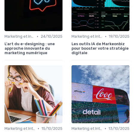
•
•
Marketing et Intelligence Artificielle
24/10/2025
Marketing et Intelligence Artificielle
19/10/2025
L'art du e-designing : une
Les outils IA de Markeonbiz
approche innovante du
pour booster votre stratégie
marketing numérique
digitale
•
•
Marketing et Intelligence Artificielle
15/10/2025
Marketing et Intelligence Artificielle
13/10/2025