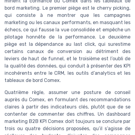
minent la confiance du Comex dans les tableaux de
bord marketing. Le premier piège est le cherry picking,
qui consiste à ne montrer que les campagnes
marketing ou les canaux performants, en masquant les
échecs, ce qui fausse la vue consolidée et empêche un
pilotage honnête de la performance. Le deuxième
piège est la dépendance au last click, qui surestime
certains canaux de conversion au détriment des
leviers de haut de funnel, et le troisième est l’oubli de
la qualité des données, qui conduit à présenter des KPI
incohérents entre le CRM, les outils d’analytics et les
tableaux de bord Comex.
Quatrième règle, assumer une posture de conseil
auprès du Comex, en formulant des recommandations
claires à partir des indicateurs clés, plutôt que de se
contenter de commenter des chiffres. Un dashboard
marketing B2B KPI Comex doit toujours se conclure par
trois ou quatre décisions proposées, qu’il s’agisse de