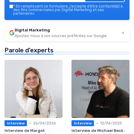
*
En remplissant ce formulaire, j’accepte d’être contacté(e) à
des fins commerciales par Digital Marketing et ses
partenaires.
Digital Marketing
Ajoutez-nous à vos sources préférées sur Google
Parole d'experts
•
•
26/06/2026
12/06/2025
Interview
Interview
Interview de Margot
Interview de Michael Beck :