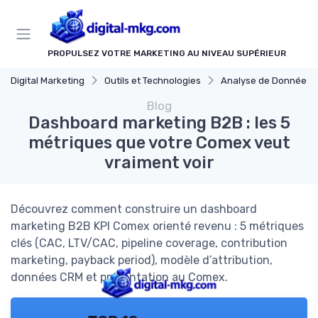
Panneau de gestion des cookies
PROPULSEZ VOTRE MARKETING AU NIVEAU SUPÉRIEUR
Digital Marketing
Outils et Technologies
Analyse de Données et Mesure de Perfo
Blog
Dashboard marketing B2B : les 5
métriques que votre Comex veut
vraiment voir
Découvrez comment construire un dashboard
marketing B2B KPI Comex orienté revenu : 5 métriques
clés (CAC, LTV/CAC, pipeline coverage, contribution
marketing, payback period), modèle d’attribution,
données CRM et présentation au Comex.