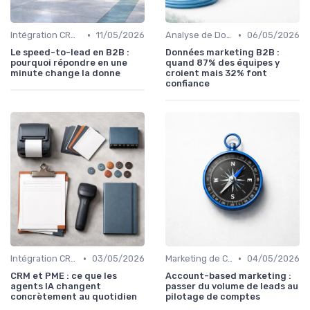
•
•
Intégration CRM et Marketing
11/05/2026
Analyse de Données et Mesure de Performance
06/05/2026
Le speed-to-lead en B2B :
Données marketing B2B :
pourquoi répondre en une
quand 87% des équipes y
minute change la donne
croient mais 32% font
confiance
•
•
Intégration CRM et Marketing
03/05/2026
Marketing de Contenu
04/05/2026
CRM et PME : ce que les
Account-based marketing :
agents IA changent
passer du volume de leads au
concrètement au quotidien
pilotage de comptes