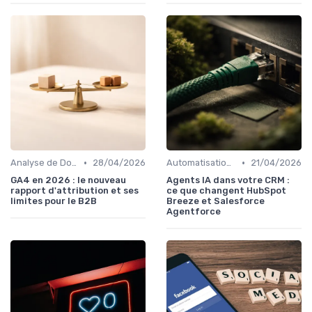
•
•
Analyse de Données et Mesure de Performance
28/04/2026
Automatisation du Marketing
21/04/2026
GA4 en 2026 : le nouveau
Agents IA dans votre CRM :
rapport d'attribution et ses
ce que changent HubSpot
limites pour le B2B
Breeze et Salesforce
Agentforce