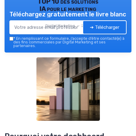
TOP 10 des solutions
IA pour le marketing
Téléchargez gratuitement le livre blanc
Digital Marketing — 2026
➔ Télécharger
*
En remplissant ce formulaire, j’accepte d’être contacté(e) à
des fins commerciales par Digital Marketing et ses
partenaires.