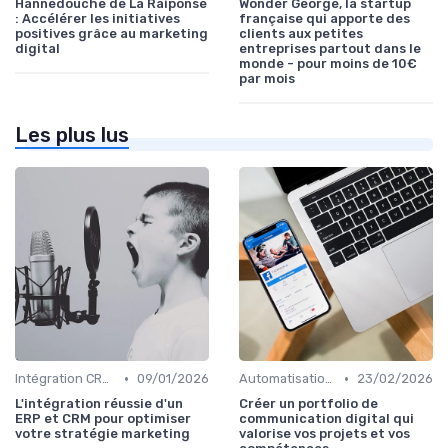
Hannedouche de La Raiponse
Wonder George, la startup
: Accélérer les initiatives
française qui apporte des
positives grâce au marketing
clients aux petites
digital
entreprises partout dans le
monde - pour moins de 10€
par mois
Les plus lus
•
•
Intégration CRM et Marketing
09/01/2026
Automatisation du Marketing
23/02/2026
L'intégration réussie d'un
Créer un portfolio de
ERP et CRM pour optimiser
communication digital qui
votre stratégie marketing
valorise vos projets et vos